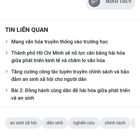
MINH THÚY
TIN LIÊN QUAN
Mang văn hóa truyền thống vào trường học
Thành phố Hồ Chí Minh sẽ nỗ lực cân bằng hài hòa
giữa phát triển kinh tế và chăm lo văn hóa
Tăng cường công tác tuyên truyền chính sách và bảo
đảm an sinh xã hội cho người dân
Bài 2: Đồng hành cùng dân để hài hòa giữa phát triển
và an sinh
an sinh xã hội
dân sinh
nghiên cứu
chính sách
ph