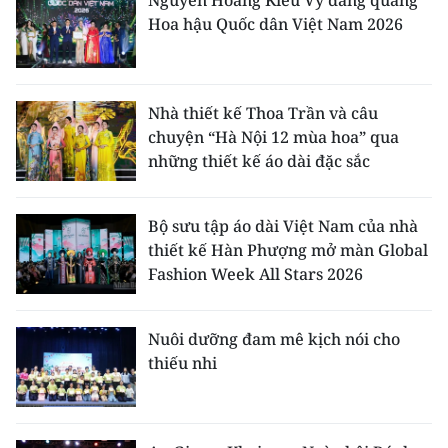
Nguyễn Hoàng Kiều Vy đăng quang
Hoa hậu Quốc dân Việt Nam 2026
Nhà thiết kế Thoa Trần và câu
chuyện “Hà Nội 12 mùa hoa” qua
những thiết kế áo dài đặc sắc
Bộ sưu tập áo dài Việt Nam của nhà
thiết kế Hàn Phượng mở màn Global
Fashion Week All Stars 2026
Nuôi dưỡng đam mê kịch nói cho
thiếu nhi