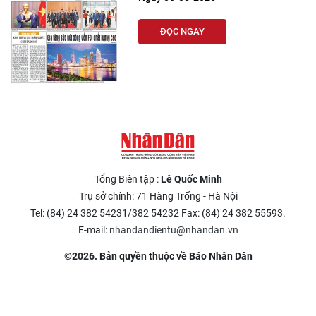
ĐỌC NGAY
Tổng Biên tập :
Lê Quốc Minh
Trụ sở chính: 71 Hàng Trống - Hà Nội
Tel: (84) 24 382 54231/382 54232 Fax: (84) 24 382 55593.
E-mail:
nhandandientu@nhandan.vn
©2026. Bản quyền thuộc về Báo Nhân Dân