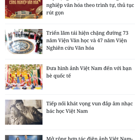
nghiệp văn hóa theo trình tự, thủ tục
rút gọn
Triển lãm tái hiện chặng đường 73
năm Viện Văn học và 47 năm Viện
Nghiên cứu Văn hóa
Đưa hình ảnh Việt Nam đến với bạn
bè quốc tế
Tiếp nối khát vọng vun đắp âm nhạc
bác học Việt Nam
Mở rộng hợp tác điện ảnh Việt Nam-