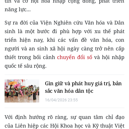
tin và cơ hội hòa nhập cộng đồng, phát triển
năng lực...
Sự ra đời của Viện Nghiên cứu Văn hóa và Dân
sinh là một bước đi phù hợp với xu thế phát
triển hiện nay, khi các vấn đề văn hóa, con
người và an sinh xã hội ngày càng trở nên cấp
thiết trong bối cảnh
chuyển đổi số
và hội nhập
quốc tế sâu rộng.
Gìn giữ và phát huy giá trị, bản
sắc văn hóa dân tộc
16/04/2026 23:55
Với định hướng rõ ràng, sự quan tâm chỉ đạo
của Liên hiệp các Hội Khoa học và Kỹ thuật Việt