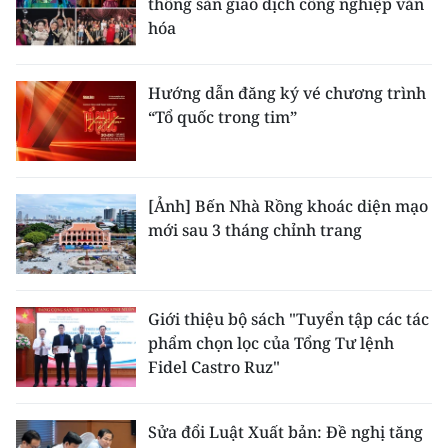
thống sàn giao dịch công nghiệp văn
hóa
Hướng dẫn đăng ký vé chương trình
“Tổ quốc trong tim”
[Ảnh] Bến Nhà Rồng khoác diện mạo
mới sau 3 tháng chỉnh trang
Giới thiệu bộ sách "Tuyển tập các tác
phẩm chọn lọc của Tổng Tư lệnh
Fidel Castro Ruz"
Sửa đổi Luật Xuất bản: Đề nghị tăng