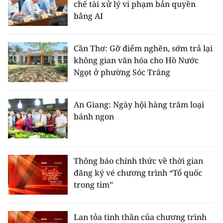
chế tài xử lý vi phạm bản quyền
bằng AI
Cần Thơ: Gỡ điểm nghẽn, sớm trả lại
không gian văn hóa cho Hồ Nước
Ngọt ở phường Sóc Trăng
An Giang: Ngày hội hàng trăm loại
bánh ngon
Thông báo chính thức về thời gian
đăng ký vé chương trình “Tổ quốc
trong tim”
Lan tỏa tinh thần của chương trình