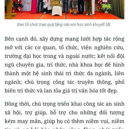
ENGLISH
中文
Ban tổ chức trao quà tặng các em học sinh khuyết tật.
FRANÇAIS
Bên cạnh đó, xây dựng mạng lưới hợp tác rộng
РУССКИЙ
mở với các cơ quan, tổ chức, viện nghiên cứu,
trường đại học trong và ngoài nước; kết nối đội
ESPAÑOL
ngũ chuyên gia, trí thức, nhà khoa học để hình
한국어
thành một hệ sinh thái tri thức đa ngành, liên
ngành; chú trọng công tác truyền thông, phổ
biến tri thức và lan tỏa giá trị văn hóa tốt đẹp.
Đồng thời, chú trọng triển khai công tác an sinh
xã hội, trợ giúp, hỗ trợ cho những đối tượng
kém may mắn, giúp họ có thêm niềm vui, niềm