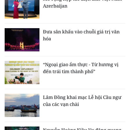
Azerbaijan
Đưa sân khấu vào chuỗi giá trị văn
hóa
“Ngoại giao ẩm thực - Từ hương vị
đến trái tim thành phố”
Lâm Đồng khai mạc Lễ hội Cầu ngư
của các vạn chài