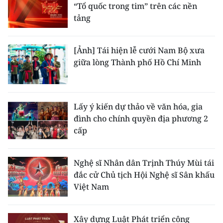
“Tổ quốc trong tim” trên các nền
tảng
[Ảnh] Tái hiện lễ cưới Nam Bộ xưa
giữa lòng Thành phố Hồ Chí Minh
Lấy ý kiến dự thảo về văn hóa, gia
đình cho chính quyền địa phương 2
cấp
Nghệ sĩ Nhân dân Trịnh Thúy Mùi tái
đắc cử Chủ tịch Hội Nghệ sĩ Sân khấu
Việt Nam
Xây dựng Luật Phát triển công