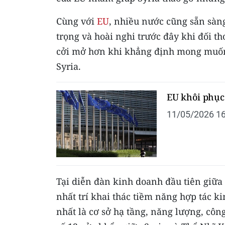
Cùng với
EU
, nhiều nước cũng sẵn sàng
trọng và hoài nghi trước đây khi đối t
cởi mở hơn khi khẳng định mong muốn t
Syria.
EU khôi phục 
11/05/2026 16
Tại diễn đàn kinh doanh đầu tiên giữa
nhất trí khai thác tiềm năng hợp tác k
nhất là cơ sở hạ tầng, năng lượng, côn