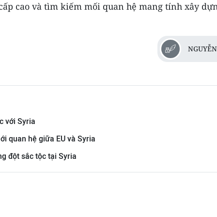
 cấp cao và tìm kiếm mối quan hệ mang tính xây dự
NGUYỄN
c với Syria
 mới quan hệ giữa EU và Syria
g đột sắc tộc tại Syria