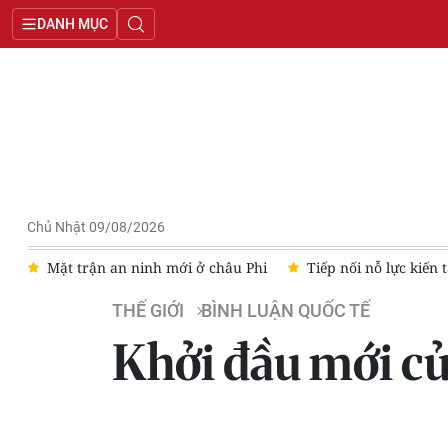
DANH MỤC
Chủ Nhật 09/08/2026
Mặt trận an ninh mới ở châu Phi
Tiếp nối nỗ lực kiến tạo hò
THẾ GIỚI
BÌNH LUẬN QUỐC TẾ
Khởi đầu mới của