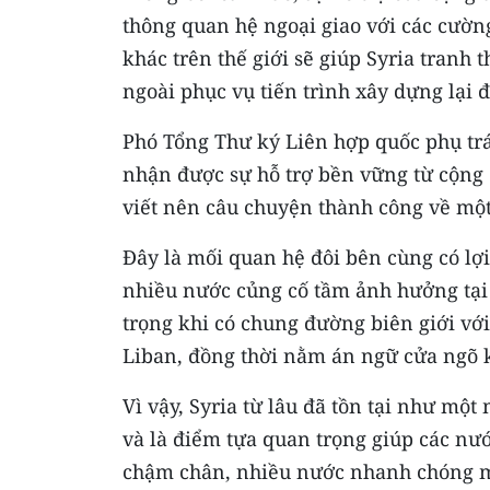
thông quan hệ ngoại giao với các cườn
khác trên thế giới sẽ giúp Syria tranh 
ngoài phục vụ tiến trình xây dựng lại 
Phó Tổng Thư ký Liên hợp quốc phụ tr
nhận được sự hỗ trợ bền vững từ cộng 
viết nên câu chuyện thành công về một 
Đây là mối quan hệ đôi bên cùng có lợi,
nhiều nước củng cố tầm ảnh hưởng tại 
trọng khi có chung đường biên giới với 
Liban, đồng thời nằm án ngữ cửa ngõ k
Vì vậy, Syria từ lâu đã tồn tại như một
và là điểm tựa quan trọng giúp các nư
chậm chân, nhiều nước nhanh chóng mở