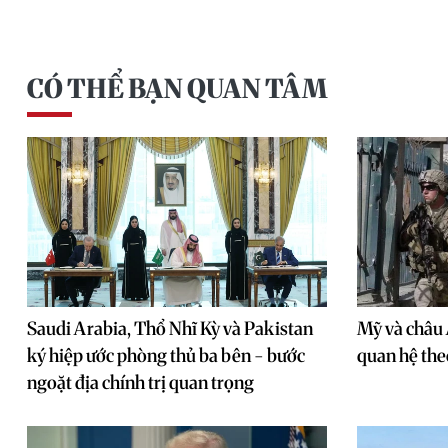
CÓ THỂ BẠN QUAN TÂM
Saudi Arabia, Thổ Nhĩ Kỳ và Pakistan
Mỹ và châu 
ký hiệp ước phòng thủ ba bên - bước
quan hệ the
ngoặt địa chính trị quan trọng