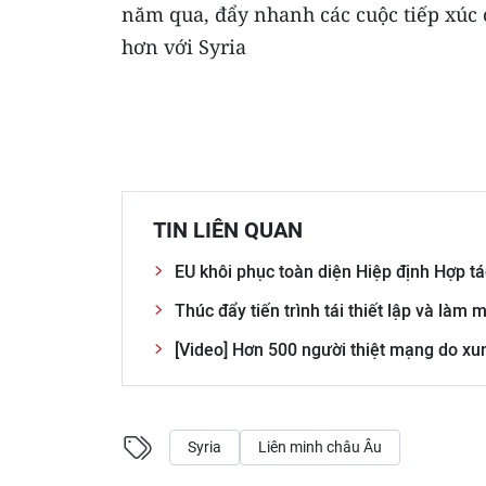
năm qua, đẩy nhanh các cuộc tiếp xúc
hơn với Syria
TIN LIÊN QUAN
EU khôi phục toàn diện Hiệp định Hợp tá
Thúc đẩy tiến trình tái thiết lập và làm
[Video] Hơn 500 người thiệt mạng do xun
Syria
Liên minh châu Âu