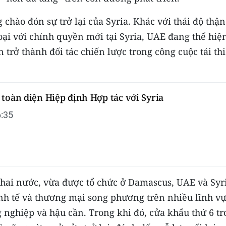
 chào đón sự trở lại của Syria. Khác với thái độ thận
hoại với chính quyền mới tại Syria, UAE đang thể hiệ
rở thành đối tác chiến lược trong công cuộc tái thi
toàn diện Hiệp định Hợp tác với Syria
:35
 hai nước, vừa được tổ chức ở Damascus, UAE và Syr
inh tế và thương mại song phương trên nhiều lĩnh vự
g nghiệp và hậu cần. Trong khi đó, cửa khẩu thứ 6 t