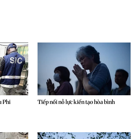
u Phi
Tiếp nối nỗ lực kiến tạo hòa bình