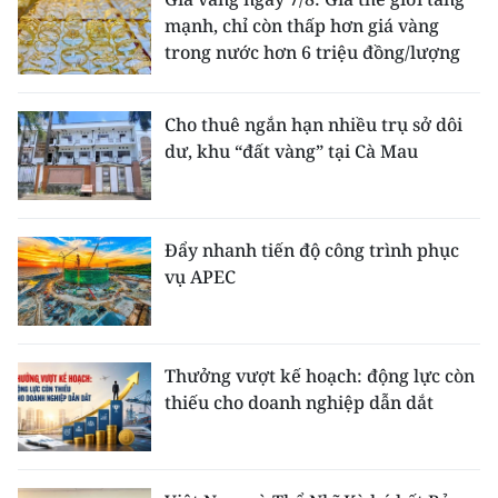
mạnh, chỉ còn thấp hơn giá vàng
trong nước hơn 6 triệu đồng/lượng
Cho thuê ngắn hạn nhiều trụ sở dôi
dư, khu “đất vàng” tại Cà Mau
Đẩy nhanh tiến độ công trình phục
vụ APEC
Thưởng vượt kế hoạch: động lực còn
thiếu cho doanh nghiệp dẫn dắt