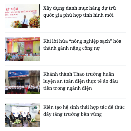
Xây dựng danh mục hàng dự trữ
quốc gia phù hợp tình hình mới
Khi lời hứa “nông nghiệp sạch” hóa
thành gánh nặng công nợ
Khánh thành Thao trường huấn
luyện an toàn điện thực tế ảo đầu
tiên trong ngành điện
Kiến tạo hệ sinh thái hợp tác để thúc
đẩy tăng trưởng bền vững