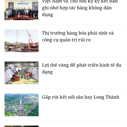
Việt Nam và Thổ Nhĩ Kỳ ký kết Bản
ghi nhớ hợp tác hàng không dân
dụng
Thị trường hàng hóa phái sinh và
công cụ quản trị rủi ro
Lợi thế vàng để phát triển kinh tế đa
dạng
Gấp rút kết nối sân bay Long Thành