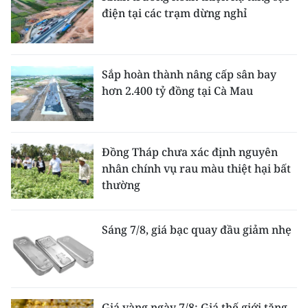
điện tại các trạm dừng nghỉ
Sắp hoàn thành nâng cấp sân bay
hơn 2.400 tỷ đồng tại Cà Mau
Đồng Tháp chưa xác định nguyên
nhân chính vụ rau màu thiệt hại bất
thường
Sáng 7/8, giá bạc quay đầu giảm nhẹ
Giá vàng ngày 7/8: Giá thế giới tăng