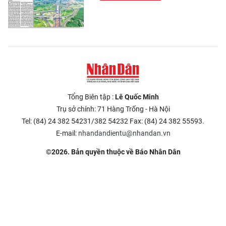
Tổng Biên tập :
Lê Quốc Minh
Trụ sở chính: 71 Hàng Trống - Hà Nội
Tel: (84) 24 382 54231/382 54232 Fax: (84) 24 382 55593.
E-mail:
nhandandientu@nhandan.vn
©2026. Bản quyền thuộc về Báo Nhân Dân