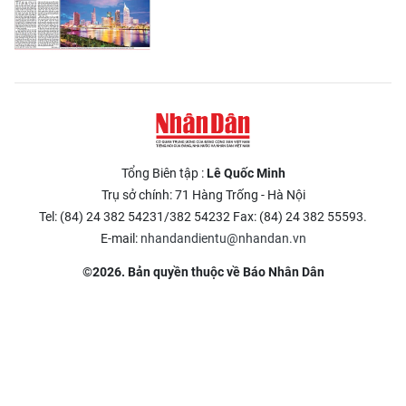
Tổng Biên tập :
Lê Quốc Minh
Trụ sở chính: 71 Hàng Trống - Hà Nội
Tel: (84) 24 382 54231/382 54232 Fax: (84) 24 382 55593.
E-mail:
nhandandientu@nhandan.vn
©2026. Bản quyền thuộc về Báo Nhân Dân