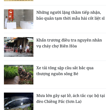
Những người lặng thầm tiếp nhận,
bảo quản tạm thời mẫu hài cốt liệt sĩ
Khẩn trương điều tra nguyên nhân
vụ cháy chợ Biên Hòa
Xe tải tông sập cầu sắt bắc qua
thượng nguồn sông Bé
Mưa lớn gây sạt lở, ách tắc cục bộ tại
đèo Chiềng Pấc (Sơn La)