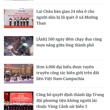
Lai Châu bàn giao 24 nhà ở cho
người dân bị lũ quét ở xã Mường
Than
[Ảnh] 500 ngày đêm chạy đua cùng
mưa nắng giữa lòng thành phố
Hơn 4.000 đại biểu được tuyên
truyền công tác biên giới trên đất
liền Việt Nam-Campuchia
Công bố quyết định thành lập Trung
đội phương tiện không người lái
thuộc Vùng Cảnh sát biển 3