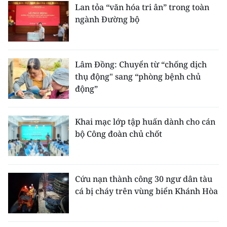
Lan tỏa “văn hóa tri ân” trong toàn
ngành Đường bộ
Lâm Đồng: Chuyển từ “chống dịch
thụ động" sang “phòng bệnh chủ
động”
Khai mạc lớp tập huấn dành cho cán
bộ Công đoàn chủ chốt
Cứu nạn thành công 30 ngư dân tàu
cá bị cháy trên vùng biển Khánh Hòa