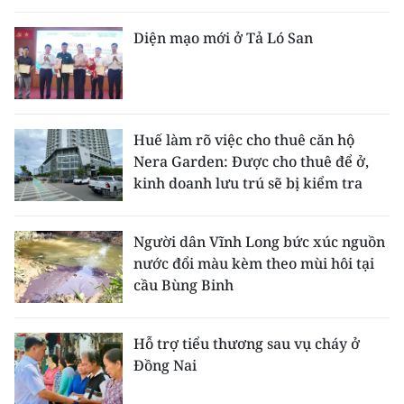
Diện mạo mới ở Tả Ló San
Huế làm rõ việc cho thuê căn hộ
Nera Garden: Được cho thuê để ở,
kinh doanh lưu trú sẽ bị kiểm tra
Người dân Vĩnh Long bức xúc nguồn
nước đổi màu kèm theo mùi hôi tại
cầu Bùng Binh
Hỗ trợ tiểu thương sau vụ cháy ở
Đồng Nai