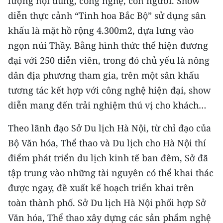
lượng nội dung, công nghệ, con người. Show
diễn thực cảnh “Tinh hoa Bắc Bộ” sử dụng sân
khấu là mặt hồ rộng 4.300m2, dựa lưng vào
ngọn núi Thầy. Bằng hình thức thể hiện đương
đại với 250 diễn viên, trong đó chủ yếu là nông
dân địa phương tham gia, trên một sân khấu
tương tác kết hợp với công nghệ hiện đại, show
diễn mang đến trải nghiệm thú vị cho khách…
Theo lãnh đạo Sở Du lịch Hà Nội, từ chỉ đạo của
Bộ Văn hóa, Thể thao và Du lịch cho Hà Nội thí
điểm phát triển du lịch kinh tế ban đêm, Sở đã
tập trung vào những tài nguyên có thể khai thác
được ngay, đề xuất kế hoạch triển khai trên
toàn thành phố. Sở Du lịch Hà Nội phối hợp Sở
Văn hóa, Thể thao xây dựng các sản phẩm nghệ