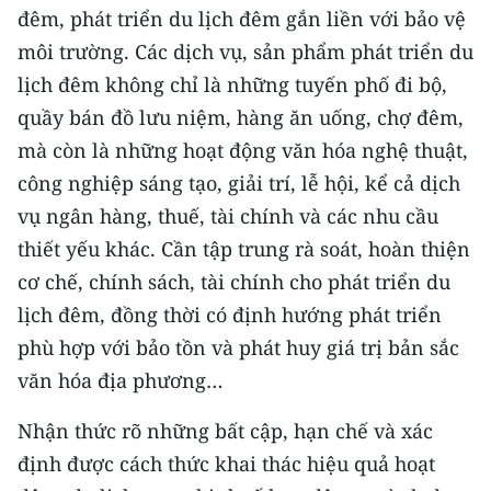
ENGLISH
đêm, phát triển du lịch đêm gắn liền với bảo vệ
môi trường. Các dịch vụ, sản phẩm phát triển du
中文
lịch đêm không chỉ là những tuyến phố đi bộ,
quầy bán đồ lưu niệm, hàng ăn uống, chợ đêm,
FRANÇAIS
mà còn là những hoạt động văn hóa nghệ thuật,
РУССКИЙ
công nghiệp sáng tạo, giải trí, lễ hội, kể cả dịch
vụ ngân hàng, thuế, tài chính và các nhu cầu
ESPAÑOL
thiết yếu khác. Cần tập trung rà soát, hoàn thiện
한국어
cơ chế, chính sách, tài chính cho phát triển du
lịch đêm, đồng thời có định hướng phát triển
phù hợp với bảo tồn và phát huy giá trị bản sắc
văn hóa địa phương…
Nhận thức rõ những bất cập, hạn chế và xác
định được cách thức khai thác hiệu quả hoạt