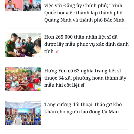
việc với Đảng ủy Chính phủ; Trình
Quốc hội việc thành lập thành phố
Quảng Ninh và thành phố Bắc Ninh
Hơn 265.000 thân nhân liệt sĩ đã
được lấy mẫu phục vụ xác định danh
tính
Hưng Yên có 63 nghĩa trang liệt sĩ
thuộc 34 xã, phường hoàn thành lấy
mẫu hài cốt liệt sĩ
Tăng cường đối thoại, tháo gỡ khó
khăn cho người lao động Cà Mau