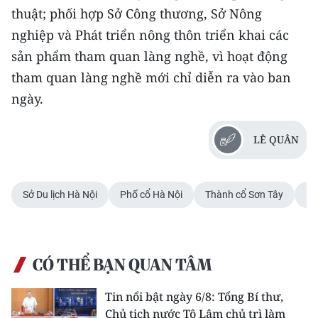
thuật; phối hợp Sở Công thương, Sở Nông
nghiệp và Phát triển nông thôn triển khai các
sản phẩm tham quan làng nghề, vì hoạt động
tham quan làng nghề mới chỉ diễn ra vào ban
ngày.
LÊ QUÂN
Sở Du lịch Hà Nội
Phố cổ Hà Nội
Thành cổ Sơn Tây
Nú
CÓ THỂ BẠN QUAN TÂM
Tin nổi bật ngày 6/8: Tổng Bí thư,
Chủ tịch nước Tô Lâm chủ trì làm