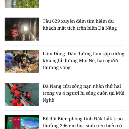
Tàu 629 xuyên đêm tìm kiếm du
khách mất tích trên biển Đà Nẵng
Lâm Đồng: Đào đường làm sập tường
khu nghỉ dưỡng Mũi Né, hai người
thương vong
Đà Nẵng cứu sống nạn nhân thứ hai
trong vụ 4 người bị sóng cuốn tại Mũi
Nghê
Bộ đội Biên phòng tỉnh Đắk Lắk trao
thưởng 296 em học sinh tiêu biểu có