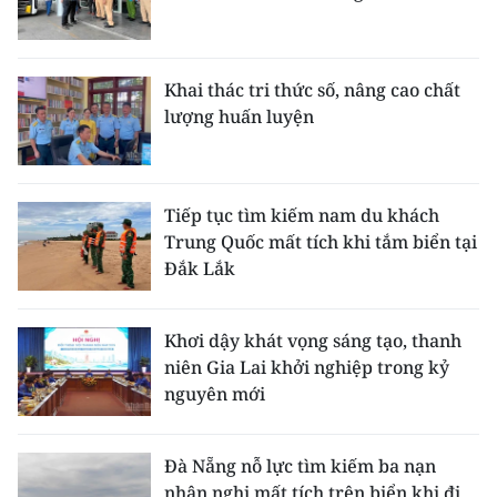
Khai thác tri thức số, nâng cao chất
lượng huấn luyện
Tiếp tục tìm kiếm nam du khách
Trung Quốc mất tích khi tắm biển tại
Đắk Lắk
Khơi dậy khát vọng sáng tạo, thanh
niên Gia Lai khởi nghiệp trong kỷ
nguyên mới
Đà Nẵng nỗ lực tìm kiếm ba nạn
nhân nghi mất tích trên biển khi đi