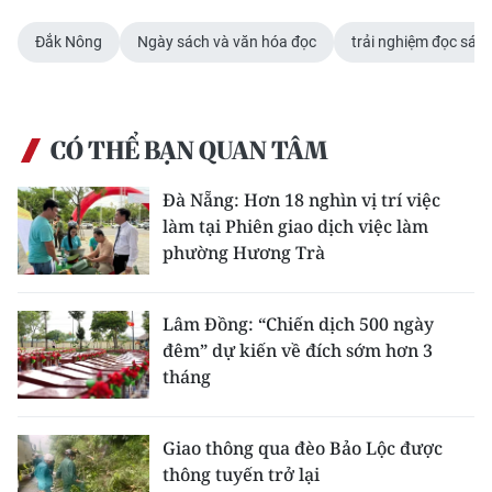
Đắk Nông
Ngày sách và văn hóa đọc
trải nghiệm đọc sách
CÓ THỂ BẠN QUAN TÂM
Đà Nẵng: Hơn 18 nghìn vị trí việc
làm tại Phiên giao dịch việc làm
phường Hương Trà
Lâm Đồng: “Chiến dịch 500 ngày
đêm” dự kiến về đích sớm hơn 3
tháng
Giao thông qua đèo Bảo Lộc được
thông tuyến trở lại