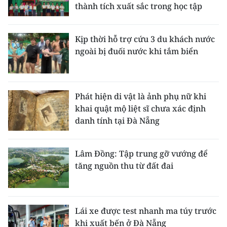
thành tích xuất sắc trong học tập
Kịp thời hỗ trợ cứu 3 du khách nước
ngoài bị đuối nước khi tắm biển
Phát hiện di vật là ảnh phụ nữ khi
khai quật mộ liệt sĩ chưa xác định
danh tính tại Đà Nẵng
Lâm Đồng: Tập trung gỡ vướng để
tăng nguồn thu từ đất đai
Lái xe được test nhanh ma túy trước
khi xuất bến ở Đà Nẵng