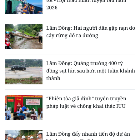
tốt - Hội thao huấn luyện tàu năm
2026
Lâm Đồng: Hai người dân gặp nạn do
cây rừng đổ ra đường
Lâm Đồng: Quảng trường 400 tỷ
đồng sụt lún sau hơn một tuần khánh
thành
“Phiên tòa giả định” tuyên truyền
pháp luật về chống khai thác IUU
Lâm Đồng đẩy nhanh tiến độ dự án