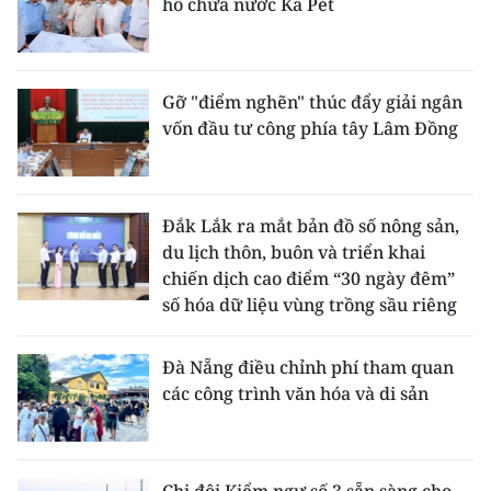
hồ chứa nước Ka Pét
Gỡ "điểm nghẽn" thúc đẩy giải ngân
vốn đầu tư công phía tây Lâm Đồng
Đắk Lắk ra mắt bản đồ số nông sản,
du lịch thôn, buôn và triển khai
chiến dịch cao điểm “30 ngày đêm”
số hóa dữ liệu vùng trồng sầu riêng
Đà Nẵng điều chỉnh phí tham quan
các công trình văn hóa và di sản