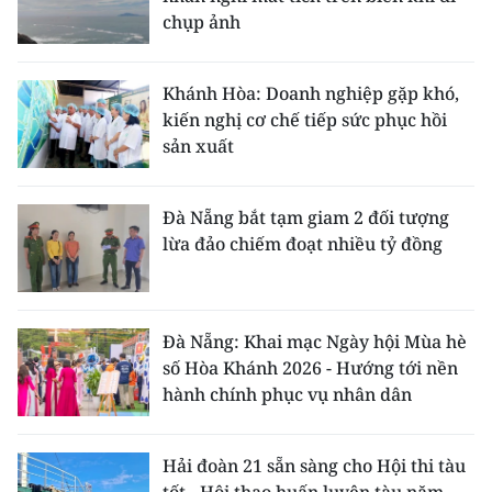
chụp ảnh
Khánh Hòa: Doanh nghiệp gặp khó,
kiến nghị cơ chế tiếp sức phục hồi
sản xuất
Đà Nẵng bắt tạm giam 2 đối tượng
lừa đảo chiếm đoạt nhiều tỷ đồng
Đà Nẵng: Khai mạc Ngày hội Mùa hè
số Hòa Khánh 2026 - Hướng tới nền
hành chính phục vụ nhân dân
Hải đoàn 21 sẵn sàng cho Hội thi tàu