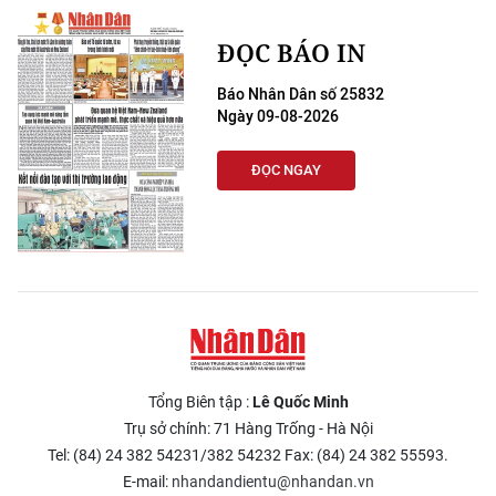
ĐỌC BÁO IN
Báo Nhân Dân số 25832
Ngày 09-08-2026
ĐỌC NGAY
Tổng Biên tập :
Lê Quốc Minh
Trụ sở chính: 71 Hàng Trống - Hà Nội
Tel: (84) 24 382 54231/382 54232 Fax: (84) 24 382 55593.
E-mail:
nhandandientu@nhandan.vn