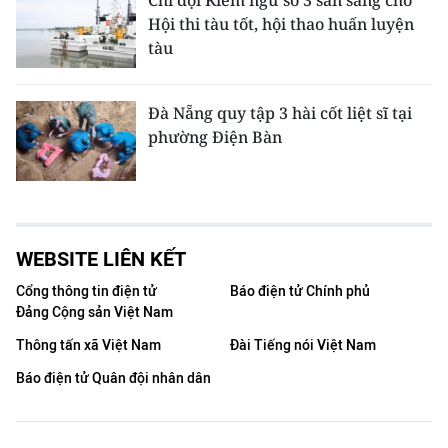
Chi đội Kiểm ngư số 3 sẵn sàng cho
Hội thi tàu tốt, hội thao huấn luyện
tàu
Đà Nẵng quy tập 3 hài cốt liệt sĩ tại
phường Điện Bàn
WEBSITE LIÊN KẾT
Cổng thông tin điện tử
Báo điện tử Chính phủ
Đảng Cộng sản Việt Nam
Thông tấn xã Việt Nam
Đài Tiếng nói Việt Nam
Báo điện tử Quân đội nhân dân