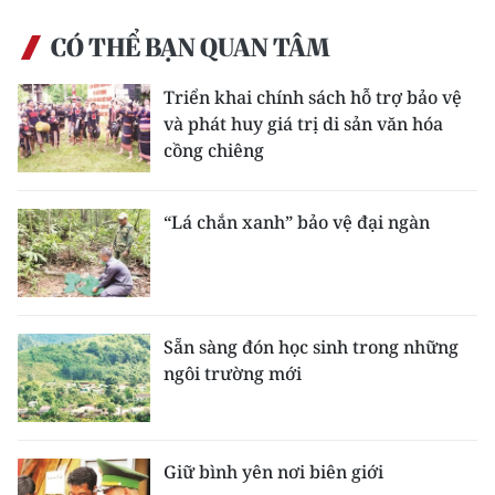
CÓ THỂ BẠN QUAN TÂM
Triển khai chính sách hỗ trợ bảo vệ
và phát huy giá trị di sản văn hóa
cồng chiêng
“Lá chắn xanh” bảo vệ đại ngàn
Sẵn sàng đón học sinh trong những
ngôi trường mới
Giữ bình yên nơi biên giới