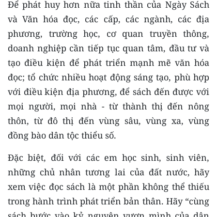
Để phát huy hơn nữa tinh thần của Ngày Sách
và Văn hóa đọc, các cấp, các ngành, các địa
phương, trường học, cơ quan truyền thông,
doanh nghiệp cần tiếp tục quan tâm, đầu tư và
tạo điều kiện để phát triển mạnh mẽ văn hóa
đọc; tổ chức nhiều hoạt động sáng tạo, phù hợp
với điều kiện địa phương, để sách đến được với
mọi người, mọi nhà - từ thành thị đến nông
thôn, từ đô thị đến vùng sâu, vùng xa, vùng
đồng bào dân tộc thiểu số.
Đặc biệt, đối với các em học sinh, sinh viên,
những chủ nhân tương lai của đất nước, hãy
xem việc đọc sách là một phần không thể thiếu
trong hành trình phát triển bản thân. Hãy “cùng
sách bước vào kỷ nguyên vươn mình của dân