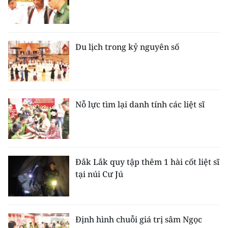
Du lịch trong kỷ nguyên số
Nỗ lực tìm lại danh tính các liệt sĩ
Đắk Lắk quy tập thêm 1 hài cốt liệt sĩ
tại núi Cư Jú
Định hình chuỗi giá trị sâm Ngọc