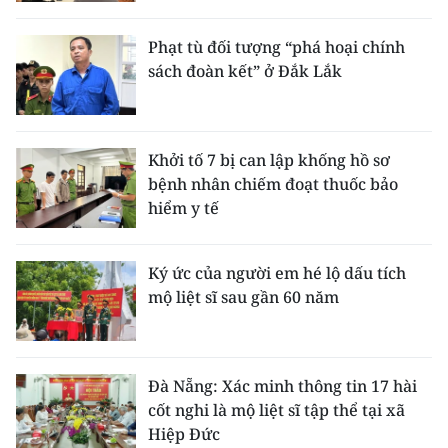
Phạt tù đối tượng “phá hoại chính
sách đoàn kết” ở Đắk Lắk
Khởi tố 7 bị can lập khống hồ sơ
bệnh nhân chiếm đoạt thuốc bảo
hiểm y tế
Ký ức của người em hé lộ dấu tích
mộ liệt sĩ sau gần 60 năm
Đà Nẵng: Xác minh thông tin 17 hài
cốt nghi là mộ liệt sĩ tập thể tại xã
Hiệp Đức