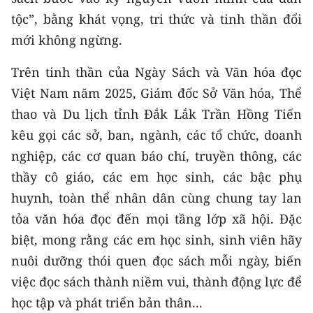
tộc”, bằng khát vọng, tri thức và tinh thần đổi
mới không ngừng.
Trên tinh thần của Ngày Sách và Văn hóa đọc
Việt Nam năm 2025, Giám đốc Sở Văn hóa, Thể
thao và Du lịch tỉnh Đắk Lắk Trần Hồng Tiến
kêu gọi các sở, ban, ngành, các tổ chức, doanh
nghiệp, các cơ quan báo chí, truyền thông, các
thầy cô giáo, các em học sinh, các bậc phụ
huynh, toàn thể nhân dân cùng chung tay lan
tỏa văn hóa đọc đến mọi tầng lớp xã hội. Đặc
biệt, mong rằng các em học sinh, sinh viên hãy
nuôi dưỡng thói quen đọc sách mỗi ngày, biến
việc đọc sách thành niềm vui, thành động lực để
học tập và phát triển bản thân...