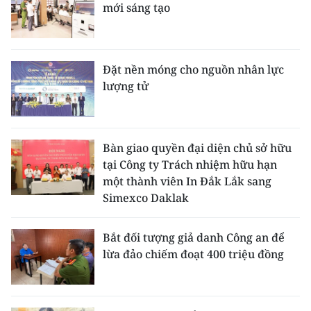
mới sáng tạo
Đặt nền móng cho nguồn nhân lực
lượng tử
Bàn giao quyền đại diện chủ sở hữu
tại Công ty Trách nhiệm hữu hạn
một thành viên In Đắk Lắk sang
Simexco Daklak
Bắt đối tượng giả danh Công an để
lừa đảo chiếm đoạt 400 triệu đồng