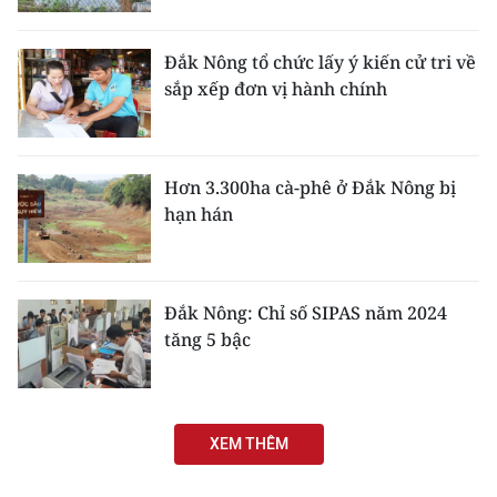
Đắk Nông tổ chức lấy ý kiến cử tri về
sắp xếp đơn vị hành chính
Hơn 3.300ha cà-phê ở Đắk Nông bị
hạn hán
Đắk Nông: Chỉ số SIPAS năm 2024
tăng 5 bậc
XEM THÊM