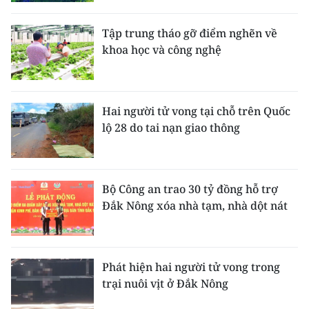
Tập trung tháo gỡ điểm nghẽn về
khoa học và công nghệ
Hai người tử vong tại chỗ trên Quốc
lộ 28 do tai nạn giao thông
Bộ Công an trao 30 tỷ đồng hỗ trợ
Đắk Nông xóa nhà tạm, nhà dột nát
Phát hiện hai người tử vong trong
trại nuôi vịt ở Đắk Nông