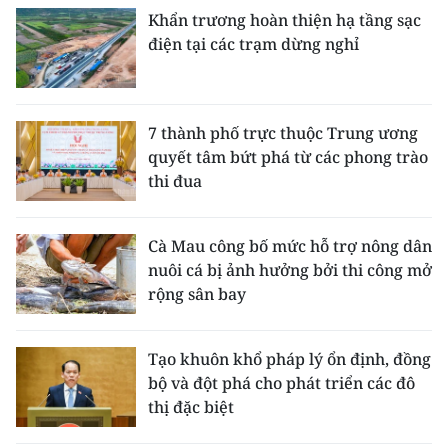
Khẩn trương hoàn thiện hạ tầng sạc
điện tại các trạm dừng nghỉ
7 thành phố trực thuộc Trung ương
quyết tâm bứt phá từ các phong trào
thi đua
Cà Mau công bố mức hỗ trợ nông dân
nuôi cá bị ảnh hưởng bởi thi công mở
rộng sân bay
Tạo khuôn khổ pháp lý ổn định, đồng
bộ và đột phá cho phát triển các đô
thị đặc biệt