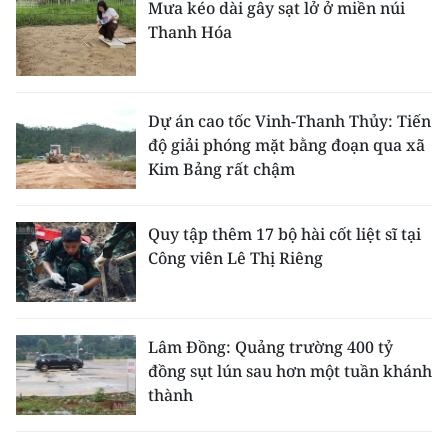
Mưa kéo dài gây sạt lở ở miền núi
Thanh Hóa
Dự án cao tốc Vinh-Thanh Thủy: Tiến
độ giải phóng mặt bằng đoạn qua xã
Kim Bảng rất chậm
Quy tập thêm 17 bộ hài cốt liệt sĩ tại
Công viên Lê Thị Riêng
Lâm Đồng: Quảng trường 400 tỷ
đồng sụt lún sau hơn một tuần khánh
thành