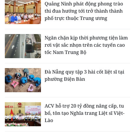
Quảng Ninh phát động phong trào
thi đua hướng tới trở thành thành
phố trực thuộc Trung ương
Ngăn chặn kịp thời phương tiện làm
rơi vật sắc nhọn trên các tuyến cao
tốc Nam Trung Bộ
Đà Nẵng quy tập 3 hài cốt liệt sĩ tại
phường Điện Bàn
ACV hỗ trợ 20 tỷ đồng nâng cấp, tu
bổ, tôn tạo Nghĩa trang Liệt sĩ Việt-
Lào