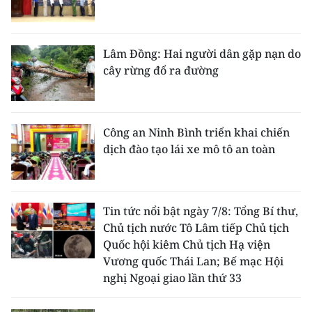
Lâm Đồng: Hai người dân gặp nạn do
cây rừng đổ ra đường
Công an Ninh Bình triển khai chiến
dịch đào tạo lái xe mô tô an toàn
Tin tức nổi bật ngày 7/8: Tổng Bí thư,
Chủ tịch nước Tô Lâm tiếp Chủ tịch
Quốc hội kiêm Chủ tịch Hạ viện
Vương quốc Thái Lan; Bế mạc Hội
nghị Ngoại giao lần thứ 33