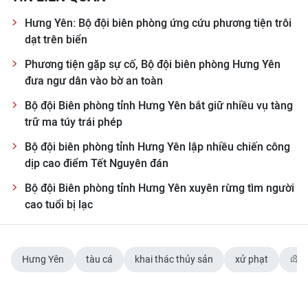
Hưng Yên: Bộ đội biên phòng ứng cứu phương tiện trôi
dạt trên biển
Phương tiện gặp sự cố, Bộ đội biên phòng Hưng Yên
đưa ngư dân vào bờ an toàn
Bộ đội Biên phòng tỉnh Hưng Yên bắt giữ nhiều vụ tàng
trữ ma túy trái phép
Bộ đội biên phòng tỉnh Hưng Yên lập nhiều chiến công
dịp cao điểm Tết Nguyên đán
Bộ đội Biên phòng tỉnh Hưng Yên xuyên rừng tìm người
cao tuổi bị lạc
Hưng Yên
tàu cá
khai thác thủy sản
xử phạt
H