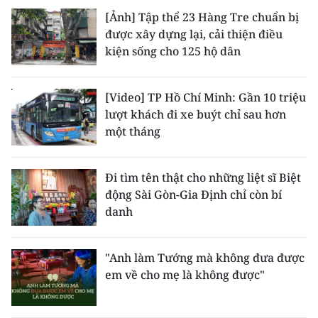
[Ảnh] Tập thể 23 Hàng Tre chuẩn bị
được xây dựng lại, cải thiện điều
kiện sống cho 125 hộ dân
[Video] TP Hồ Chí Minh: Gần 10 triệu
lượt khách đi xe buýt chỉ sau hơn
một tháng
Đi tìm tên thật cho những liệt sĩ Biệt
động Sài Gòn-Gia Định chỉ còn bí
danh
"Anh làm Tướng mà không đưa được
em về cho mẹ là không được"