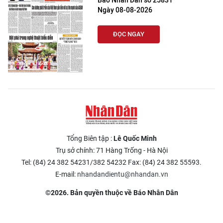
Báo Nhân Dân số 25831
Ngày 08-08-2026
ĐỌC NGAY
Tổng Biên tập :
Lê Quốc Minh
Trụ sở chính: 71 Hàng Trống - Hà Nội
Tel: (84) 24 382 54231/382 54232 Fax: (84) 24 382 55593.
E-mail:
nhandandientu@nhandan.vn
©2026. Bản quyền thuộc về Báo Nhân Dân