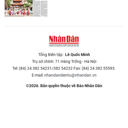
Tổng Biên tập :
Lê Quốc Minh
Trụ sở chính: 71 Hàng Trống - Hà Nội
Tel: (84) 24 382 54231/382 54232 Fax: (84) 24 382 55593.
E-mail:
nhandandientu@nhandan.vn
©2026. Bản quyền thuộc về Báo Nhân Dân