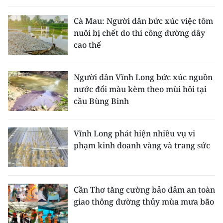
Cà Mau: Người dân bức xúc việc tôm
nuôi bị chết do thi công đường dây
cao thế
Người dân Vĩnh Long bức xúc nguồn
nước đổi màu kèm theo mùi hôi tại
cầu Bùng Binh
Vĩnh Long phát hiện nhiều vụ vi
phạm kinh doanh vàng và trang sức
Cần Thơ tăng cường bảo đảm an toàn
giao thông đường thủy mùa mưa bão