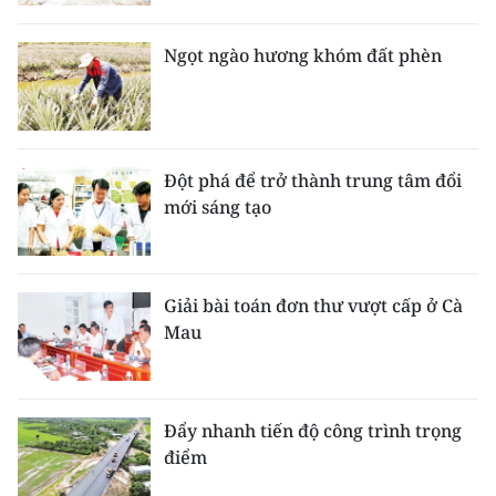
Ngọt ngào hương khóm đất phèn
Đột phá để trở thành trung tâm đổi
mới sáng tạo
Giải bài toán đơn thư vượt cấp ở Cà
Mau
Đẩy nhanh tiến độ công trình trọng
điểm