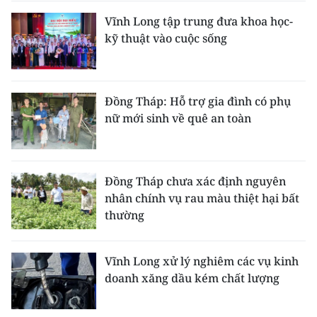
ENGLISH
Vĩnh Long tập trung đưa khoa học-
kỹ thuật vào cuộc sống
中文
FRANÇAIS
Đồng Tháp: Hỗ trợ gia đình có phụ
РУССКИЙ
nữ mới sinh về quê an toàn
ESPAÑOL
한국어
Đồng Tháp chưa xác định nguyên
nhân chính vụ rau màu thiệt hại bất
thường
Vĩnh Long xử lý nghiêm các vụ kinh
doanh xăng dầu kém chất lượng