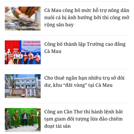
Cà Mau công bố mức hỗ trợ nông dân
nuôi cá bị ảnh hưởng bởi thi công mở
rộng sân bay
Công bố thành lập Trường cao đẳng
Cà Mau
Cho thuê ngắn hạn nhiều trụ sở dôi
dư, khu “đất vàng” tại Cà Mau
Công an Cần Thơ thi hành lệnh bắt
tạm giam đối tượng lừa đảo chiếm
đoạt tài sản