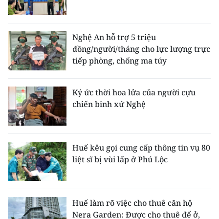
Nghệ An hỗ trợ 5 triệu
đồng/người/tháng cho lực lượng trực
tiếp phòng, chống ma túy
Ký ức thời hoa lửa của người cựu
chiến binh xứ Nghệ
Huế kêu gọi cung cấp thông tin vụ 80
liệt sĩ bị vùi lấp ở Phú Lộc
Huế làm rõ việc cho thuê căn hộ
Nera Garden: Được cho thuê để ở,