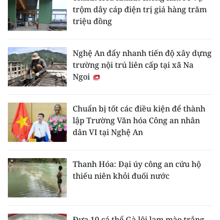
trộm dây cáp điện trị giá hàng trăm
triệu đồng
Nghệ An đẩy nhanh tiến độ xây dựng
trường nội trú liên cấp tại xã Na
Ngoi
Chuẩn bị tốt các điều kiện để thành
lập Trường Văn hóa Công an nhân
dân VI tại Nghệ An
Thanh Hóa: Đại úy công an cứu hộ
thiếu niên khỏi đuối nước
Đưa 10 cá thể Gà lôi lam mào trắng