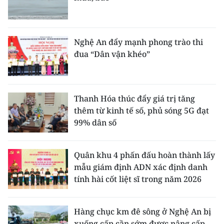
Nghệ An đẩy mạnh phong trào thi
đua “Dân vận khéo”
Thanh Hóa thúc đẩy giá trị tăng
thêm từ kinh tế số, phủ sóng 5G đạt
99% dân số
Quân khu 4 phấn đấu hoàn thành lấy
mẫu giám định ADN xác định danh
tính hài cốt liệt sĩ trong năm 2026
Hàng chục km đê sông ở Nghệ An bị
xuống cấp cần sớm được nâng cấp