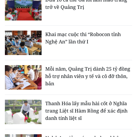
trở về Quảng Trị
Khai mạc cuộc thi “Robocon tỉnh
Nghệ An” lần thứ I
Mỗi năm, Quảng Trị dành 25 tỷ đồng
hỗ trợ nhân viên y tế và cô đỡ thôn,
bản
Thanh Hóa lấy mẫu hài cốt ở Nghĩa
trang Liệt sĩ Hàm Rồng để xác định
danh tính liệt sĩ