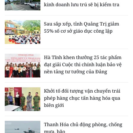
kinh doanh lưu trú sẽ bị kiểm tra
Sau sắp xếp, tỉnh Quảng Trị giảm
55% số cơ sở giáo dục công lập
Hà Tĩnh khen thưởng 25 tác phẩm
đạt giải Cuộc thi chính luận bảo vệ
nền tảng tư tưởng của Đảng
Khởi tố đối tượng vận chuyển trái
phép hàng chục tấn hàng hóa qua
biên giới
Thanh Hóa chủ động phòng, chống
mưa, bão