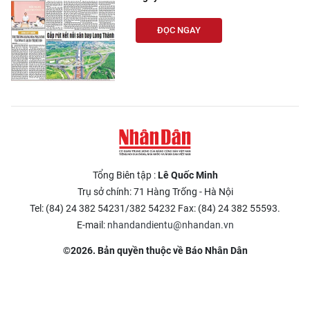
ĐỌC NGAY
Tổng Biên tập :
Lê Quốc Minh
Trụ sở chính: 71 Hàng Trống - Hà Nội
Tel: (84) 24 382 54231/382 54232 Fax: (84) 24 382 55593.
E-mail:
nhandandientu@nhandan.vn
©2026. Bản quyền thuộc về Báo Nhân Dân