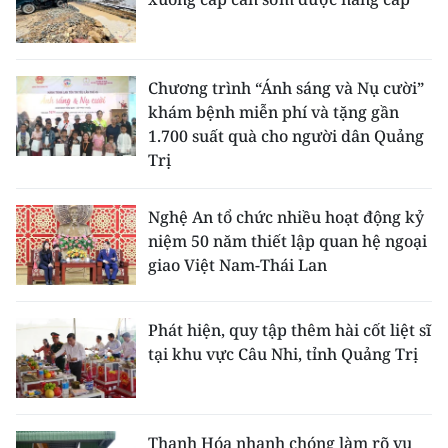
Chương trình “Ánh sáng và Nụ cười”
khám bệnh miễn phí và tặng gần
1.700 suất quà cho người dân Quảng
Trị
Nghệ An tổ chức nhiều hoạt động kỷ
niệm 50 năm thiết lập quan hệ ngoại
giao Việt Nam-Thái Lan
Phát hiện, quy tập thêm hài cốt liệt sĩ
tại khu vực Câu Nhi, tỉnh Quảng Trị
Thanh Hóa nhanh chóng làm rõ vụ