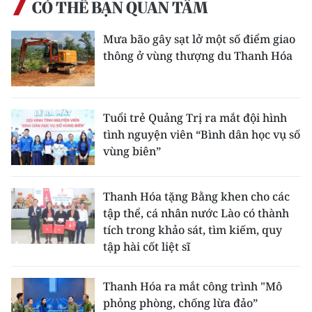
CÓ THỂ BẠN QUAN TÂM
Mưa bão gây sạt lở một số điểm giao
thông ở vùng thượng du Thanh Hóa
Tuổi trẻ Quảng Trị ra mắt đội hình
tình nguyện viên “Bình dân học vụ số
vùng biên”
Thanh Hóa tặng Bằng khen cho các
tập thể, cá nhân nước Lào có thành
tích trong khảo sát, tìm kiếm, quy
tập hài cốt liệt sĩ
Thanh Hóa ra mắt công trình "Mô
phỏng phòng, chống lừa đảo”