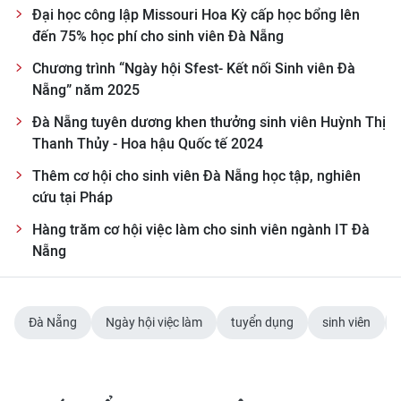
ENGLISH
Đại học công lập Missouri Hoa Kỳ cấp học bổng lên
đến 75% học phí cho sinh viên Đà Nẵng
中文
Chương trình “Ngày hội Sfest- Kết nối Sinh viên Đà
Nẵng” năm 2025
FRANÇAIS
Đà Nẵng tuyên dương khen thưởng sinh viên Huỳnh Thị
РУССКИЙ
Thanh Thủy - Hoa hậu Quốc tế 2024
Thêm cơ hội cho sinh viên Đà Nẵng học tập, nghiên
ESPAÑOL
cứu tại Pháp
한국어
Hàng trăm cơ hội việc làm cho sinh viên ngành IT Đà
Nẵng
Đà Nẵng
Ngày hội việc làm
tuyển dụng
sinh viên