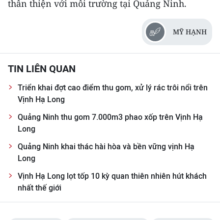
thân thiện với môi trường tại Quảng Ninh.
MỸ HẠNH
TIN LIÊN QUAN
Triển khai đợt cao điểm thu gom, xử lý rác trôi nổi trên
Vịnh Hạ Long
Quảng Ninh thu gom 7.000m3 phao xốp trên Vịnh Hạ
Long
Quảng Ninh khai thác hài hòa và bền vững vịnh Hạ
Long
Vịnh Hạ Long lọt tốp 10 kỳ quan thiên nhiên hút khách
nhất thế giới