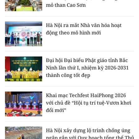
mỏ than Cao Sơn
Hà Nội ra mắt Nhà văn hóa hoạt
động theo mô hình mới
Đại hội Đại biểu Phật giáo tỉnh Bắc
Ninh lần thứ I, nhiệm kỳ 2026-2031
thành công tốt đẹp
Khai mạc Techfest HaiPhong 2026
với chủ đề “Hội tụ trí tuệ-Vươn khơi
đổi mới”
Hà Nội xây dựng lộ trình chống úng
ngập gắn với Quy hoạch tổng thể Thủ