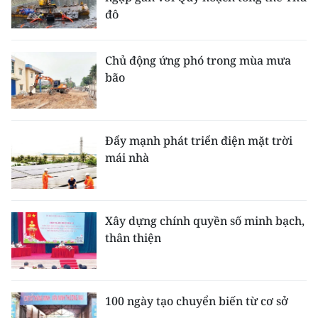
đô
Chủ động ứng phó trong mùa mưa
bão
Đẩy mạnh phát triển điện mặt trời
mái nhà
Xây dựng chính quyền số minh bạch,
thân thiện
100 ngày tạo chuyển biến từ cơ sở