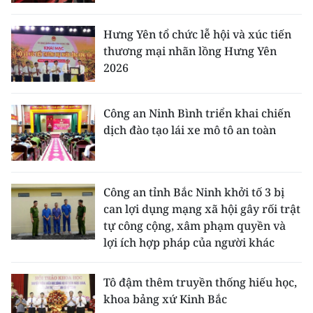
Hưng Yên tổ chức lễ hội và xúc tiến
thương mại nhãn lồng Hưng Yên
2026
Công an Ninh Bình triển khai chiến
dịch đào tạo lái xe mô tô an toàn
Công an tỉnh Bắc Ninh khởi tố 3 bị
can lợi dụng mạng xã hội gây rối trật
tự công cộng, xâm phạm quyền và
lợi ích hợp pháp của người khác
Tô đậm thêm truyền thống hiếu học,
khoa bảng xứ Kinh Bắc