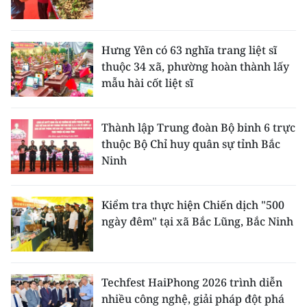
Hưng Yên có 63 nghĩa trang liệt sĩ
thuộc 34 xã, phường hoàn thành lấy
mẫu hài cốt liệt sĩ
Thành lập Trung đoàn Bộ binh 6 trực
thuộc Bộ Chỉ huy quân sự tỉnh Bắc
Ninh
Kiểm tra thực hiện Chiến dịch "500
ngày đêm" tại xã Bắc Lũng, Bắc Ninh
Techfest HaiPhong 2026 trình diễn
nhiều công nghệ, giải pháp đột phá