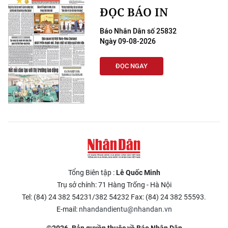
ĐỌC BÁO IN
Báo Nhân Dân số 25832
Ngày 09-08-2026
ĐỌC NGAY
Tổng Biên tập :
Lê Quốc Minh
Trụ sở chính: 71 Hàng Trống - Hà Nội
Tel: (84) 24 382 54231/382 54232 Fax: (84) 24 382 55593.
E-mail:
nhandandientu@nhandan.vn