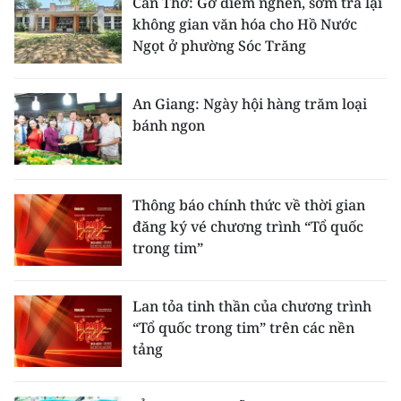
Cần Thơ: Gỡ điểm nghẽn, sớm trả lại
không gian văn hóa cho Hồ Nước
Ngọt ở phường Sóc Trăng
An Giang: Ngày hội hàng trăm loại
bánh ngon
Thông báo chính thức về thời gian
đăng ký vé chương trình “Tổ quốc
trong tim”
Lan tỏa tinh thần của chương trình
“Tổ quốc trong tim” trên các nền
tảng