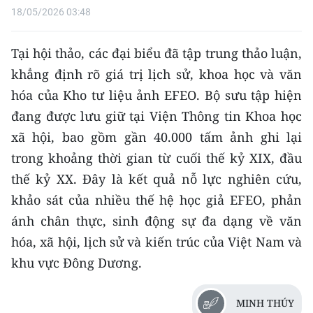
18/05/2026 03:48
Tại hội thảo, các đại biểu đã tập trung thảo luận,
khẳng định rõ giá trị lịch sử, khoa học và văn
hóa của Kho tư liệu ảnh EFEO. Bộ sưu tập hiện
đang được lưu giữ tại Viện Thông tin Khoa học
xã hội, bao gồm gần 40.000 tấm ảnh ghi lại
trong khoảng thời gian từ cuối thế kỷ XIX, đầu
thế kỷ XX. Đây là kết quả nỗ lực nghiên cứu,
khảo sát của nhiều thế hệ học giả EFEO, phản
ánh chân thực, sinh động sự đa dạng về văn
hóa, xã hội, lịch sử và kiến trúc của Việt Nam và
khu vực Đông Dương.
MINH THÚY