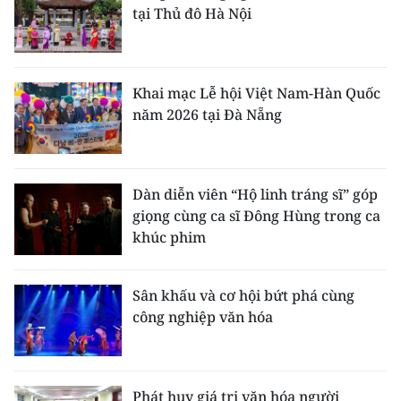
tại Thủ đô Hà Nội
Khai mạc Lễ hội Việt Nam-Hàn Quốc
năm 2026 tại Đà Nẵng
Dàn diễn viên “Hộ linh tráng sĩ” góp
giọng cùng ca sĩ Đông Hùng trong ca
khúc phim
Sân khấu và cơ hội bứt phá cùng
công nghiệp văn hóa
Phát huy giá trị văn hóa người