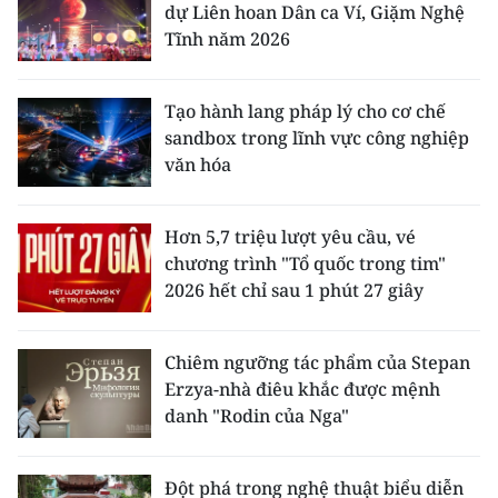
dự Liên hoan Dân ca Ví, Giặm Nghệ
Tĩnh năm 2026
Tạo hành lang pháp lý cho cơ chế
sandbox trong lĩnh vực công nghiệp
văn hóa
Hơn 5,7 triệu lượt yêu cầu, vé
chương trình "Tổ quốc trong tim"
2026 hết chỉ sau 1 phút 27 giây
Chiêm ngưỡng tác phẩm của Stepan
Erzya-nhà điêu khắc được mệnh
danh "Rodin của Nga"
Đột phá trong nghệ thuật biểu diễn