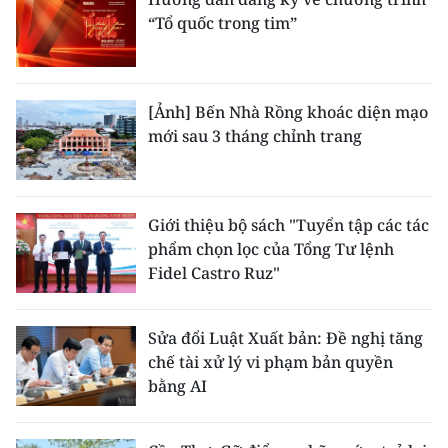
“Tổ quốc trong tim”
[Ảnh] Bến Nhà Rồng khoác diện mạo
mới sau 3 tháng chỉnh trang
Giới thiệu bộ sách "Tuyển tập các tác
phẩm chọn lọc của Tổng Tư lệnh
Fidel Castro Ruz"
Sửa đổi Luật Xuất bản: Đề nghị tăng
chế tài xử lý vi phạm bản quyền
bằng AI