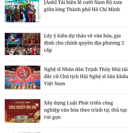
[Ảnh] Tái hiện lễ cưới Nam Bộ xưa
giữa lòng Thành phố Hồ Chí Minh
Lấy ý kiến dự thảo về văn hóa, gia
đình cho chính quyền địa phương 2
cấp
Nghệ sĩ Nhân dân Trịnh Thúy Mùi tái
đắc cử Chủ tịch Hội Nghệ sĩ Sân khấu
Việt Nam
Xây dựng Luật Phát triển công
nghiệp văn hóa theo trình tự, thủ tục
rút gọn