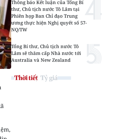
Thông báo Kết luận của Tổng Bí
thư, Chủ tịch nước Tô Lâm tại
Phiên họp Ban Chỉ đạo Trung
ương thực hiện Nghị quyết số 57-
NQ/TW
Tổng Bí thư, Chủ tịch nước Tô
Lâm sẽ thăm cấp Nhà nước tới
Australia và New Zealand
Thời tiết
Tỷ giá
a
xã
iệm,
dịp