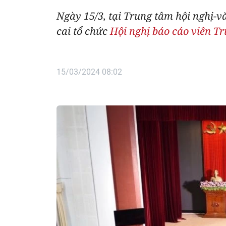
Ngày 15/3, tại Trung tâm hội nghị-
cai tổ chức
Hội nghị báo cáo viên T
15/03/2024 08:02