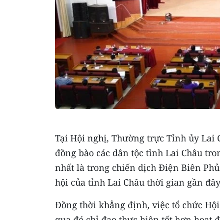
Tại Hội nghị, Thường trực Tỉnh ủy Lai
đồng bào các dân tộc tỉnh Lai Châu tr
nhất là trong chiến dịch Điện Biên Phủ
hội của tỉnh Lai Châu thời gian gần đâ
Đồng thời khẳng định, việc tổ chức Hội 
qua đó chỉ đạo thực hiện tốt hơn hoạt 