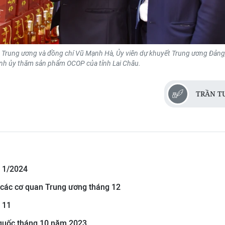
 Trung ương và đồng chí Vũ Mạnh Hà, Ủy viên dự khuyết Trung ương Đảng
ỉnh ủy thăm sản phẩm OCOP của tỉnh Lai Châu.
TRẦN T
g 1/2024
 các cơ quan Trung ương tháng 12
 11
 quốc tháng 10 năm 2023