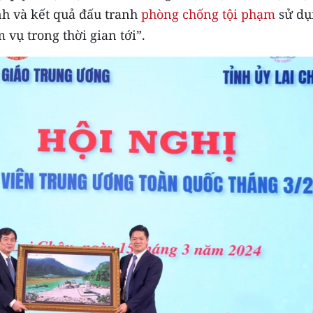
nh và kết quả đấu tranh
phòng chống tội phạm
sử dụ
 vụ trong thời gian tới”.