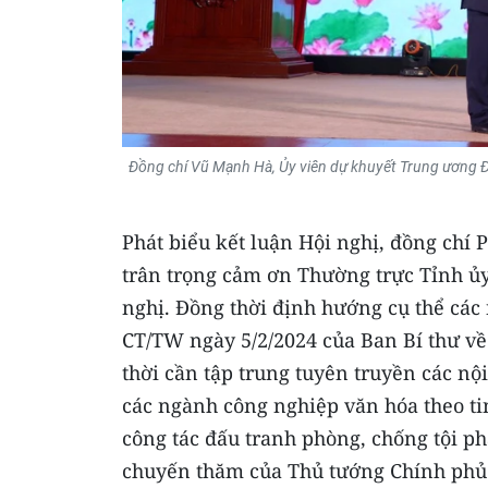
Đồng chí Vũ Mạnh Hà
,
Ủy viên dự khuyết Trung ương Đ
Phát biểu kết luận Hội nghị, đồng chí
trân trọng cảm ơn Thường trực Tỉnh ủy
nghị. Đồng thời định hướng cụ thể các n
CT/TW ngày 5/2/2024 của Ban Bí thư về
thời cần tập trung tuyên truyền các nội
các ngành công nghiệp văn hóa theo tin
công tác đấu tranh phòng, chống tội p
chuyến thăm của Thủ tướng Chính phủ