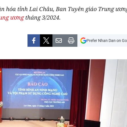
văn hóa tỉnh Lai Châu, Ban Tuyên giáo Trung ươ
rung ương
tháng 3/2024.
Prefer Nhan Dan on Go