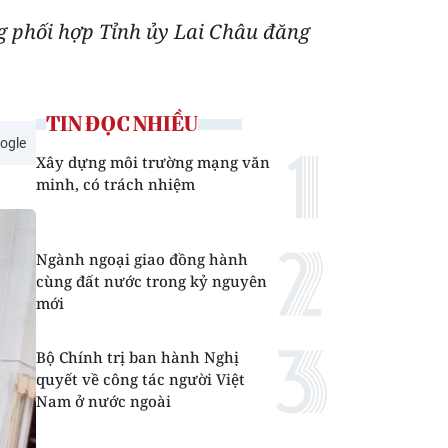
ng phối hợp Tỉnh ủy Lai Châu đăng
TIN ĐỌC NHIỀU
ogle
Xây dựng môi trường mạng văn
minh, có trách nhiệm
Ngành ngoại giao đồng hành
cùng đất nước trong kỷ nguyên
mới
Bộ Chính trị ban hành Nghị
quyết về công tác người Việt
Nam ở nước ngoài