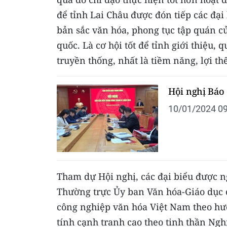
để tỉnh Lai Châu được đón tiếp các đại
bản sắc văn hóa, phong tục tập quán c
quốc. Là cơ hội tốt để tỉnh giới thiệu,
truyền thống, nhất là tiềm năng, lợi thế
Hội nghị Báo
10/01/2024 09
Tham dự Hội nghị, các đại biểu được ng
Thường trực Ủy ban Văn hóa-Giáo dục c
công nghiệp văn hóa Việt Nam theo hướ
tính cạnh tranh cao theo tinh thần Ngh