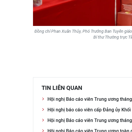
Đồng chí Phan Xuân Thủy, Phó Trưởng Ban Tuyên giáo
Bí thư Thường trực T
TIN LIÊN QUAN
Hội nghị Báo cáo viên Trung ương thán
Hội nghị báo cáo viên cấp Đảng ủy Khối
Hội nghị Báo cáo viên Trung ương tháng
Hội nghị Báo cáo viên Trung ương toàn