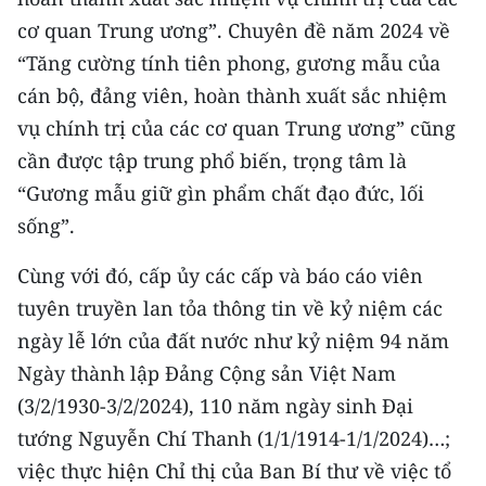
cơ quan Trung ương”. Chuyên đề năm 2024 về
“Tăng cường tính tiên phong, gương mẫu của
cán bộ, đảng viên, hoàn thành xuất sắc nhiệm
vụ chính trị của các cơ quan Trung ương” cũng
cần được tập trung phổ biến, trọng tâm là
“Gương mẫu giữ gìn phẩm chất đạo đức, lối
sống”.
Cùng với đó, cấp ủy các cấp và báo cáo viên
tuyên truyền lan tỏa thông tin về kỷ niệm các
ngày lễ lớn của đất nước như kỷ niệm 94 năm
Ngày thành lập Đảng Cộng sản Việt Nam
(3/2/1930-3/2/2024), 110 năm ngày sinh Đại
tướng Nguyễn Chí Thanh (1/1/1914-1/1/2024)…;
việc thực hiện Chỉ thị của Ban Bí thư về việc tổ