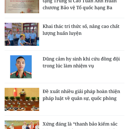
tặng Trung sĩ Cao Tuấn Anh Huân
chương Bảo vệ Tổ quốc hạng Ba
Khai thác tri thức số, nâng cao chất
lượng huấn luyện
Dũng cảm hy sinh khi cứu đồng đội
trong lúc làm nhiệm vụ
Đề xuất nhiều giải pháp hoàn thiện
pháp luật về quân sự, quốc phòng
Xứng đáng là “thanh bảo kiếm sắc