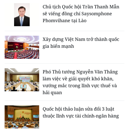
Chủ tịch Quốc hội Trần Thanh Mẫn
sẽ viếng đồng chí Saysomphone
Phomvihane tại Lào
Xây dựng Việt Nam trở thành quốc
gia biển mạnh
Phó Thủ tướng Nguyễn Văn Thắng
làm việc về giải quyết khó khăn,
vướng mắc trong lĩnh vực thuế và
hải quan
Quốc hội thảo luận sửa đổi 3 luật
thuộc lĩnh vực tài chính-ngân hàng