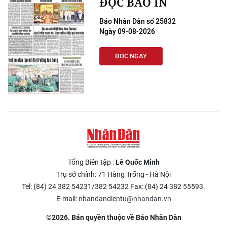
ĐỌC BÁO IN
Báo Nhân Dân số 25832
Ngày 09-08-2026
ĐỌC NGAY
Tổng Biên tập :
Lê Quốc Minh
Trụ sở chính: 71 Hàng Trống - Hà Nội
Tel: (84) 24 382 54231/382 54232 Fax: (84) 24 382 55593.
E-mail:
nhandandientu@nhandan.vn
©2026. Bản quyền thuộc về Báo Nhân Dân