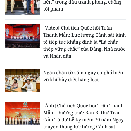
bén” trong đấu tranh phòng, chống
tội phạm
[Video] Chủ tịch Quốc hội Trần
Thanh Mẫn: Lực lượng Cảnh sát kinh
tế tiếp tục khẳng định là “Lá chắn
thép vững chắc” của Đảng, Nhà nước
và Nhân dân
Ngăn chặn từ sớm nguy cơ phổ biến
vũ khí hủy diệt hàng loạt
[Ảnh] Chủ tịch Quốc hội Trần Thanh
Mẫn, Thường trực Ban Bí thư Trần
Cẩm Tú dự Lễ kỷ niệm 70 năm Ngày
truyền thống lực lượng Cảnh sát