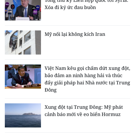
Tổng thư ký Liên hợp quốc tới Syria:
Xóa đi ký ức đau buồn
Mỹ nối lại không kích Iran
Việt Nam kêu gọi chấm dứt xung đột,
bảo đảm an ninh hàng hải và thúc
đẩy giải pháp hai Nhà nước tại Trung
Đông
Xung đột tại Trung Đông: Mỹ phát
cảnh báo mới về eo biển Hormuz