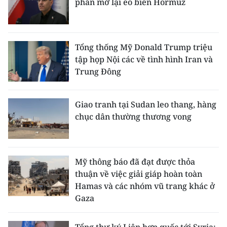
phán mở lại eo biển Hormuz
Tổng thống Mỹ Donald Trump triệu
tập họp Nội các về tình hình Iran và
Trung Đông
Giao tranh tại Sudan leo thang, hàng
chục dân thường thương vong
Mỹ thông báo đã đạt được thỏa
thuận về việc giải giáp hoàn toàn
Hamas và các nhóm vũ trang khác ở
Gaza