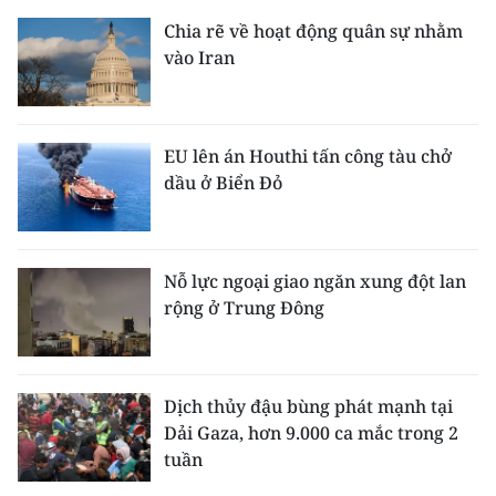
Chia rẽ về hoạt động quân sự nhằm
vào Iran
EU lên án Houthi tấn công tàu chở
dầu ở Biển Đỏ
Nỗ lực ngoại giao ngăn xung đột lan
rộng ở Trung Đông
Dịch thủy đậu bùng phát mạnh tại
Dải Gaza, hơn 9.000 ca mắc trong 2
tuần