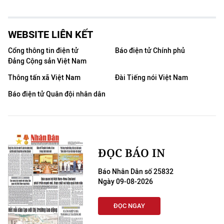
WEBSITE LIÊN KẾT
Cổng thông tin điện tử
Báo điện tử Chính phủ
Đảng Cộng sản Việt Nam
Thông tấn xã Việt Nam
Đài Tiếng nói Việt Nam
Báo điện tử Quân đội nhân dân
ĐỌC BÁO IN
Báo Nhân Dân số 25832
Ngày 09-08-2026
ĐỌC NGAY