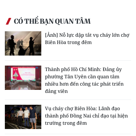
CÓ THỂ BẠN QUAN TÂM
[Ảnh] Nỗ lực dập tắt vụ cháy lớn chợ
Biên Hòa trong đêm
Thành phố Hồ Chí Minh: Đảng ủy
phường Tân Uyên cần quan tâm
nhiều hơn đến công tác phát triển
đảng viên
Vụ cháy chợ Biên Hòa: Lãnh đạo
thành phố Đồng Nai chỉ đạo tại hiện
trường trong đêm