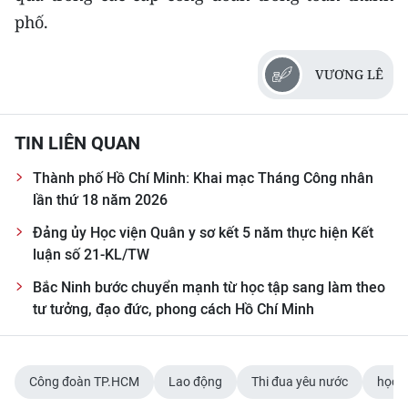
phố.
VƯƠNG LÊ
TIN LIÊN QUAN
Thành phố Hồ Chí Minh: Khai mạc Tháng Công nhân
lần thứ 18 năm 2026
Đảng ủy Học viện Quân y sơ kết 5 năm thực hiện Kết
luận số 21-KL/TW
Bắc Ninh bước chuyển mạnh từ học tập sang làm theo
tư tưởng, đạo đức, phong cách Hồ Chí Minh
Công đoàn TP.HCM
Lao động
Thi đua yêu nước
học t