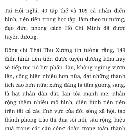
Tại Hội nghị, 40 tập thể và 109 cá nhân điển
hình, tiên tiến trong học tập, làm theo tư tưởng,
đạo đức, phong cách Hồ Chí Minh đã được
tuyên dương.
Đồng chí Thái Thu Xương tin tưởng rằng, 149
điển hình tiên tiến được tuyên dương hôm nay
sẽ tiếp tục nỗ lực phấn đấu, không ngừng vươn
lên, cống hiến nhiều hơn nữa, đạt những thành
tích cao hơn nữa; xứng đáng là tấm gương sáng,
là hạt nhân dẫn dắt, lan tỏa mạnh mẽ, nhân
rộng thêm nhiều mô hình, điển hình tiên tiến
trên tất cả các lĩnh vực của đời sống xã hội, tạo
thành phong trào thi đua sôi nổi, sâu rộng, hiệu
quả trong các cấp công đoàn trong toàn thành