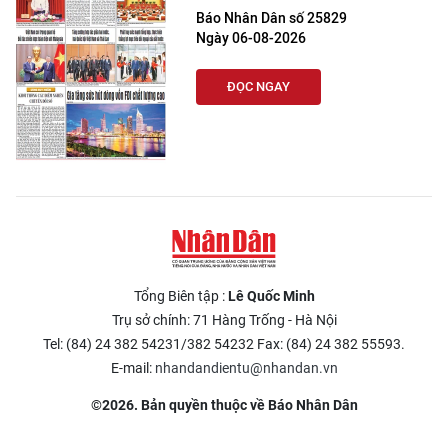
Báo Nhân Dân số 25829
Ngày 06-08-2026
ĐỌC NGAY
Tổng Biên tập :
Lê Quốc Minh
Trụ sở chính: 71 Hàng Trống - Hà Nội
Tel: (84) 24 382 54231/382 54232 Fax: (84) 24 382 55593.
E-mail:
nhandandientu@nhandan.vn
©2026. Bản quyền thuộc về Báo Nhân Dân