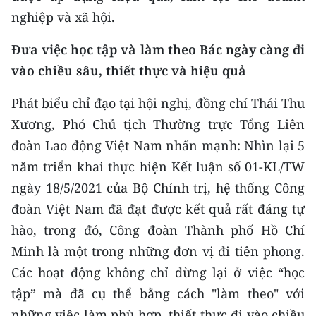
nghiệp và xã hội.
Đưa việc học tập và làm theo Bác ngày càng đi
vào chiều sâu, thiết thực và hiệu quả
Phát biểu chỉ đạo tại hội nghị, đồng chí Thái Thu
Xương, Phó Chủ tịch Thường trực Tổng Liên
đoàn Lao động Việt Nam nhấn mạnh: Nhìn lại 5
năm triển khai thực hiện Kết luận số 01-KL/TW
ngày 18/5/2021 của Bộ Chính trị, hệ thống Công
đoàn Việt Nam đã đạt được kết quả rất đáng tự
hào, trong đó, Công đoàn Thành phố Hồ Chí
Minh là một trong những đơn vị đi tiên phong.
Các hoạt động không chỉ dừng lại ở việc “học
tập” mà đã cụ thể bằng cách "làm theo" với
những việc làm phù hợp, thiết thực đi vào chiều