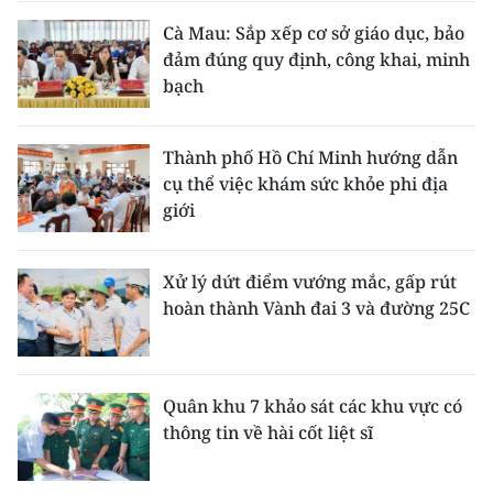
Cà Mau: Sắp xếp cơ sở giáo dục, bảo
đảm đúng quy định, công khai, minh
bạch
Thành phố Hồ Chí Minh hướng dẫn
cụ thể việc khám sức khỏe phi địa
giới
Xử lý dứt điểm vướng mắc, gấp rút
hoàn thành Vành đai 3 và đường 25C
Quân khu 7 khảo sát các khu vực có
thông tin về hài cốt liệt sĩ