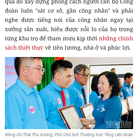
qua đó xây dựng phong cách người cán bộ Công
đoàn luôn "sát cơ sở, gần công nhân" và phải
nghe được tiếng nói của công nhân ngay tại
xưởng sản xuất, hiểu được nỗi lo của họ trong
từng khu trọ để tham mưu kịp thời
những chính
sách thiết thực
về tiền lương, nhà ở và phúc lợi.
Đồng chí Thái Thu Xương, Phó Chủ tịch Thường trực Tổng Liên đoàn