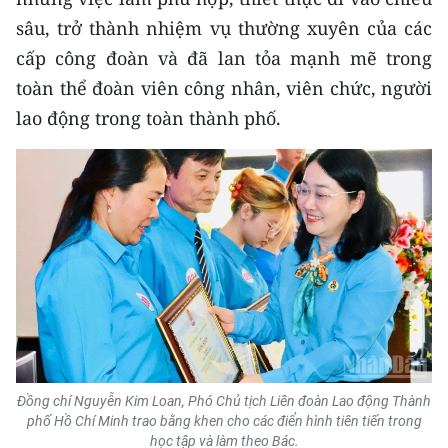
sâu, trở thành nhiệm vụ thường xuyên của các
cấp công đoàn và đã lan tỏa mạnh mẽ trong
toàn thể đoàn viên công nhân, viên chức, người
lao động trong toàn thành phố.
Đồng chí Nguyễn Kim Loan, Phó Chủ tịch Liên đoàn Lao động Thành
phố Hồ Chí Minh trao bằng khen cho các điển hình tiên tiến trong
học tập và làm theo Bác.