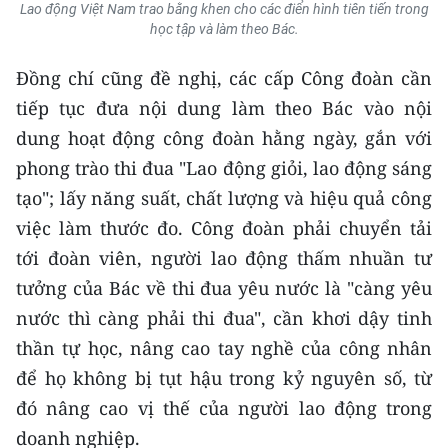
Lao động Việt Nam trao bằng khen cho các điển hình tiên tiến trong
học tập và làm theo Bác.
Đồng chí cũng đề nghị, các cấp Công đoàn cần
tiếp tục đưa nội dung làm theo Bác vào nội
dung hoạt động công đoàn hằng ngày, gắn với
phong trào thi đua "Lao động giỏi, lao động sáng
tạo"; lấy năng suất, chất lượng và hiệu quả công
việc làm thước đo. Công đoàn phải chuyển tải
tới đoàn viên, người lao động thấm nhuần tư
tưởng của Bác về thi đua yêu nước là "càng yêu
nước thì càng phải thi đua", cần khơi dậy tinh
thần tự học, nâng cao tay nghề của công nhân
để họ không bị tụt hậu trong kỷ nguyên số, từ
đó nâng cao vị thế của người lao động trong
doanh nghiệp.