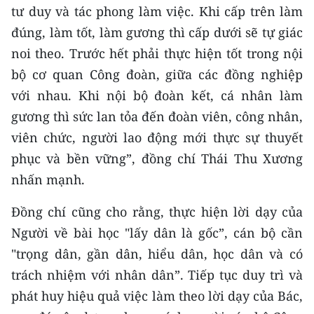
tư duy và tác phong làm việc. Khi cấp trên làm
đúng, làm tốt, làm gương thì cấp dưới sẽ tự giác
noi theo. Trước hết phải thực hiện tốt trong nội
bộ cơ quan Công đoàn, giữa các đồng nghiệp
với nhau. Khi nội bộ đoàn kết, cá nhân làm
gương thì sức lan tỏa đến đoàn viên, công nhân,
viên chức, người lao động mới thực sự thuyết
phục và bền vững”, đồng chí Thái Thu Xương
nhấn mạnh.
Đồng chí cũng cho rằng, thực hiện lời dạy của
Người về bài học "lấy dân là gốc”, cán bộ cần
"trọng dân, gần dân, hiểu dân, học dân và có
trách nhiệm với nhân dân”. Tiếp tục duy trì và
phát huy hiệu quả việc làm theo lời dạy của Bác,