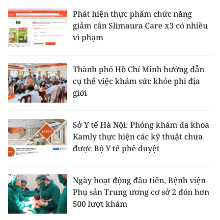
Phát hiện thực phẩm chức năng
giảm cân Slimaura Care x3 có nhiều
vi phạm
Thành phố Hồ Chí Minh hướng dẫn
cụ thể việc khám sức khỏe phi địa
giới
Sở Y tế Hà Nội: Phòng khám đa khoa
Kamly thực hiện các kỹ thuật chưa
được Bộ Y tế phê duyệt
Ngày hoạt động đầu tiên, Bệnh viện
Phụ sản Trung ương cơ sở 2 đón hơn
500 lượt khám