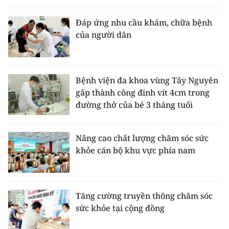
Đáp ứng nhu cầu khám, chữa bệnh
của người dân
Bệnh viện đa khoa vùng Tây Nguyên
gắp thành công đinh vít 4cm trong
đường thở của bé 3 tháng tuổi
Nâng cao chất lượng chăm sóc sức
khỏe cán bộ khu vực phía nam
Tăng cường truyền thông chăm sóc
sức khỏe tại cộng đồng