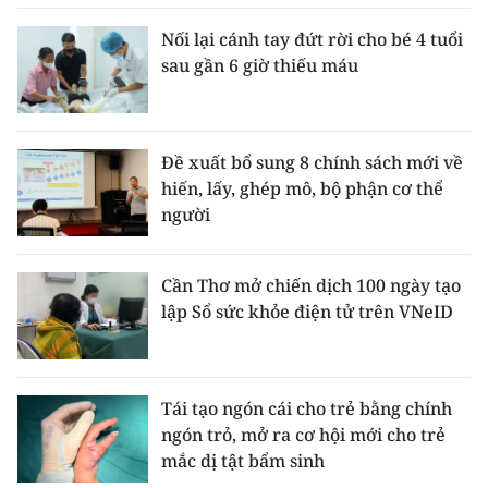
Nối lại cánh tay đứt rời cho bé 4 tuổi
sau gần 6 giờ thiếu máu
Đề xuất bổ sung 8 chính sách mới về
hiến, lấy, ghép mô, bộ phận cơ thể
người
Cần Thơ mở chiến dịch 100 ngày tạo
lập Sổ sức khỏe điện tử trên VNeID
Tái tạo ngón cái cho trẻ bằng chính
ngón trỏ, mở ra cơ hội mới cho trẻ
mắc dị tật bẩm sinh