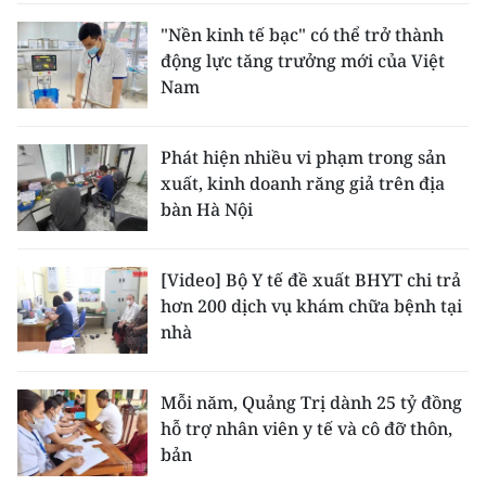
"Nền kinh tế bạc" có thể trở thành
động lực tăng trưởng mới của Việt
Nam
Phát hiện nhiều vi phạm trong sản
xuất, kinh doanh răng giả trên địa
bàn Hà Nội
[Video] Bộ Y tế đề xuất BHYT chi trả
hơn 200 dịch vụ khám chữa bệnh tại
nhà
Mỗi năm, Quảng Trị dành 25 tỷ đồng
hỗ trợ nhân viên y tế và cô đỡ thôn,
bản