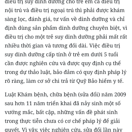
điều trị suy dinh dưỡng cho trẻ em cả điều trị
nội trú và điều trị ngoại trú thì phải được khám
sàng lọc, đánh giá, tư vấn về dinh dưỡng và chỉ
định dùng sản phẩm dinh dưỡng chuyên biệt, vì
điều trị cho một trẻ suy dinh dưỡng phải mất rất
nhiều thời gian và tương đối dài. Việc điều trị
suy dinh dưỡng cấp tính ở trẻ em dưới 5 tuổi
cần được nghiên cứu và được quy định cụ thể
trong dự thảo luật, bảo đảm có quy định pháp lý
rõ ràng, làm cơ sở chi trả từ Quỹ Bảo hiểm y tế.
Luật Khám bệnh, chữa bệnh (sửa đổi) năm 2009
sau hơn 11 năm triển khai đã nảy sinh một số
vướng mắc, bất cập, những vấn đề phát sinh
trong thực tiễn chưa có cơ chế pháp lý để giải
quyết. Vì vậy, việc nghiên cứu, sửa đổi lần này