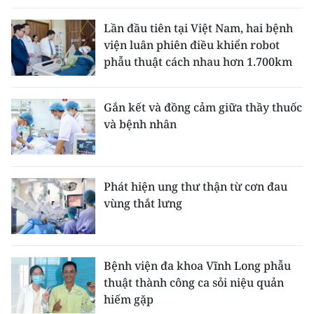
Lần đầu tiên tại Việt Nam, hai bệnh
viện luân phiên điều khiển robot
phẫu thuật cách nhau hơn 1.700km
Gắn kết và đồng cảm giữa thầy thuốc
và bệnh nhân
Phát hiện ung thư thận từ cơn đau
vùng thắt lưng
Bệnh viện đa khoa Vĩnh Long phẫu
thuật thành công ca sỏi niệu quản
hiếm gặp