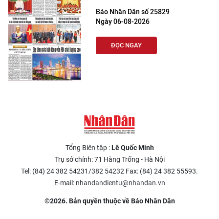
Báo Nhân Dân số 25829
Ngày 06-08-2026
ĐỌC NGAY
Tổng Biên tập :
Lê Quốc Minh
Trụ sở chính: 71 Hàng Trống - Hà Nội
Tel: (84) 24 382 54231/382 54232 Fax: (84) 24 382 55593.
E-mail:
nhandandientu@nhandan.vn
©2026. Bản quyền thuộc về Báo Nhân Dân