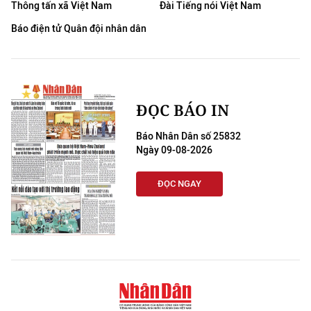
Thông tấn xã Việt Nam
Đài Tiếng nói Việt Nam
Báo điện tử Quân đội nhân dân
ĐỌC BÁO IN
Báo Nhân Dân số 25832
Ngày 09-08-2026
ĐỌC NGAY