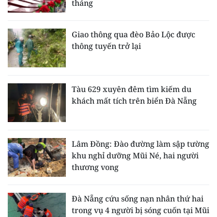
tháng
Giao thông qua đèo Bảo Lộc được
thông tuyến trở lại
Tàu 629 xuyên đêm tìm kiếm du
khách mất tích trên biển Đà Nẵng
Lâm Đồng: Đào đường làm sập tường
khu nghỉ dưỡng Mũi Né, hai người
thương vong
Đà Nẵng cứu sống nạn nhân thứ hai
trong vụ 4 người bị sóng cuốn tại Mũi