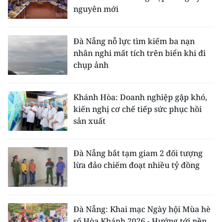
nguyên mới
Đà Nẵng nỗ lực tìm kiếm ba nạn
nhân nghi mất tích trên biển khi đi
chụp ảnh
Khánh Hòa: Doanh nghiệp gặp khó,
kiến nghị cơ chế tiếp sức phục hồi
sản xuất
Đà Nẵng bắt tạm giam 2 đối tượng
lừa đảo chiếm đoạt nhiều tỷ đồng
Đà Nẵng: Khai mạc Ngày hội Mùa hè
số Hòa Khánh 2026 - Hướng tới nền