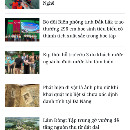
Nghê
Bộ đội Biên phòng tỉnh Đắk Lắk trao
thưởng 296 em học sinh tiêu biểu có
thành tích xuất sắc trong học tập
Kịp thời hỗ trợ cứu 3 du khách nước
ngoài bị đuối nước khi tắm biển
Phát hiện di vật là ảnh phụ nữ khi
khai quật mộ liệt sĩ chưa xác định
danh tính tại Đà Nẵng
Lâm Đồng: Tập trung gỡ vướng để
tăng nguồn thu từ đất đai