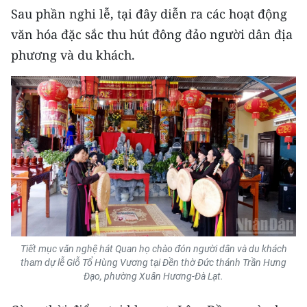
Sau phần nghi lễ, tại đây diễn ra các hoạt động
văn hóa đặc sắc thu hút đông đảo người dân địa
phương và du khách.
Tiết mục văn nghệ hát Quan họ chào đón người dân và du khách
tham dự lễ Giỗ Tổ Hùng Vương tại Đền thờ Đức thánh Trần Hưng
Đạo, phường Xuân Hương-Đà Lạt.