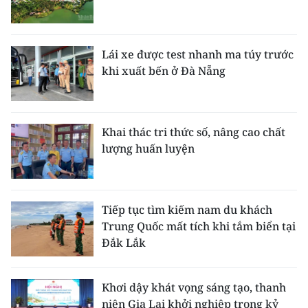
Lái xe được test nhanh ma túy trước
khi xuất bến ở Đà Nẵng
Khai thác tri thức số, nâng cao chất
lượng huấn luyện
Tiếp tục tìm kiếm nam du khách
Trung Quốc mất tích khi tắm biển tại
Đắk Lắk
Khơi dậy khát vọng sáng tạo, thanh
niên Gia Lai khởi nghiệp trong kỷ