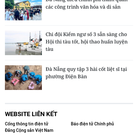
các công trình văn hóa và di sản
Chi đội Kiểm ngư số 3 sẵn sàng cho
Hội thi tàu tốt, hội thao huấn luyện
tàu
Đà Nẵng quy tập 3 hài cốt liệt sĩ tại
phường Điện Bàn
WEBSITE LIÊN KẾT
Cổng thông tin điện tử
Báo điện tử Chính phủ
Đảng Cộng sản Việt Nam