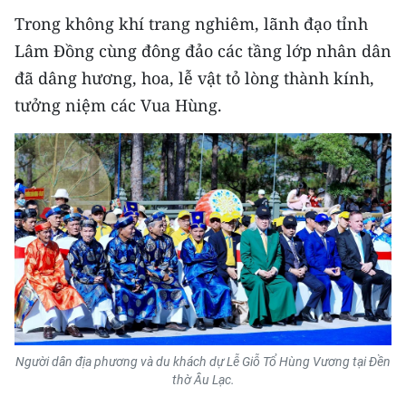
Trong không khí trang nghiêm, lãnh đạo tỉnh
Lâm Đồng cùng đông đảo các tầng lớp nhân dân
đã dâng hương, hoa, lễ vật tỏ lòng thành kính,
tưởng niệm các Vua Hùng.
Người dân địa phương và du khách dự Lễ Giỗ Tổ Hùng Vương tại Đền
thờ Âu Lạc.