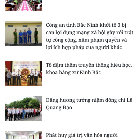
Công an tỉnh Bắc Ninh khởi tố 3 bị
can lợi dụng mạng xã hội gây rối trật
tự công cộng, xâm phạm quyền và
lợi ích hợp pháp của người khác
Tô đậm thêm truyền thống hiếu học,
khoa bảng xứ Kinh Bắc
Dâng hương tưởng niệm đồng chí Lê
Quang Đạo
Phát huy giá trị văn hóa người