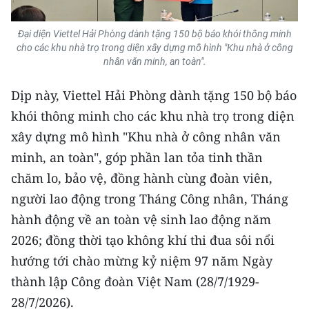
ENGLISH
Đại diện Viettel Hải Phòng dành tặng 150 bộ báo khói thông minh
中文
cho các khu nhà trọ trong diện xây dựng mô hình "Khu nhà ở công
nhân văn minh, an toàn".
FRANÇAIS
Dịp này, Viettel Hải Phòng dành tặng 150 bộ báo
РУССКИЙ
khói thông minh cho các khu nhà trọ trong diện
xây dựng mô hình "Khu nhà ở công nhân văn
ESPAÑOL
minh, an toàn", góp phần lan tỏa tinh thần
한국어
chăm lo, bảo vệ, đồng hành cùng đoàn viên,
người lao động trong Tháng Công nhân, Tháng
hành động về an toàn vệ sinh lao động năm
2026; đồng thời tạo không khí thi đua sôi nổi
hướng tới chào mừng kỷ niệm 97 năm Ngày
thành lập Công đoàn Việt Nam (28/7/1929-
28/7/2026).