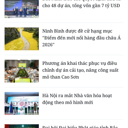
cho 48 dự án, tổng vốn gần 7 tỷ USD
Ninh Bình được đề cử hạng mục
"Điểm đến mới nổi hàng đầu châu Á
2026"
Phương án khai thác phục vụ điều
chỉnh dự án cải tạo, nâng công suất
mỏ than Cao Sơn
Hà Nội ra mắt Nhà văn hóa hoạt
động theo mô hình mới
Đại hội Đại biểu Phật giáo tỉnh Bắc