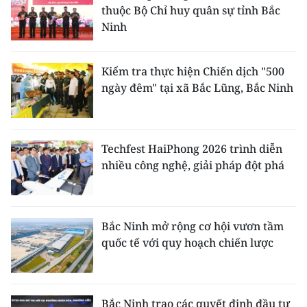
thuộc Bộ Chỉ huy quân sự tỉnh Bắc
Ninh
Kiểm tra thực hiện Chiến dịch "500
ngày đêm" tại xã Bắc Lũng, Bắc Ninh
Techfest HaiPhong 2026 trình diễn
nhiều công nghệ, giải pháp đột phá
Bắc Ninh mở rộng cơ hội vươn tầm
quốc tế với quy hoạch chiến lược
Bắc Ninh trao các quyết định đầu tư