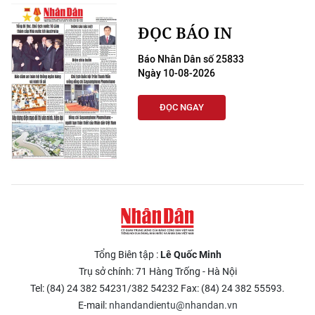
ĐỌC BÁO IN
Báo Nhân Dân số 25833
Ngày 10-08-2026
ĐỌC NGAY
Tổng Biên tập :
Lê Quốc Minh
Trụ sở chính: 71 Hàng Trống - Hà Nội
Tel: (84) 24 382 54231/382 54232 Fax: (84) 24 382 55593.
E-mail:
nhandandientu@nhandan.vn