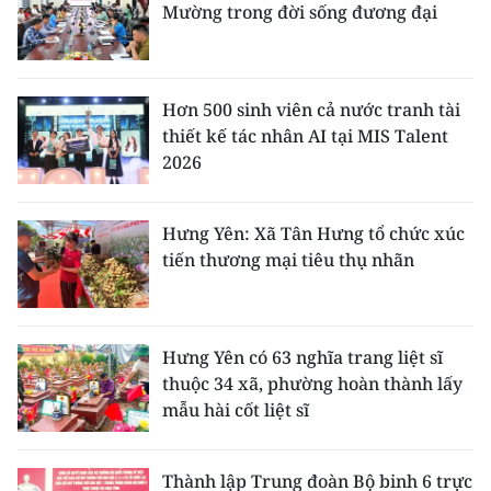
Mường trong đời sống đương đại
Hơn 500 sinh viên cả nước tranh tài
thiết kế tác nhân AI tại MIS Talent
2026
Hưng Yên: Xã Tân Hưng tổ chức xúc
tiến thương mại tiêu thụ nhãn
Hưng Yên có 63 nghĩa trang liệt sĩ
thuộc 34 xã, phường hoàn thành lấy
mẫu hài cốt liệt sĩ
Thành lập Trung đoàn Bộ binh 6 trực