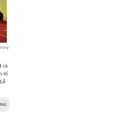
 trong
4 cá
n tổ
 Lễ
ỜNG