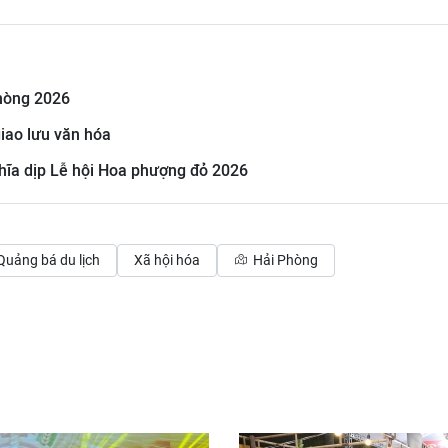
Phòng 2026
iao lưu văn hóa
hĩa dịp Lễ hội Hoa phượng đỏ 2026
Quảng bá du lịch
Xã hội hóa
Hải Phòng