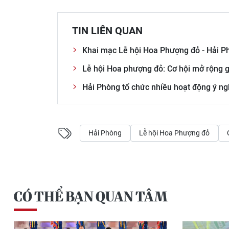
TIN LIÊN QUAN
Khai mạc Lễ hội Hoa Phượng đỏ - Hải 
Lễ hội Hoa phượng đỏ: Cơ hội mở rộng g
Hải Phòng tổ chức nhiều hoạt động ý ng
Hải Phòng
Lễ hội Hoa Phượng đỏ
CÓ THỂ BẠN QUAN TÂM