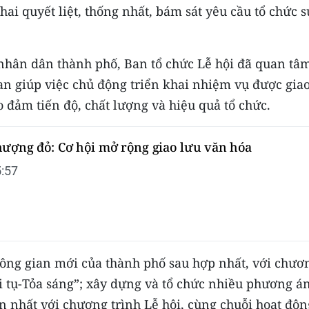
hai quyết liệt, thống nhất, bám sát yêu cầu tổ chức s
nhân dân thành phố, Ban tổ chức Lễ hội đã quan tâm
an giúp việc chủ động triển khai nhiệm vụ được gia
 đảm tiến độ, chất lượng và hiệu quả tổ chức.
hượng đỏ: Cơ hội mở rộng giao lưu văn hóa
:57
ông gian mới của thành phố sau hợp nhất, với chươ
i tụ-Tỏa sáng”; xây dựng và tổ chức nhiều phương á
n nhất với chương trình Lễ hội, cùng chuỗi hoạt độn