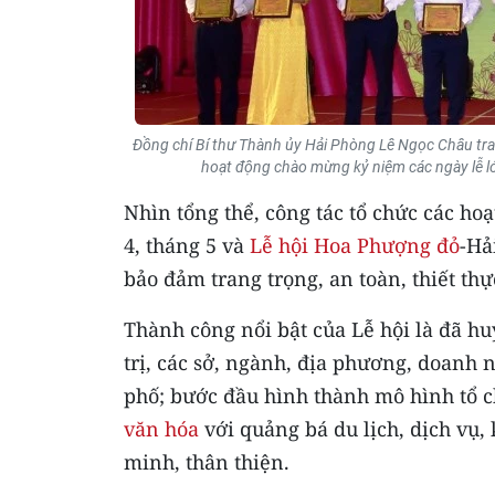
Đồng chí Bí thư Thành ủy Hải Phòng Lê Ngọc Châu trao
hoạt động chào mừng kỷ niệm các ngày lễ l
Nhìn tổng thể, công tác tổ chức các h
4, tháng 5 và
Lễ hội Hoa Phượng đỏ
-Hả
bảo đảm trang trọng, an toàn, thiết thự
Thành công nổi bật của Lễ hội là đã h
trị, các sở, ngành, địa phương, doanh 
phố; bước đầu hình thành mô hình tổ c
văn hóa
với quảng bá du lịch, dịch vụ,
minh, thân thiện.