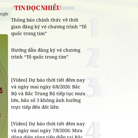
TIN ĐỌC NHIỀU
ogle
Thông báo chính thức về thời
gian đăng ký vé chương trình “Tổ
quốc trong tim”
Hướng dẫn đăng ký vé chương
trình “Tổ quốc trong tim”
[Video] Dự báo thời tiết đêm nay
và ngày mai ngày 6/8/2026: Bắc
Bộ và Bắc Trung Bộ tiếp tục mưa
lớn, bão số 3 không ảnh hưởng
trực tiếp đến đất liền
[Video] Dự báo thời tiết đêm nay
và ngày mai ngày 7/8/2026: Mưa
dông diện rộng tiếp diễn tại Bắc