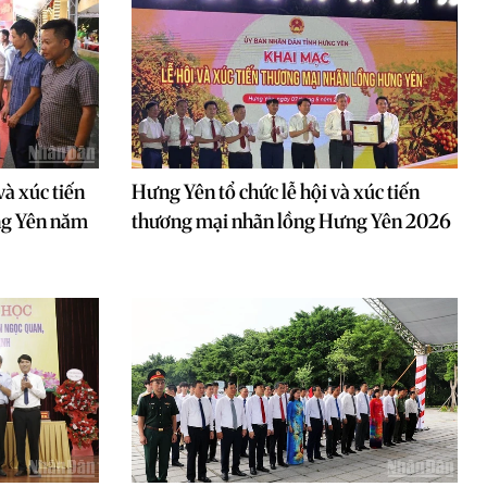
và xúc tiến
Hưng Yên tổ chức lễ hội và xúc tiến
ng Yên năm
thương mại nhãn lồng Hưng Yên 2026