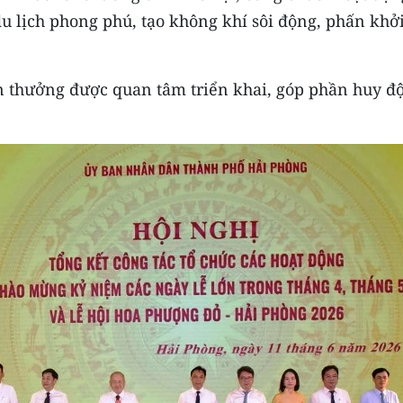
du lịch phong phú, tạo không khí sôi động, phấn khởi
en thưởng được quan tâm triển khai, góp phần huy đ