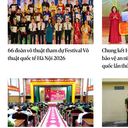
66 đoàn võ thuật tham dự Festival Võ
Chung kết H
thuật quốc tế Hà Nội 2026
bảo vệ an ni
quốc lần thứ