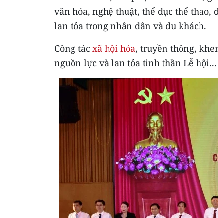
văn hóa, nghệ thuật, thể dục thể thao, 
lan tỏa trong nhân dân và du khách.
Công tác
xã hội hóa
, truyền thông, kh
nguồn lực và lan tỏa tinh thần Lễ hội...