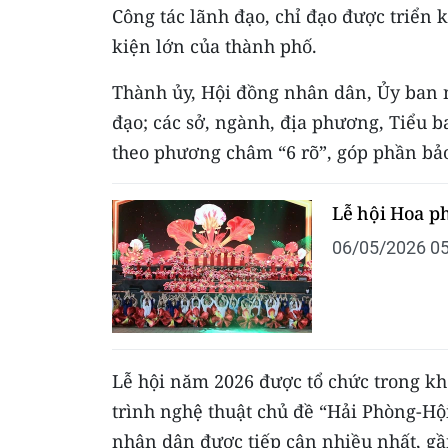
Công tác lãnh đạo, chỉ đạo được triển k
kiện lớn của thành phố.
Thành ủy, Hội đồng nhân dân, Ủy ban 
đạo; các sở, ngành, địa phương, Tiểu b
theo phương châm “6 rõ”, góp phần bảo
Lễ hội Hoa p
06/05/2026 05
Lễ hội năm 2026 được tổ chức trong kh
trình nghệ thuật chủ đề “Hải Phòng-Hộ
nhân dân được tiếp cận nhiều nhất, gầ