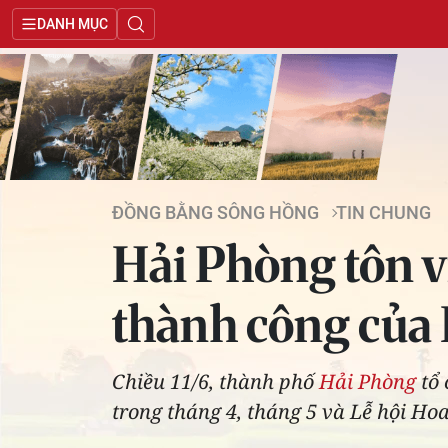
DANH MỤC
ĐỒNG BẰNG SÔNG HỒNG
TIN CHUNG
Hải Phòng tôn v
thành công của
Chiều 11/6, thành phố
Hải Phòng
tổ 
trong tháng 4, tháng 5 và Lễ hội Ho