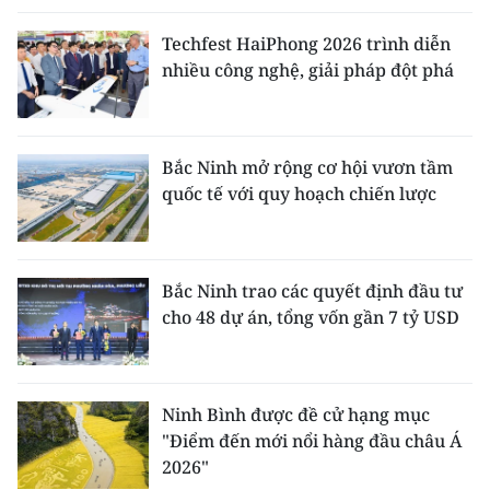
Techfest HaiPhong 2026 trình diễn
nhiều công nghệ, giải pháp đột phá
Bắc Ninh mở rộng cơ hội vươn tầm
quốc tế với quy hoạch chiến lược
Bắc Ninh trao các quyết định đầu tư
cho 48 dự án, tổng vốn gần 7 tỷ USD
Ninh Bình được đề cử hạng mục
"Điểm đến mới nổi hàng đầu châu Á
2026"