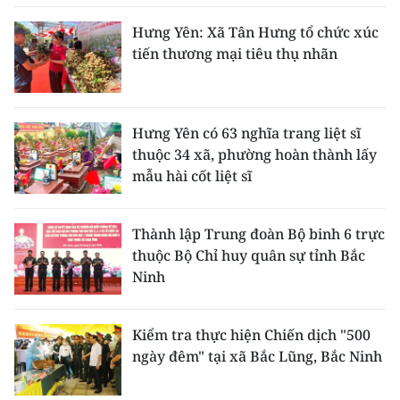
Hưng Yên: Xã Tân Hưng tổ chức xúc
tiến thương mại tiêu thụ nhãn
Hưng Yên có 63 nghĩa trang liệt sĩ
thuộc 34 xã, phường hoàn thành lấy
mẫu hài cốt liệt sĩ
Thành lập Trung đoàn Bộ binh 6 trực
thuộc Bộ Chỉ huy quân sự tỉnh Bắc
Ninh
Kiểm tra thực hiện Chiến dịch "500
ngày đêm" tại xã Bắc Lũng, Bắc Ninh