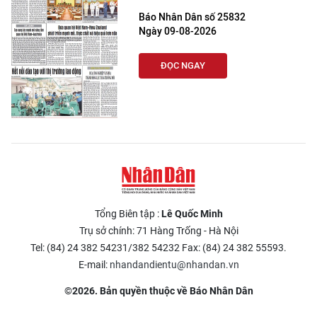
Báo Nhân Dân số 25832
Ngày 09-08-2026
ĐỌC NGAY
Tổng Biên tập :
Lê Quốc Minh
Trụ sở chính: 71 Hàng Trống - Hà Nội
Tel: (84) 24 382 54231/382 54232 Fax: (84) 24 382 55593.
E-mail:
nhandandientu@nhandan.vn
©2026. Bản quyền thuộc về Báo Nhân Dân