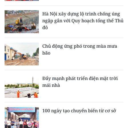
Hà Nội xây dựng lộ trình chống úng
ngập gắn với Quy hoạch tổng thể Thủ
đô
Chủ động ứng phó trong mùa mưa
bão
Đẩy mạnh phát triển điện mặt trời
mái nhà
100 ngày tạo chuyển biến từ cơ sở