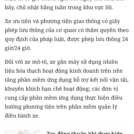
ENGLISH
bảy, chủ nhật hằng tuần trong khu vực lõi.
中文
Xe ưu tiên và phương tiện giao thông có giấy
phép lưu thông của cơ quan có thẩm quyền theo
FRANÇAIS
quy định của pháp luật, được phép lưu thông 24
РУССКИЙ
giờ/24 giờ.
Đối với xe mô-tô, xe gắn máy sử dụng nhiên
ESPAÑOL
liệu hóa thạch hoạt động kinh doanh trên nền
한국어
tảng phần mềm ứng dụng hỗ trợ kết nối vận tải,
khuyến khích hạn chế hoạt động; các đơn vị
cung cấp phần mềm ứng dụng thực hiện điều
hướng phương tiện trên phần mềm quản lý
điều hành xe.
Tạo đồng thuận khi thực hiện