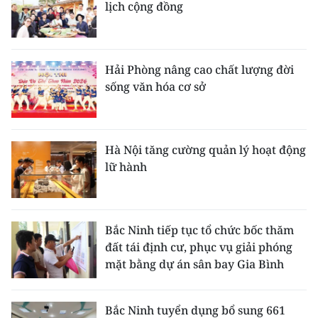
lịch cộng đồng
Hải Phòng nâng cao chất lượng đời
sống văn hóa cơ sở
Hà Nội tăng cường quản lý hoạt động
lữ hành
Bắc Ninh tiếp tục tổ chức bốc thăm
đất tái định cư, phục vụ giải phóng
mặt bằng dự án sân bay Gia Bình
Bắc Ninh tuyển dụng bổ sung 661