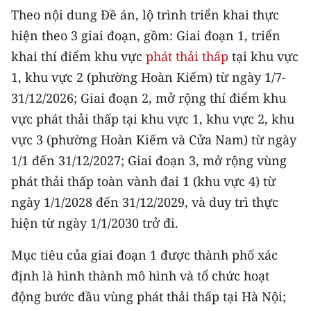
CHƯƠNG TRÌNH OCOP - MỖI XÃ
Theo nội dung Đề án, lộ trình triển khai thực
MỘT SẢN PHẨM
hiện theo 3 giai đoạn, gồm: Giai đoạn 1, triển
khai thí điểm khu vực
phát thải thấp
tại khu vực
RADIO
1, khu vực 2 (phường Hoàn Kiếm) từ ngày 1/7-
31/12/2026; Giai đoạn 2, mở rộng thí điểm khu
MEDIA CENTER
vực phát thải thấp tại khu vực 1, khu vực 2, khu
E-Magazine
vực 3 (phường Hoàn Kiếm và Cửa Nam) từ ngày
1/1 đến 31/12/2027; Giai đoạn 3, mở rộng vùng
Video
phát thải thấp toàn vành đai 1 (khu vực 4) từ
Media Chính trị
ngày 1/1/2028 đến 31/12/2029, và duy trì thực
hiện từ ngày 1/1/2030 trở đi.
Media Kinh tế
Mục tiêu của giai đoạn 1 được thành phố xác
Media Văn hóa
định là hình thành mô hình và tổ chức hoạt
Media Xã hội
động bước đầu vùng phát thải thấp tại Hà Nội;