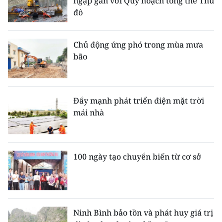
ngập gắn với Quy hoạch tổng thể Thủ
đô
Chủ động ứng phó trong mùa mưa
bão
Đẩy mạnh phát triển điện mặt trời
mái nhà
100 ngày tạo chuyển biến từ cơ sở
Ninh Bình bảo tồn và phát huy giá trị