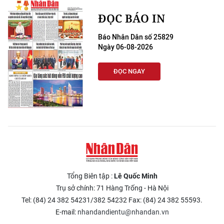
ĐỌC BÁO IN
Báo Nhân Dân số 25829
Ngày 06-08-2026
ĐỌC NGAY
Tổng Biên tập :
Lê Quốc Minh
Trụ sở chính: 71 Hàng Trống - Hà Nội
Tel: (84) 24 382 54231/382 54232 Fax: (84) 24 382 55593.
E-mail:
nhandandientu@nhandan.vn