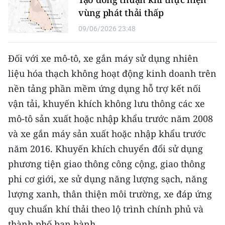
vùng phát thải thấp
09/06/2026 23:48
Đối với xe mô-tô, xe gắn máy sử dụng nhiên
liệu hóa thạch không hoạt động kinh doanh trên
nền tảng phần mềm ứng dụng hỗ trợ kết nối
vận tải, khuyến khích không lưu thông các xe
mô-tô sản xuất hoặc nhập khẩu trước năm 2008
và xe gắn máy sản xuất hoặc nhập khẩu trước
năm 2016. Khuyến khích chuyển đổi sử dụng
phương tiện giao thông công cộng, giao thông
phi cơ giới, xe sử dụng năng lượng sạch, năng
lượng xanh, thân thiện môi trường, xe đáp ứng
quy chuẩn khí thải theo lộ trình chính phủ và
thành phố ban hành.