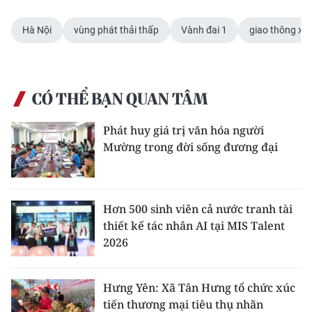
Hà Nội
vùng phát thải thấp
Vành đai 1
giao thông xa
CÓ THỂ BẠN QUAN TÂM
Phát huy giá trị văn hóa người
Mường trong đời sống đương đại
Hơn 500 sinh viên cả nước tranh tài
thiết kế tác nhân AI tại MIS Talent
2026
Hưng Yên: Xã Tân Hưng tổ chức xúc
tiến thương mại tiêu thụ nhãn