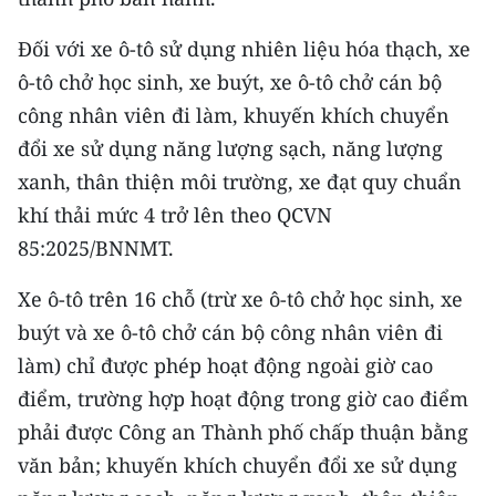
Đối với xe ô-tô sử dụng nhiên liệu hóa thạch, xe
ô-tô chở học sinh, xe buýt, xe ô-tô chở cán bộ
công nhân viên đi làm, khuyến khích chuyển
đổi xe sử dụng năng lượng sạch, năng lượng
xanh, thân thiện môi trường, xe đạt quy chuẩn
khí thải mức 4 trở lên theo QCVN
85:2025/BNNMT.
Xe ô-tô trên 16 chỗ (trừ xe ô-tô chở học sinh, xe
buýt và xe ô-tô chở cán bộ công nhân viên đi
làm) chỉ được phép hoạt động ngoài giờ cao
điểm, trường hợp hoạt động trong giờ cao điểm
phải được Công an Thành phố chấp thuận bằng
văn bản; khuyến khích chuyển đổi xe sử dụng