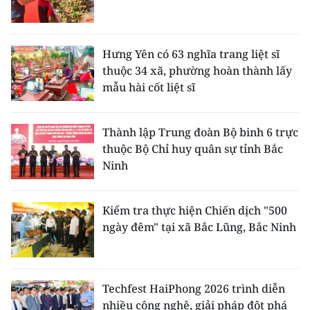
Hưng Yên có 63 nghĩa trang liệt sĩ
thuộc 34 xã, phường hoàn thành lấy
mẫu hài cốt liệt sĩ
Thành lập Trung đoàn Bộ binh 6 trực
thuộc Bộ Chỉ huy quân sự tỉnh Bắc
Ninh
Kiểm tra thực hiện Chiến dịch "500
ngày đêm" tại xã Bắc Lũng, Bắc Ninh
Techfest HaiPhong 2026 trình diễn
nhiều công nghệ, giải pháp đột phá