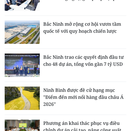
Bắc Ninh mở rộng cơ hội vươn tầm
quốc tế với quy hoạch chiến lược
Bắc Ninh trao các quyết định đầu tư
cho 48 dự án, tổng vốn gần 7 tỷ USD
Ninh Bình được đề cử hạng mục
"Điểm đến mới nổi hàng đầu châu Á
2026"
Phương án khai thác phục vụ điều
chỉnh dự án cải tạo, nâng công suất