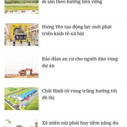
di sản theo hướng bền vững
Hưng Yên tạo động lực mới phát
triển kinh tế-xã hội
Bảo đảm an cư cho người dân vùng
dự án
Chất Bình từ vùng trũng hướng tới
đô thị
Xã miền núi phát huy tiềm năng du