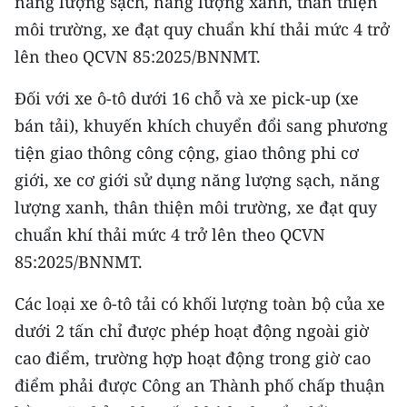
năng lượng sạch, năng lượng xanh, thân thiện
môi trường, xe đạt quy chuẩn khí thải mức 4 trở
lên theo QCVN 85:2025/BNNMT.
Đối với xe ô-tô dưới 16 chỗ và xe pick-up (xe
bán tải), khuyến khích chuyển đổi sang phương
tiện giao thông công cộng, giao thông phi cơ
giới, xe cơ giới sử dụng năng lượng sạch, năng
lượng xanh, thân thiện môi trường, xe đạt quy
chuẩn khí thải mức 4 trở lên theo QCVN
85:2025/BNNMT.
Các loại xe ô-tô tải có khối lượng toàn bộ của xe
dưới 2 tấn chỉ được phép hoạt động ngoài giờ
cao điểm, trường hợp hoạt động trong giờ cao
điểm phải được Công an Thành phố chấp thuận