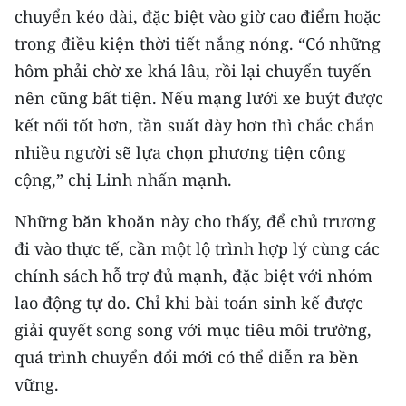
chuyển kéo dài, đặc biệt vào giờ cao điểm hoặc
trong điều kiện thời tiết nắng nóng. “Có những
hôm phải chờ xe khá lâu, rồi lại chuyển tuyến
nên cũng bất tiện. Nếu mạng lưới xe buýt được
kết nối tốt hơn, tần suất dày hơn thì chắc chắn
nhiều người sẽ lựa chọn phương tiện công
cộng,” chị Linh nhấn mạnh.
Những băn khoăn này cho thấy, để chủ trương
đi vào thực tế, cần một lộ trình hợp lý cùng các
chính sách hỗ trợ đủ mạnh, đặc biệt với nhóm
lao động tự do. Chỉ khi bài toán sinh kế được
giải quyết song song với mục tiêu môi trường,
quá trình chuyển đổi mới có thể diễn ra bền
vững.