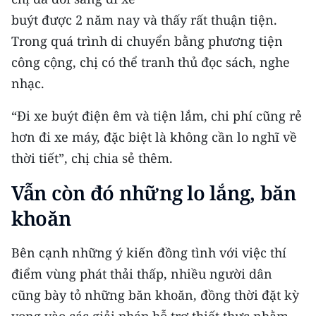
buýt được 2 năm nay và thấy rất thuận tiện.
Trong quá trình di chuyển bằng phương tiện
công cộng, chị có thể tranh thủ đọc sách, nghe
nhạc.
“Đi xe buýt điện êm và tiện lắm, chi phí cũng rẻ
hơn đi xe máy, đặc biệt là không cần lo nghĩ về
thời tiết”, chị chia sẻ thêm.
Vẫn còn đó những lo lắng, băn
khoăn
Bên cạnh những ý kiến đồng tình với việc thí
điểm vùng phát thải thấp, nhiều người dân
cũng bày tỏ những băn khoăn, đồng thời đặt kỳ