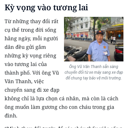
Kỳ vọng vào tương lai
Từ những thay đổi rất
cụ thể trong đời sống
hằng ngày, mỗi người
dân đều gửi gắm
những kỳ vọng riêng
vào tương lai của
Ông Vũ Văn Thanh sẵn sàng
thành phố. Với ông Vũ
chuyển đổi từ xe máy sang xe đạp
để chung tay bảo vệ môi trường.
Văn Thanh, việc
chuyển sang đi xe đạp
không chỉ là lựa chọn cá nhân, mà còn là cách
ông muốn làm gương cho con cháu trong gia
đình.