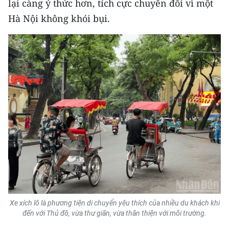
lại càng ý thức hơn, tích cực chuyển đổi vì một
Hà Nội không khói bụi.
Xe xích lô là phương tiện di chuyển yêu thích của nhiều du khách khi
đến với Thủ đô, vừa thư giãn, vừa thân thiện với môi trường.