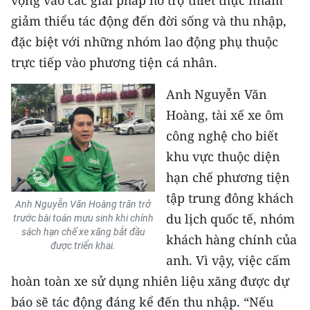
vọng vào các giải pháp hỗ trợ thiết thực nhằm
giảm thiểu tác động đến đời sống và thu nhập,
đặc biệt với những nhóm lao động phụ thuộc
trực tiếp vào phương tiện cá nhân.
Anh Nguyễn Văn
Hoàng, tài xế xe ôm
công nghệ cho biết
khu vực thuộc diện
hạn chế phương tiện
tập trung đông khách
Anh Nguyễn Văn Hoàng trăn trở
du lịch quốc tế, nhóm
trước bài toán mưu sinh khi chính
sách hạn chế xe xăng bắt đầu
khách hàng chính của
được triển khai.
anh. Vì vậy, việc cấm
hoàn toàn xe sử dụng nhiên liệu xăng được dự
báo sẽ tác động đáng kể đến thu nhập. “Nếu