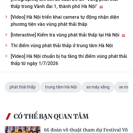
thấp trong Vành đai 1, thành phố Hà Nội"
[Video] Hà Nội triển khai camera tự động nhận diện
phương tiện vào vùng phát thải thấp
[Interactive] Kiểm tra vùng phát thải thấp tại Hà Nội
Thí điểm vùng phát thải thấp ở trung tâm Hà Nội
[Video] Hà Nội chuẩn bị hạ tầng thí điểm vùng phát thải
thấp từ ngày 1/7/2026
phát thải thấp
trung tâm Hà Nội
xe máy xăng
xe máy 
CÓ THỂ BẠN QUAN TÂM
66 đoàn võ thuật tham dự Festival Võ