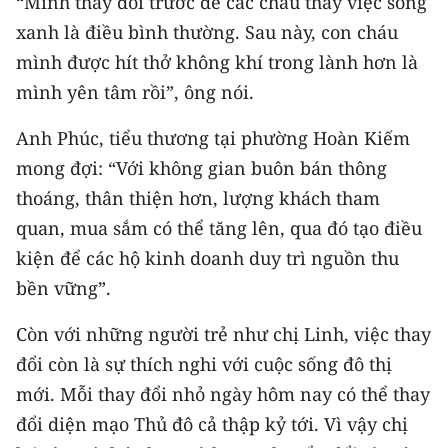
“Mình thay đổi trước để các cháu thấy việc sống
xanh là điều bình thường. Sau này, con cháu
mình được hít thở không khí trong lành hơn là
mình yên tâm rồi”, ông nói.
Anh Phúc, tiểu thương tại phường Hoàn Kiếm
mong đợi: “Với không gian buôn bán thông
thoáng, thân thiện hơn, lượng khách tham
quan, mua sắm có thể tăng lên, qua đó tạo điều
kiện để các hộ kinh doanh duy trì nguồn thu
bền vững”.
Còn với những người trẻ như chị Linh, việc thay
đổi còn là sự thích nghi với cuộc sống đô thị
mới. Mỗi thay đổi nhỏ ngày hôm nay có thể thay
đổi diện mạo Thủ đô cả thập kỷ tới. Vì vậy chị