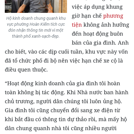
việc áp dụng khung
giờ hạn chế
phương
Hộ kinh doanh chung quanh khu
tiện
không ảnh hưởng
vực phường Hoàn Kiếm tích cực
đón nhận thông tin mới vì một
đến hoạt động buôn
thành phố xanh-sạch-đẹp.
bán của gia đình. Anh
cho biết, vào các dịp cuối tuần, khu vực này vốn
đã tổ chức phố đi bộ nên việc hạn chế xe cộ là
điều quen thuộc.
“Hoạt động kinh doanh của gia đình tôi hoàn
toàn không bị tác động. Khi Nhà nước ban hành
chủ trương, người dân chúng tôi luôn ủng hộ.
Gia đình tôi cũng chuyển đổi sang xe điện từ
khi bắt đầu có thông tin dự thảo rồi, mà mấy hộ
dân chung quanh nhà tôi cũng nhiều người