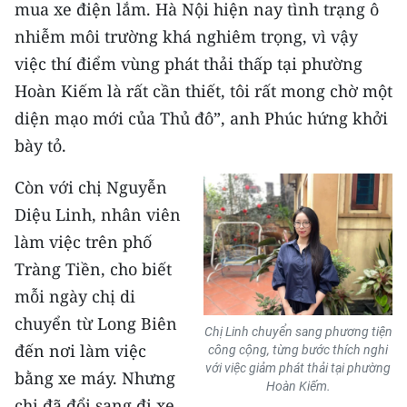
mua xe điện lắm. Hà Nội hiện nay tình trạng ô
nhiễm môi trường khá nghiêm trọng, vì vậy
việc thí điểm vùng phát thải thấp tại phường
Hoàn Kiếm là rất cần thiết, tôi rất mong chờ một
diện mạo mới của Thủ đô”, anh Phúc hứng khởi
bày tỏ.
Còn với chị Nguyễn
Diệu Linh, nhân viên
làm việc trên phố
Tràng Tiền, cho biết
mỗi ngày chị di
chuyển từ Long Biên
Chị Linh chuyển sang phương tiện
đến nơi làm việc
công cộng, từng bước thích nghi
với việc giảm phát thải tại phường
bằng xe máy. Nhưng
Hoàn Kiếm.
chị đã đổi sang đi xe