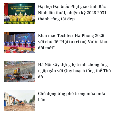
Đại hội Đại biểu Phật giáo tỉnh Bắc
Ninh lần thứ I, nhiệm kỳ 2026-2031
thành công tốt đẹp
Khai mạc Techfest HaiPhong 2026
với chủ đề “Hội tụ trí tuệ-Vươn khơi
đổi mới”
Hà Nội xây dựng lộ trình chống úng
ngập gắn với Quy hoạch tổng thể Thủ
đô
Chủ động ứng phó trong mùa mưa
bão