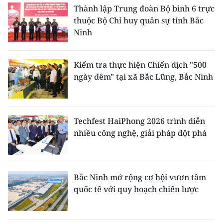
Thành lập Trung đoàn Bộ binh 6 trực
thuộc Bộ Chỉ huy quân sự tỉnh Bắc
Ninh
Kiểm tra thực hiện Chiến dịch "500
ngày đêm" tại xã Bắc Lũng, Bắc Ninh
Techfest HaiPhong 2026 trình diễn
nhiều công nghệ, giải pháp đột phá
Bắc Ninh mở rộng cơ hội vươn tầm
quốc tế với quy hoạch chiến lược