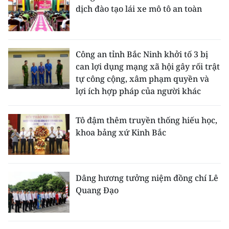
dịch đào tạo lái xe mô tô an toàn
Công an tỉnh Bắc Ninh khởi tố 3 bị
can lợi dụng mạng xã hội gây rối trật
tự công cộng, xâm phạm quyền và
lợi ích hợp pháp của người khác
Tô đậm thêm truyền thống hiếu học,
khoa bảng xứ Kinh Bắc
Dâng hương tưởng niệm đồng chí Lê
Quang Đạo