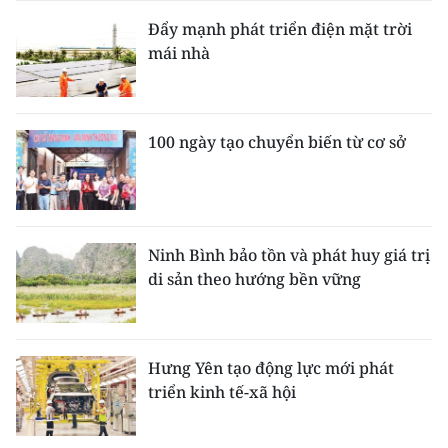
Đẩy mạnh phát triển điện mặt trời
mái nhà
100 ngày tạo chuyển biến từ cơ sở
Ninh Bình bảo tồn và phát huy giá trị
di sản theo hướng bền vững
Hưng Yên tạo động lực mới phát
triển kinh tế-xã hội