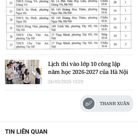
Lịch thi vào lớp 10 công lập
năm học 2026-2027 của Hà Nội
26/03/2026 10:23
THANH XUÂN
TIN LIÊN QUAN