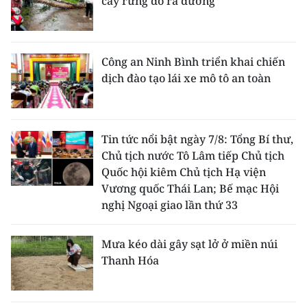
cây rừng đổ ra đường
Công an Ninh Bình triển khai chiến
dịch đào tạo lái xe mô tô an toàn
Tin tức nổi bật ngày 7/8: Tổng Bí thư,
Chủ tịch nước Tô Lâm tiếp Chủ tịch
Quốc hội kiêm Chủ tịch Hạ viện
Vương quốc Thái Lan; Bế mạc Hội
nghị Ngoại giao lần thứ 33
Mưa kéo dài gây sạt lở ở miền núi
Thanh Hóa