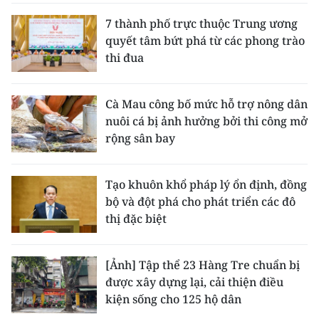
7 thành phố trực thuộc Trung ương
quyết tâm bứt phá từ các phong trào
thi đua
Cà Mau công bố mức hỗ trợ nông dân
nuôi cá bị ảnh hưởng bởi thi công mở
rộng sân bay
Tạo khuôn khổ pháp lý ổn định, đồng
bộ và đột phá cho phát triển các đô
thị đặc biệt
[Ảnh] Tập thể 23 Hàng Tre chuẩn bị
được xây dựng lại, cải thiện điều
kiện sống cho 125 hộ dân