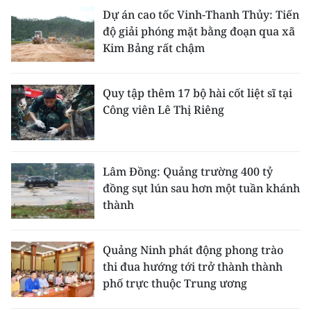
Dự án cao tốc Vinh-Thanh Thủy: Tiến
độ giải phóng mặt bằng đoạn qua xã
Kim Bảng rất chậm
Quy tập thêm 17 bộ hài cốt liệt sĩ tại
Công viên Lê Thị Riêng
Lâm Đồng: Quảng trường 400 tỷ
đồng sụt lún sau hơn một tuần khánh
thành
Quảng Ninh phát động phong trào
thi đua hướng tới trở thành thành
phố trực thuộc Trung ương