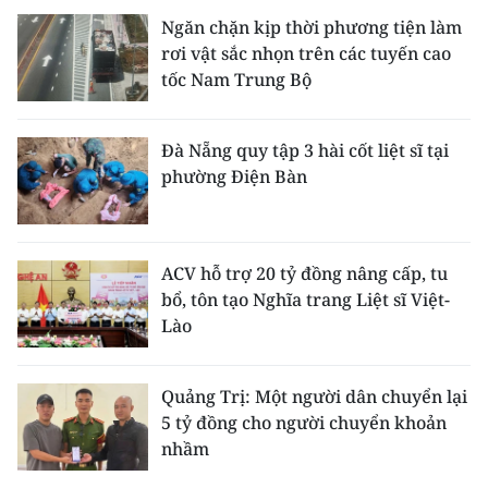
Ngăn chặn kịp thời phương tiện làm
rơi vật sắc nhọn trên các tuyến cao
tốc Nam Trung Bộ
Đà Nẵng quy tập 3 hài cốt liệt sĩ tại
phường Điện Bàn
ACV hỗ trợ 20 tỷ đồng nâng cấp, tu
bổ, tôn tạo Nghĩa trang Liệt sĩ Việt-
Lào
Quảng Trị: Một người dân chuyển lại
5 tỷ đồng cho người chuyển khoản
nhầm