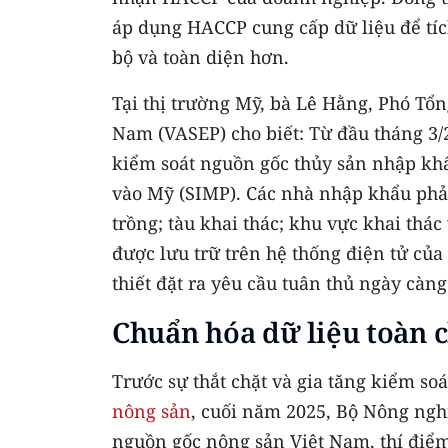
áp dụng HACCP cung cấp dữ liệu để tích
bộ và toàn diện hơn.
Tại thị trường Mỹ, bà Lê Hằng, Phó Tổn
Nam (VASEP) cho biết: Từ đầu tháng 3/
kiểm soát nguồn gốc thủy sản nhập kh
vào Mỹ (SIMP). Các nhà nhập khẩu phải
trồng; tàu khai thác; khu vực khai thác
được lưu trữ trên hệ thống điện tử của
thiết đặt ra yêu cầu tuân thủ ngày càn
Chuẩn hóa dữ liệu toàn 
Trước sự thắt chặt và gia tăng kiểm soá
nông sản
, cuối năm 2025, Bộ Nông ngh
nguồn gốc nông sản Việt Nam, thí điểm