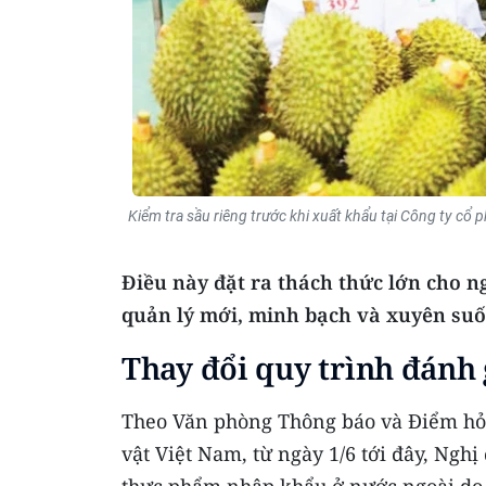
Kiểm tra sầu riêng trước khi xuất khẩu tại Công ty c
Điều này đặt ra thách thức lớn cho 
quản lý mới, minh bạch và xuyên suố
Thay đổi quy trình đánh 
Theo Văn phòng Thông báo và Điểm hỏi 
vật Việt Nam, từ ngày 1/6 tới đây, Nghị