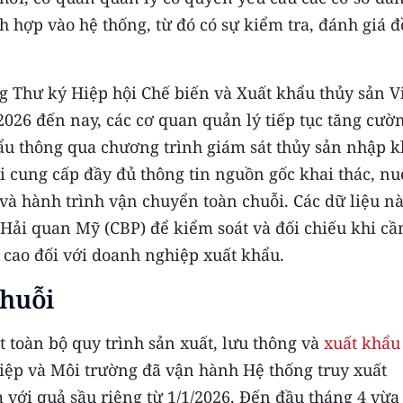
 hợp vào hệ thống, từ đó có sự kiểm tra, đánh giá 
g Thư ký Hiệp hội Chế biến và Xuất khẩu thủy sản V
2026 đến nay, các cơ quan quản lý tiếp tục tăng cườ
ẩu thông qua chương trình giám sát thủy sản nhập 
 cung cấp đầy đủ thông tin nguồn gốc khai thác, nu
 và hành trình vận chuyển toàn chuỗi. Các dữ liệu nà
 Hải quan Mỹ (CBP) để kiểm soát và đối chiếu khi cầ
g cao đối với doanh nghiệp xuất khẩu.
chuỗi
t toàn bộ quy trình sản xuất, lưu thông và
xuất khẩu
iệp và Môi trường đã vận hành Hệ thống truy xuất
 với quả sầu riêng từ 1/1/2026. Đến đầu tháng 4 vừa