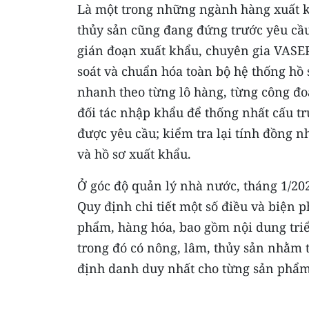
Là một trong những ngành hàng xuất k
thủy sản cũng đang đứng trước yêu cầu 
gián đoạn xuất khẩu, chuyên gia VASE
soát và chuẩn hóa toàn bộ hệ thống hồ
nhanh theo từng lô hàng, từng công đo
đối tác nhập khẩu để thống nhất cấu t
được yêu cầu; kiểm tra lại tính đồng nh
và hồ sơ xuất khẩu.
Ở góc độ quản lý nhà nước, tháng 1/2
Quy định chi tiết một số điều và biện 
phẩm, hàng hóa, bao gồm nội dung triể
trong đó có nông, lâm, thủy sản nhằm t
định danh duy nhất cho từng sản phẩm