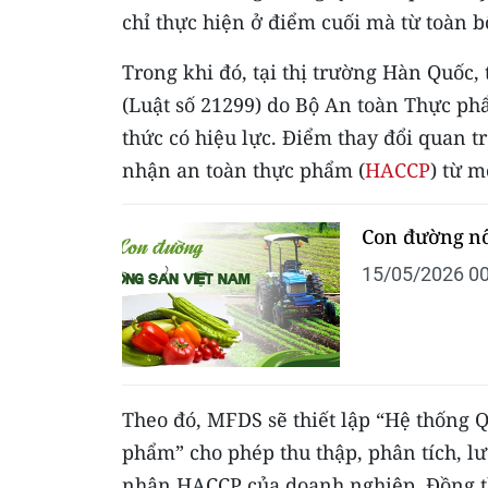
chỉ thực hiện ở điểm cuối mà từ toàn b
Trong khi đó, tại thị trường Hàn Quốc,
(Luật số 21299) do Bộ An toàn Thực 
thức có hiệu lực. Điểm thay đổi quan 
nhận an toàn thực phẩm (
HACCP
) từ m
Con đường nô
15/05/2026 00
Theo đó, MFDS sẽ thiết lập “Hệ thống 
phẩm” cho phép thu thập, phân tích, lư
nhận HACCP của doanh nghiệp. Đồng th