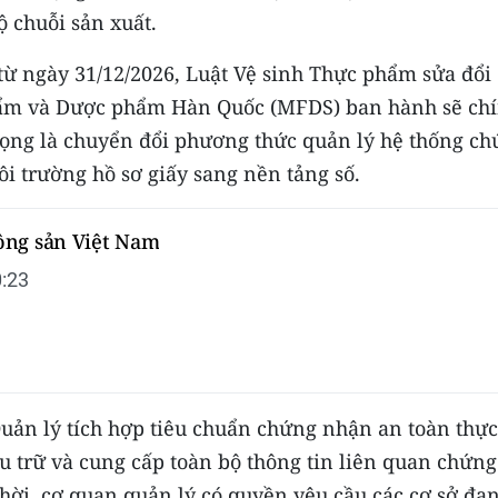
ộ chuỗi sản xuất.
 từ ngày 31/12/2026, Luật Vệ sinh Thực phẩm sửa đổi
phẩm và Dược phẩm Hàn Quốc (MFDS) ban hành sẽ ch
trọng là chuyển đổi phương thức quản lý hệ thống c
ôi trường hồ sơ giấy sang nền tảng số.
ng sản Việt Nam
:23
Quản lý tích hợp tiêu chuẩn chứng nhận an toàn thực
u trữ và cung cấp toàn bộ thông tin liên quan chứng
ời, cơ quan quản lý có quyền yêu cầu các cơ sở đa