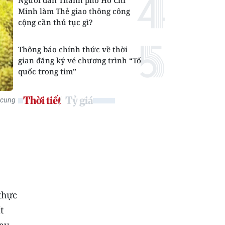
Người dân Thành phố Hồ Chí
Minh làm Thẻ giao thông công
cộng cần thủ tục gì?
Thông báo chính thức về thời
gian đăng ký vé chương trình “Tổ
quốc trong tim”
Thời tiết
Tỷ giá
 cung
thực
t