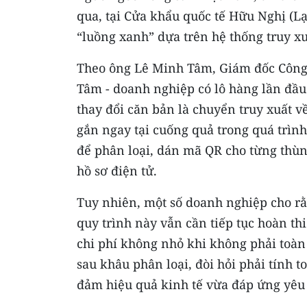
qua, tại Cửa khẩu quốc tế Hữu Nghị (Lạ
“luồng xanh” dựa trên hệ thống truy x
Theo ông Lê Minh Tâm, Giám đốc Công
Tâm - doanh nghiệp có lô hàng lần đầu
thay đổi căn bản là chuyển truy xuất v
gắn ngay tại cuống quả trong quá trình
để phân loại, dán mã QR cho từng thù
hồ sơ điện tử.
Tuy nhiên, một số doanh nghiệp cho rằ
quy trình này vẫn cần tiếp tục hoàn thi
chi phí không nhỏ khi không phải toàn
sau khâu phân loại, đòi hỏi phải tính 
đảm hiệu quả kinh tế vừa đáp ứng yêu 