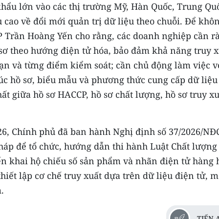
hẩu lớn vào các thị trường Mỹ, Hàn Quốc, Trung Qu
cao về đổi mới quản trị dữ liệu theo chuỗi. Để khôn
P Trần Hoàng Yến cho rằng, các doanh nghiệp cần r
 sơ theo hướng điện tử hóa, bảo đảm khả năng truy x
ạn và từng điểm kiểm soát; cần chủ động làm việc v
rúc hồ sơ, biểu mẫu và phương thức cung cấp dữ liệu
ất giữa hồ sơ HACCP, hồ sơ chất lượng, hồ sơ truy xu
026, Chính phủ đã ban hành Nghị định số 37/2026/NĐ
pháp để tổ chức, hướng dẫn thi hành Luật Chất lượng
n khai hộ chiếu số sản phẩm và nhãn điện tử hàng 
hiết lập cơ chế truy xuất dựa trên dữ liệu điện tử, 
.
TIẾN 