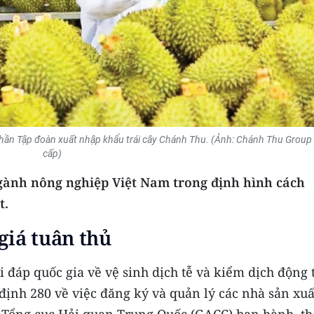
ổ phần Tập đoàn xuất nhập khẩu trái cây Chánh Thu. (Ảnh: Chánh Thu Group
cấp)
ngành nông nghiệp Việt Nam trong định hình cách
t.
giá tuân thủ
đáp quốc gia về vệ sinh dịch tễ và kiểm dịch động 
 định 280 về việc đăng ký và quản lý các nhà sản xuấ