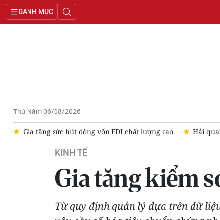
DANH MỤC
Thứ Năm 06/08/2026
âu
Gia tăng sức hút dòng vốn FDI chất lượng cao
Hải qua
KINH TẾ
Gia tăng kiểm s
Từ quy định quản lý dựa trên dữ liệ