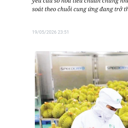
yêu cầu số hóa tiêu chuẩn chứng n
soát theo chuỗi cung ứng đang trở 
19/05/2026 23:51