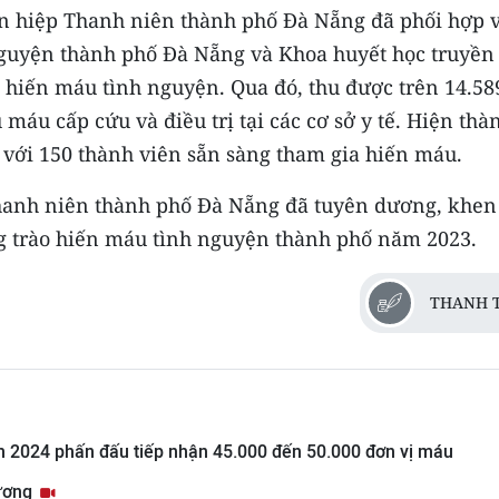
n hiệp Thanh niên thành phố Đà Nẵng đã phối hợp 
guyện thành phố Đà Nẵng và Khoa huyết học truyền
hiến máu tình nguyện. Qua đó, thu được trên 14.58
áu cấp cứu và điều trị tại các cơ sở y tế. Hiện thà
 với 150 thành viên sẵn sàng tham gia hiến máu.
Thanh niên thành phố Đà Nẵng đã tuyên dương, khen
ng trào hiến máu tình nguyện thành phố năm 2023.
THANH 
 2024 phấn đấu tiếp nhận 45.000 đến 50.000 đơn vị máu
hương