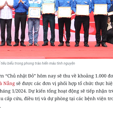
 tiêu biểu trong phong trào hiến máu tình nguyện
ện “Chủ nhật Đỏ” hôm nay sẽ thu về khoảng 1.000 đơ
Đà Nẵng
sẽ được các đơn vị phối hợp tổ chức thực hi
tháng 1/2024. Dự kiến tổng hoạt động sẽ tiếp nhận t
 cấp cứu, điều trị và dự phòng tại các bệnh viện tr
.