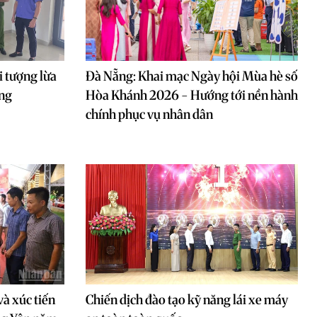
 tượng lừa
Đà Nẵng: Khai mạc Ngày hội Mùa hè số
ồng
Hòa Khánh 2026 - Hướng tới nền hành
chính phục vụ nhân dân
và xúc tiến
Chiến dịch đào tạo kỹ năng lái xe máy