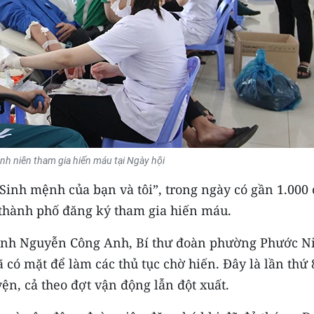
nh niên tham gia hiến máu tại Ngày hội
Sinh mệnh của bạn và tôi”, trong ngày có gần 1.000
 thành phố đăng ký tham gia hiến máu.
 anh Nguyễn Công Anh, Bí thư đoàn phường Phước N
có mặt để làm các thủ tục chờ hiến. Đây là lần thứ 
n, cả theo đợt vận động lẫn đột xuất.