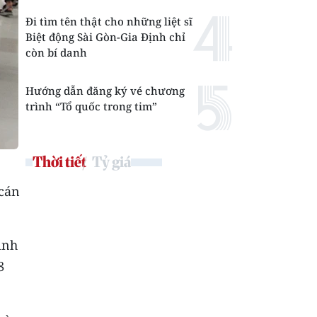
Đi tìm tên thật cho những liệt sĩ
Biệt động Sài Gòn-Gia Định chỉ
còn bí danh
Hướng dẫn đăng ký vé chương
trình “Tổ quốc trong tim”
Thời tiết
Tỷ giá
 cán
inh
8