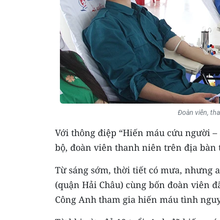
Đoàn viên, tha
Với thông điệp “Hiến máu cứu người – 
bộ, đoàn viên thanh niên trên địa bàn
Từ sáng sớm, thời tiết có mưa, nhưng
(quận Hải Châu) cùng bốn đoàn viên đã 
Công Anh tham gia hiến máu tình nguyệ