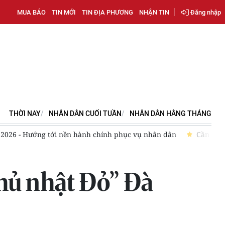
MUA BÁO
TIN MỚI
TIN ĐỊA PHƯƠNG
NHẬN TIN
Đăng nhập
THỜI NAY
NHÂN DÂN CUỐI TUẦN
NHÂN DÂN HẰNG THÁNG
ách khuyến sinh đồng bộ
Thành phố Hồ Chí Minh: Quyết tâm t
Chủ nhật Đỏ” Đà