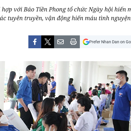
 hợp với Báo Tiền Phong tổ chức Ngày hội hiến 
tác tuyên truyền, vận động hiến máu tình nguyệ
Prefer Nhan Dan on Go