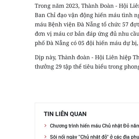
Trong năm 2023, Thành Đoàn - Hội Liê
Ban Chỉ đạo vận động hiến máu tình n
máu Bệnh viện Đà Nẵng tổ chức 57 đợt 
đơn vị máu cơ bản đáp ứng đủ nhu cầu m
phố Đà Nẵng có 05 đội hiến máu dự bị,
Dịp này, Thành đoàn - Hội Liên hiệp 
thưởng 29 tập thể tiêu biểu trong pho
TIN LIÊN QUAN
Chương trình hiến máu Chủ nhật Đỏ năm
Sôi nổi ngày ''Chủ nhật đỏ'' ở các địa p