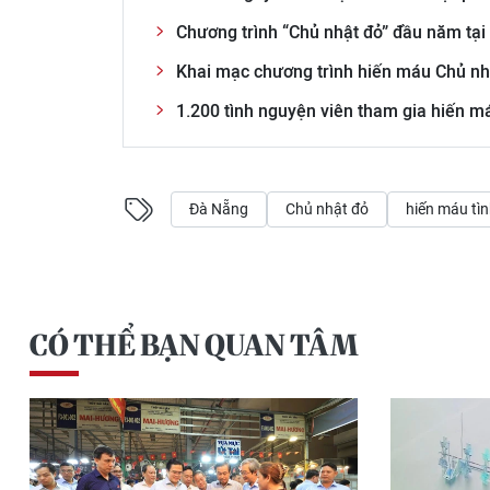
Chương trình “Chủ nhật đỏ” đầu năm tại
Khai mạc chương trình hiến máu Chủ nh
1.200 tình nguyện viên tham gia hiến 
Đà Nẵng
Chủ nhật đỏ
hiến máu tì
CÓ THỂ BẠN QUAN TÂM