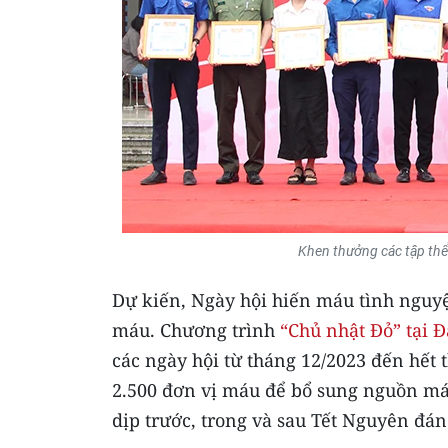
Khen thưởng các tập thể
Dự kiến, Ngày hội hiến máu tình nguy
máu. Chương trình
“Chủ nhật Đỏ” tại 
các ngày hội từ tháng 12/2023 đến hết 
2.500 đơn vị máu để bổ sung nguồn máu
dịp trước, trong và sau Tết Nguyên đán