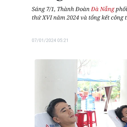
Sáng 7/1, Thành Đoàn
Đà Nẵng
phối
thứ XVI năm 2024 và tổng kết công 
07/01/2024 05:21