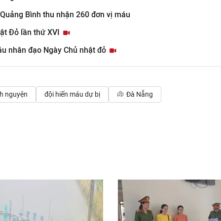
 Quảng Bình thu nhận 260 đơn vị máu
ật Đỏ lần thứ XVI
máu nhân đạo Ngày Chủ nhật đỏ
nh nguyện
đội hiến máu dự bị
Đà Nẵng