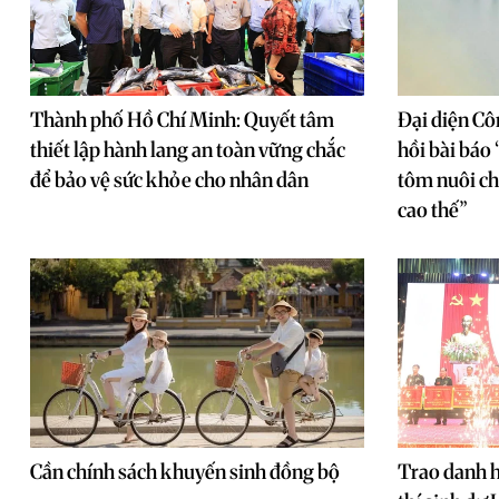
Thành phố Hồ Chí Minh: Quyết tâm
Đại diện Cô
thiết lập hành lang an toàn vững chắc
hồi bài báo
để bảo vệ sức khỏe cho nhân dân
tôm nuôi ch
cao thế”
Cần chính sách khuyến sinh đồng bộ
Trao danh h