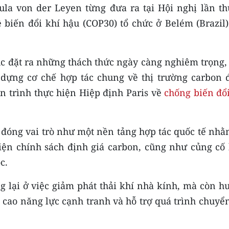
la von der Leyen từng đưa ra tại Hội nghị lần th
biến đổi khí hậu (COP30) tổ chức ở Belém (Brazil)
ục đặt ra những thách thức ngày càng nghiêm trọng,
 dựng cơ chế hợp tác chung về thị trường carbon 
iến trình thực hiện Hiệp định Paris về
chống biến đổi
 đóng vai trò như một nền tảng hợp tác quốc tế nhằ
hiện chính sách định giá carbon, cũng như củng cố 
c.
g lại ở việc giảm phát thải khí nhà kính, mà còn h
g cao năng lực cạnh tranh và hỗ trợ quá trình chuyể