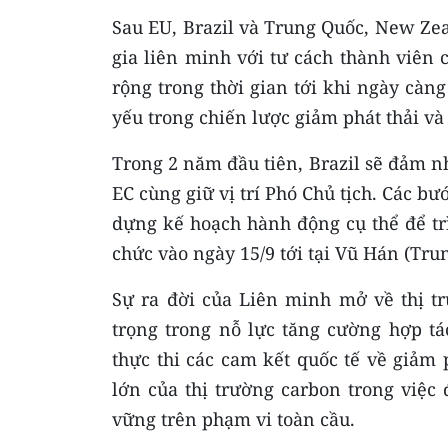
Sau EU, Brazil và Trung Quốc, New Ze
gia liên minh với tư cách thành viên 
rộng trong thời gian tới khi ngày càn
yếu trong chiến lược giảm phát thải và
Trong 2 năm đầu tiên, Brazil sẽ đảm nh
EC cùng giữ vị trí Phó Chủ tịch. Các b
dựng kế hoạch hành động cụ thể để trì
chức vào ngày 15/9 tới tại Vũ Hán (Tru
Sự ra đời của Liên minh mở về thị t
trọng trong nỗ lực tăng cường hợp t
thực thi các cam kết quốc tế về giảm 
lớn của thị trường carbon trong việc
vững trên phạm vi toàn cầu.