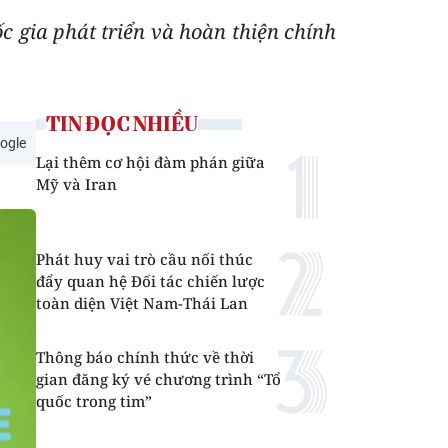
c gia phát triển và hoàn thiện chính
TIN ĐỌC NHIỀU
ogle
Lại thêm cơ hội đàm phán giữa
Mỹ và Iran
Phát huy vai trò cầu nối thúc
đẩy quan hệ Đối tác chiến lược
toàn diện Việt Nam-Thái Lan
Thông báo chính thức về thời
gian đăng ký vé chương trình “Tổ
quốc trong tim”