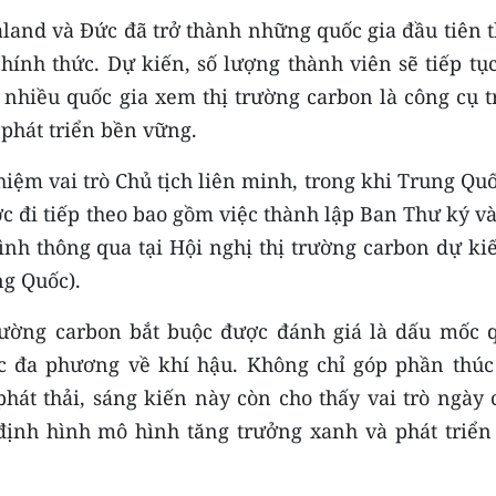
aland và Đức đã trở thành những quốc gia đầu tiên 
chính thức. Dự kiến, số lượng thành viên sẽ tiếp t
g nhiều quốc gia xem thị trường carbon là công cụ 
 phát triển bền vững.
iệm vai trò Chủ tịch liên minh, trong khi Trung Qu
ước đi tiếp theo bao gồm việc thành lập Ban Thư ký v
nh thông qua tại Hội nghị thị trường carbon dự kiế
ng Quốc).
rường carbon bắt buộc được đánh giá là dấu mốc 
ác đa phương về khí hậu. Không chỉ góp phần thúc
phát thải, sáng kiến này còn cho thấy vai trò ngày
 định hình mô hình tăng trưởng xanh và phát triển