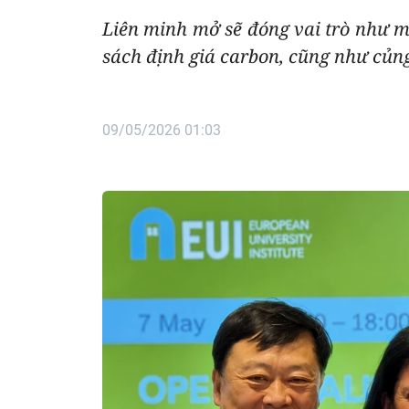
Liên minh mở sẽ đóng vai trò như mộ
sách định giá carbon, cũng như củn
09/05/2026 01:03