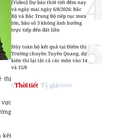
[Video] Dự báo thời tiết đêm nay
và ngày mai ngày 6/8/2026: Bắc
Bộ và Bắc Trung Bộ tiếp tục mưa
lớn, bão số 3 không ảnh hưởng
trực tiếp đến đất liền
Hủy toàn bộ kết quả tại Điểm thi
Trường chuyên Tuyên Quang, dự
kiến thi lại tất cả các môn vào 14
và 15/8
 thị
Thời tiết
Tỷ giá
 vực
rường
 kết