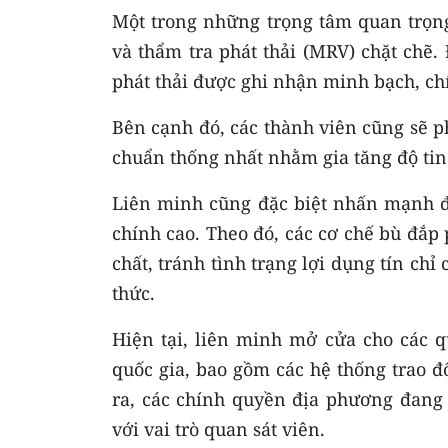
Một trong những trọng tâm quan trọng
và thẩm tra phát thải (MRV) chặt chẽ
phát thải được ghi nhận minh bạch, ch
Bên cạnh đó, các thành viên cũng sẽ 
chuẩn thống nhất nhằm gia tăng độ tin 
Liên minh cũng đặc biệt nhấn mạnh đế
chính cao. Theo đó, các cơ chế bù đắp 
chất, tránh tình trạng lợi dụng tín ch
thức.
Hiện tại, liên minh mở cửa cho các q
quốc gia, bao gồm các hệ thống trao đ
ra, các chính quyền địa phương đang 
với vai trò quan sát viên.