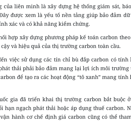
 của liên minh là xây dựng hệ thống giám sát, báo
. Đây được xem là yếu tố nền tảng giúp bảo đảm dữ 
ính xác và có khả năng kiểm chứng.
phối hợp xây dựng phương pháp kế toán carbon theo 
cậy và hiệu quả của thị trường carbon toàn cầu.
n việc sử dụng các tín chỉ bù đắp carbon có tính 
phát thải phải bảo đảm mang lại lợi ích môi trường
ỉ carbon để tạo ra các hoạt động “tô xanh” mang tính
uốc gia đã triển khai thị trường carbon bắt buộc ở
ổi hạn ngạch phát thải hoặc áp dụng thuế carbon. N
vận hành cơ chế định giá carbon cũng có thể tham