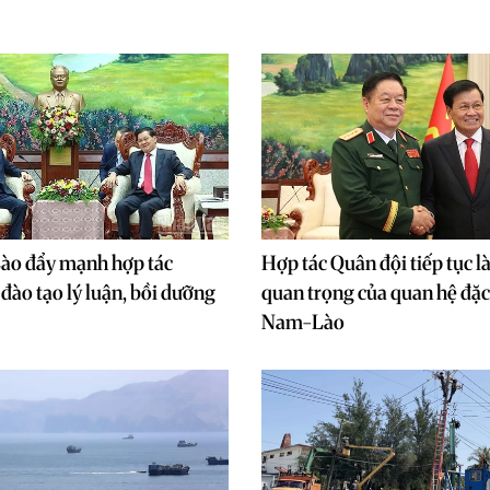
ào đẩy mạnh hợp tác
Hợp tác Quân đội tiếp tục là
đào tạo lý luận, bồi dưỡng
quan trọng của quan hệ đặc 
Nam-Lào