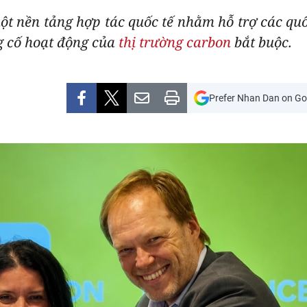
t nền tảng hợp tác quốc tế nhằm hỗ trợ các quố
g cố hoạt động của
thị trường carbon
bắt buộc.
Prefer Nhan Dan on Go