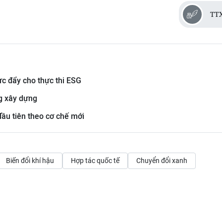
TT
ực đẩy cho thực thi ESG
ng xây dựng
đầu tiên theo cơ chế mới
Biến đổi khí hậu
Hợp tác quốc tế
Chuyển đổi xanh