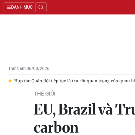
DANH MỤC
Thứ Năm 06/08/2026
c Quân đội tiếp tục là trụ cột quan trọng của quan hệ đặc biệt Vi
THẾ GIỚI
EU, Brazil và T
carbon