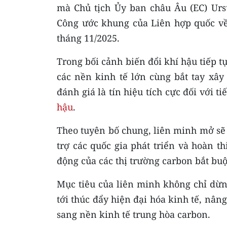
mà Chủ tịch Ủy ban châu Âu (EC) Ursu
Công ước khung của Liên hợp quốc về 
tháng 11/2025.
Trong bối cảnh biến đổi khí hậu tiếp t
các nền kinh tế lớn cùng bắt tay xây
đánh giá là tín hiệu tích cực đối với t
hậu
.
Theo tuyên bố chung, liên minh mở sẽ
trợ các quốc gia phát triển và hoàn t
động của các thị trường carbon bắt buộ
Mục tiêu của liên minh không chỉ dừn
tới thúc đẩy hiện đại hóa kinh tế, nân
sang nền kinh tế trung hòa carbon.