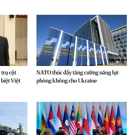
 trụ cột
NATO thúc đẩy tăng cường năng lực
biệt Việt
phòng không cho Ukraine