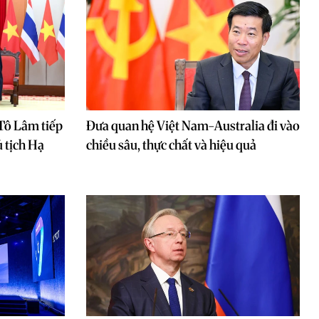
 Tô Lâm tiếp
Đưa quan hệ Việt Nam-Australia đi vào
 tịch Hạ
chiều sâu, thực chất và hiệu quả