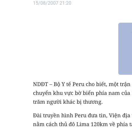
15/08/2007 21:20
NDĐT – Bộ Y tế Peru cho biết, một trận
chuyển khu vực bờ biển phía nam của P
trăm người khác bị thương.
Đài truyền hình Peru đưa tin, Viện địa
nằm cách thủ đô Lima 120km về phía 