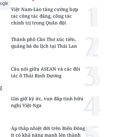
ogle
Việt Nam-Lào tăng cường hợp
tác công tác đảng, công tác
chính trị trong Quân đội
Thành phố Cần Thơ xúc tiến,
quảng bá du lịch tại Thái Lan
Cầu nối giữa ASEAN và các đối
tác ở Thái Bình Dương
g
Gìn giữ ký ức, vun đắp tình hữu
nghị Việt-Nga
Áp thấp nhiệt đới trên Biển Đông
ít có khả năng mạnh lên thành