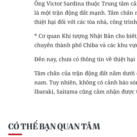
Ông Victor Sardina thuộc Trung tâm cả
là một trận động đất mạnh. Tâm chấn n
thiệt hại đối với các tòa nhà, công trình
* Cơ quan Khí tượng Nhật Bản cho biết
chuyển thành phố Chiba và các khu vự
Đến nay, chưa có thông tin về thiệt hại
Tâm chấn của trận động đất nằm dưới 
nam. Tuy nhiên, không có cảnh báo són
Ibaraki, Saitama cũng cảm nhận được t
CÓ THỂ BẠN QUAN TÂM