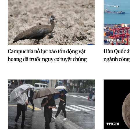
Campuchia nỗ lực bảo tồn động vật
Hàn Quốc áp
hoang dã trước nguy cơ tuyệt chủng
ngành công 