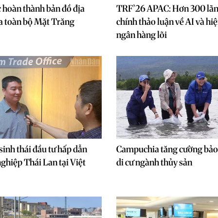
 hoàn thành bản đồ địa
TRF’26 APAC: Hơn 300 lãnh
a toàn bộ Mặt Trăng
chính thảo luận về AI và hi
ngân hàng lõi
sinh thái đầu tư hấp dẫn
Campuchia tăng cường bảo 
ghiệp Thái Lan tại Việt
di cư ngành thủy sản