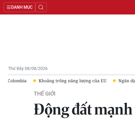
DANH MỤC
Thứ Bảy 08/08/2026
hống Colombia
Khoảng trống năng lượng của EU
Ngăn dị
THẾ GIỚI
Động đất mạnh t