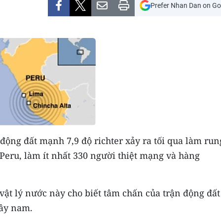
Prefer Nhan Dan on Go
 động đất mạnh 7,9 độ richter xảy ra tối qua làm run
eru, làm ít nhất 330 người thiệt mạng và hàng
 vật lý nước này cho biết tâm chấn của trận động đất
tây nam.