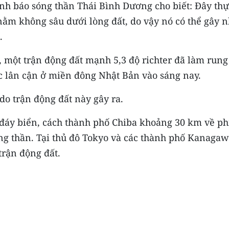
nh báo sóng thần Thái Bình Dương cho biết: Đây thự
ằm không sâu dưới lòng đất, do vậy nó có thể gây n
.
, một trận động đất mạnh 5,3 độ richter đã làm rung
c lân cận ở miền đông Nhật Bản vào sáng nay.
 do trận động đất này gây ra.
đáy biển, cách thành phố Chiba khoảng 30 km về ph
g thần. Tại thủ đô Tokyo và các thành phố Kanagaw
rận động đất.