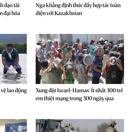
 đạo tài
Nga khẳng định thúc đẩy hợp tác toàn
ện đại hóa
diện với Kazakhstan
vệ lao động
Xung đột Israel-Hamas: Ít nhất 300 trẻ
em thiệt mạng trong 300 ngày qua