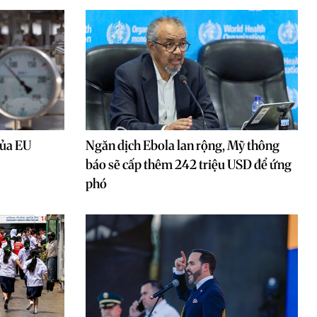
của EU
Ngăn dịch Ebola lan rộng, Mỹ thông
báo sẽ cấp thêm 242 triệu USD để ứng
phó