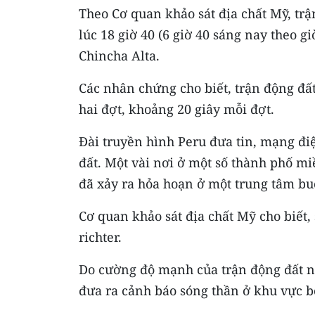
Theo Cơ quan khảo sát địa chất Mỹ, trậ
lúc 18 giờ 40 (6 giờ 40 sáng nay theo
Chincha Alta.
Các nhân chứng cho biết, trận động đấ
hai đợt, khoảng 20 giây mỗi đợt.
Đài truyền hình Peru đưa tin, mạng điệ
đất. Một vài nơi ở một số thành phố mi
đã xảy ra hỏa hoạn ở một trung tâm bu
Cơ quan khảo sát địa chất Mỹ cho biết,
richter.
Do cường độ mạnh của trận động đất n
đưa ra cảnh báo sóng thần ở khu vực b