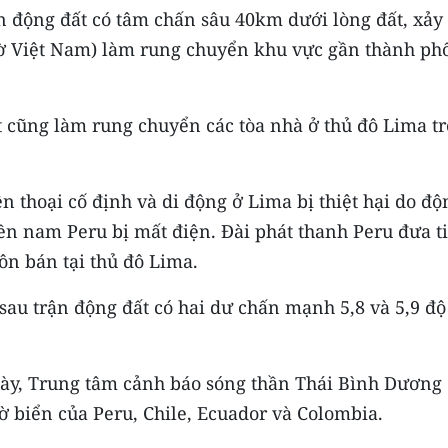
n động đất có tâm chấn sâu 40km dưới lòng đất, xảy
 giờ Việt Nam) làm rung chuyển khu vực gần thành ph
t cũng làm rung chuyển các tòa nhà ở thủ đô Lima t
n thoại cố định và di động ở Lima bị thiệt hại do độ
ền nam Peru bị mất điện. Đài phát thanh Peru đưa ti
ôn bán tại thủ đô Lima.
 sau trận động đất có hai dư chấn mạnh 5,8 và 5,9 độ
ày, Trung tâm cảnh báo sóng thần Thái Bình Dương
ờ biển của Peru, Chile, Ecuador và Colombia.