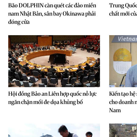
Bão DOLPHIN càn quét các đảo miền
Trung Quốc
nam Nhật Bản, sân bay Okinawa phải
chất mới củ
đóng cửa
Hội đồng Bảo an Liên hợp quốc nỗ lực
Kiến tạo hệ 
ngăn chặn mối đe dọa khủng bố
cho doanh n
Nam