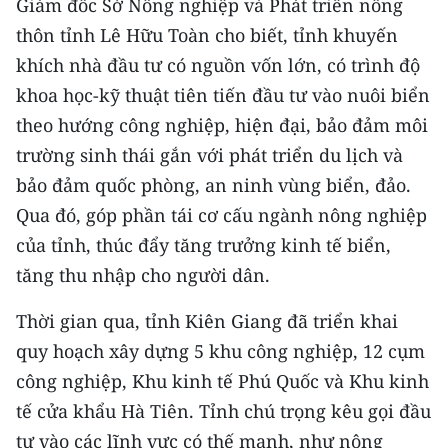
Giám đốc Sở Nông nghiệp và Phát triển nông
thôn tỉnh Lê Hữu Toàn cho biết, tỉnh khuyến
khích nhà đầu tư có nguồn vốn lớn, có trình độ
khoa học-kỹ thuật tiên tiến đầu tư vào nuôi biển
theo hướng công nghiệp, hiện đại, bảo đảm môi
trường sinh thái gắn với phát triển du lịch và
bảo đảm quốc phòng, an ninh vùng biển, đảo.
Qua đó, góp phần tái cơ cấu ngành nông nghiệp
của tỉnh, thúc đẩy tăng trưởng kinh tế biển,
tăng thu nhập cho người dân.
Thời gian qua, tỉnh Kiên Giang đã triển khai
quy hoạch xây dựng 5 khu công nghiệp, 12 cụm
công nghiệp, Khu kinh tế Phú Quốc và Khu kinh
tế cửa khẩu Hà Tiên. Tỉnh chú trọng kêu gọi đầu
tư vào các lĩnh vực có thế mạnh, như nông