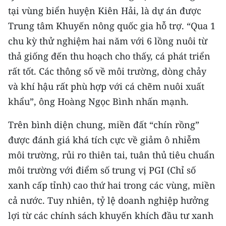
tại vùng biển huyện Kiên Hải, là dự án được
Trung tâm Khuyến nông quốc gia hỗ trợ. “Qua 1
chu kỳ thử nghiệm hai năm với 6 lồng nuôi từ
thả giống đến thu hoạch cho thấy, cá phát triển
rất tốt. Các thông số về môi trường, dòng chảy
và khí hậu rất phù hợp với cá chẽm nuôi xuất
khẩu”, ông Hoàng Ngọc Bình nhấn mạnh.
Trên bình diện chung, miền đất “chín rồng”
được đánh giá khá tích cực về giảm ô nhiễm
môi trường, rủi ro thiên tai, tuân thủ tiêu chuẩn
môi trường với điểm số trung vị PGI (Chỉ số
xanh cấp tỉnh) cao thứ hai trong các vùng, miền
cả nước. Tuy nhiên, tỷ lệ doanh nghiệp hưởng
lợi từ các chính sách khuyến khích đầu tư xanh