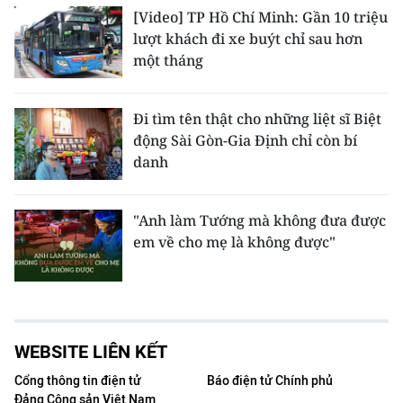
[Video] TP Hồ Chí Minh: Gần 10 triệu
lượt khách đi xe buýt chỉ sau hơn
một tháng
Đi tìm tên thật cho những liệt sĩ Biệt
động Sài Gòn-Gia Định chỉ còn bí
danh
"Anh làm Tướng mà không đưa được
em về cho mẹ là không được"
WEBSITE LIÊN KẾT
Cổng thông tin điện tử
Báo điện tử Chính phủ
Đảng Cộng sản Việt Nam