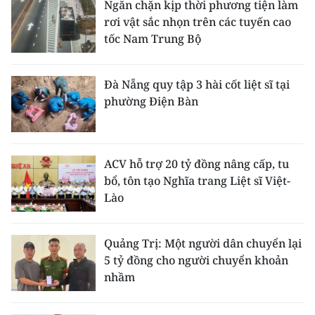
Ngăn chặn kịp thời phương tiện làm
rơi vật sắc nhọn trên các tuyến cao
tốc Nam Trung Bộ
Đà Nẵng quy tập 3 hài cốt liệt sĩ tại
phường Điện Bàn
ACV hỗ trợ 20 tỷ đồng nâng cấp, tu
bổ, tôn tạo Nghĩa trang Liệt sĩ Việt-
Lào
Quảng Trị: Một người dân chuyển lại
5 tỷ đồng cho người chuyển khoản
nhầm