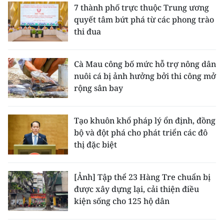
7 thành phố trực thuộc Trung ương
quyết tâm bứt phá từ các phong trào
thi đua
Cà Mau công bố mức hỗ trợ nông dân
nuôi cá bị ảnh hưởng bởi thi công mở
rộng sân bay
Tạo khuôn khổ pháp lý ổn định, đồng
bộ và đột phá cho phát triển các đô
thị đặc biệt
[Ảnh] Tập thể 23 Hàng Tre chuẩn bị
được xây dựng lại, cải thiện điều
kiện sống cho 125 hộ dân