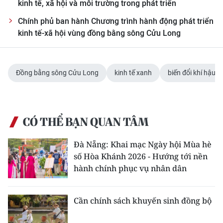
kinh tế, xã hội và môi trường trong phát triển
Chính phủ ban hành Chương trình hành động phát triển
kinh tế-xã hội vùng đồng bằng sông Cửu Long
Đồng bằng sông Cửu Long
kinh tế xanh
biến đổi khí hậu
CÓ THỂ BẠN QUAN TÂM
Đà Nẵng: Khai mạc Ngày hội Mùa hè
số Hòa Khánh 2026 - Hướng tới nền
hành chính phục vụ nhân dân
Cần chính sách khuyến sinh đồng bộ