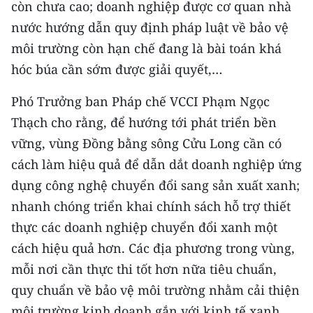
còn chưa cao; doanh nghiệp được cơ quan nhà
nước hướng dẫn quy định pháp luật về bảo vệ
môi trường còn hạn chế đang là bài toán khá
hóc búa cần sớm được giải quyết,…
Phó Trưởng ban Pháp chế VCCI Phạm Ngọc
Thạch cho rằng, để hướng tới phát triển bền
vững, vùng Đồng bằng sông Cửu Long cần có
cách làm hiệu quả để dẫn dắt doanh nghiệp ứng
dụng công nghệ chuyển đổi sang sản xuất xanh;
nhanh chóng triển khai chính sách hỗ trợ thiết
thực các doanh nghiệp chuyển đổi xanh một
cách hiệu quả hơn. Các địa phương trong vùng,
mỗi nơi cần thực thi tốt hơn nữa tiêu chuẩn,
quy chuẩn về bảo vệ môi trường nhằm cải thiện
môi trường kinh doanh gắn với kinh tế xanh,