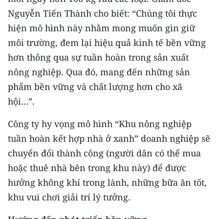
ENGLISH
Nguyễn Tiến Thành cho biết: “Chúng tôi thực
hiện mô hình này nhằm mong muốn gìn giữ
中文
môi trường, đem lại hiệu quả kinh tế bền vững
FRANÇAIS
hơn thông qua sự tuần hoàn trong sản xuất
nông nghiệp. Qua đó, mang đến những sản
РУССКИЙ
phẩm bền vững và chất lượng hơn cho xã
ESPAÑOL
hội…”.
Công ty hy vọng mô hình “Khu nông nghiệp
한국어
tuần hoàn kết hợp nhà ở xanh” doanh nghiệp sẽ
chuyển đổi thành công (người dân có thể mua
hoặc thuê nhà bên trong khu này) để được
hưởng không khí trong lành, những bữa ăn tốt,
khu vui chơi giải trí lý tưởng.