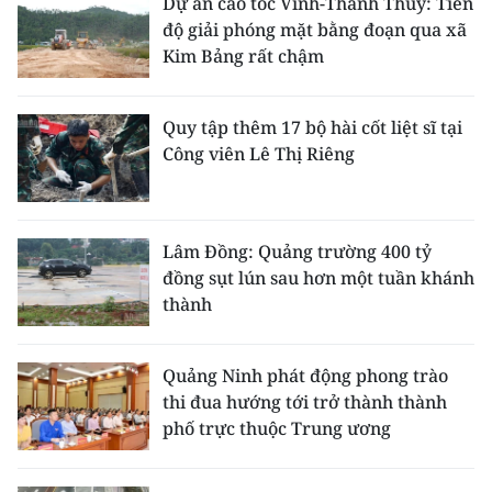
Dự án cao tốc Vinh-Thanh Thủy: Tiến
độ giải phóng mặt bằng đoạn qua xã
Kim Bảng rất chậm
Quy tập thêm 17 bộ hài cốt liệt sĩ tại
Công viên Lê Thị Riêng
Lâm Đồng: Quảng trường 400 tỷ
đồng sụt lún sau hơn một tuần khánh
thành
Quảng Ninh phát động phong trào
thi đua hướng tới trở thành thành
phố trực thuộc Trung ương