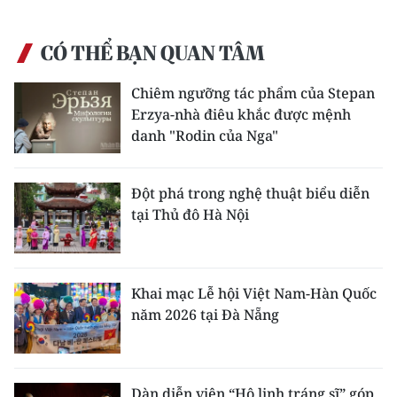
CÓ THỂ BẠN QUAN TÂM
Chiêm ngưỡng tác phẩm của Stepan
Erzya-nhà điêu khắc được mệnh
danh "Rodin của Nga"
Đột phá trong nghệ thuật biểu diễn
tại Thủ đô Hà Nội
Khai mạc Lễ hội Việt Nam-Hàn Quốc
năm 2026 tại Đà Nẵng
Dàn diễn viên “Hộ linh tráng sĩ” góp