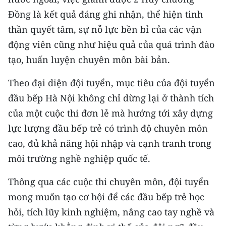
ENGLISH
Đồng là kết quả đáng ghi nhận, thể hiện tinh
thần quyết tâm, sự nỗ lực bền bỉ của các vận
中文
động viên cũng như hiệu quả của quá trình đào
FRANÇAIS
tạo, huấn luyện chuyên môn bài bản.
РУССКИЙ
Theo đại diện đội tuyển, mục tiêu của đội tuyển
đầu bếp Hà Nội không chỉ dừng lại ở thành tích
ESPAÑOL
của một cuộc thi đơn lẻ mà hướng tới xây dựng
lực lượng đầu bếp trẻ có trình độ chuyên môn
한국어
cao, đủ khả năng hội nhập và cạnh tranh trong
môi trường nghề nghiệp quốc tế.
Thông qua các cuộc thi chuyên môn, đội tuyển
mong muốn tạo cơ hội để các đầu bếp trẻ học
hỏi, tích lũy kinh nghiệm, nâng cao tay nghề và