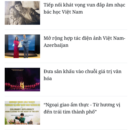
Tiếp nối khát vọng vun đắp âm nhạc
bác học Việt Nam
Mở rộng hợp tác điện ảnh Việt Nam-
Azerbaijan
Đưa sân khấu vào chuỗi giá trị văn
hóa
“Ngoại giao ẩm thực - Từ hương vị
đến trái tim thành phố”