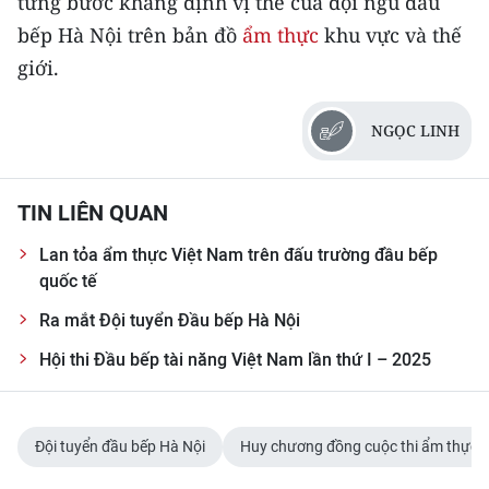
từng bước khẳng định vị thế của đội ngũ đầu
bếp Hà Nội trên bản đồ
ẩm thực
khu vực và thế
giới.
NGỌC LINH
TIN LIÊN QUAN
Lan tỏa ẩm thực Việt Nam trên đấu trường đầu bếp
quốc tế
Ra mắt Đội tuyển Đầu bếp Hà Nội
Hội thi Đầu bếp tài năng Việt Nam lần thứ I – 2025
Đội tuyển đầu bếp Hà Nội
Huy chương đồng cuộc thi ẩm thực q