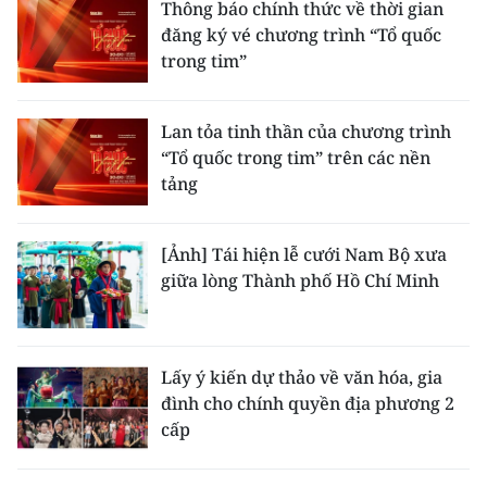
Thông báo chính thức về thời gian
đăng ký vé chương trình “Tổ quốc
trong tim”
Lan tỏa tinh thần của chương trình
“Tổ quốc trong tim” trên các nền
tảng
[Ảnh] Tái hiện lễ cưới Nam Bộ xưa
giữa lòng Thành phố Hồ Chí Minh
Lấy ý kiến dự thảo về văn hóa, gia
đình cho chính quyền địa phương 2
cấp