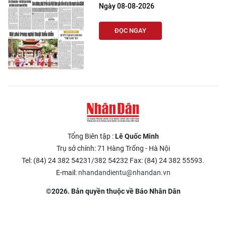
Ngày 08-08-2026
ĐỌC NGAY
Tổng Biên tập :
Lê Quốc Minh
Trụ sở chính: 71 Hàng Trống - Hà Nội
Tel: (84) 24 382 54231/382 54232 Fax: (84) 24 382 55593.
E-mail:
nhandandientu@nhandan.vn
©2026. Bản quyền thuộc về Báo Nhân Dân