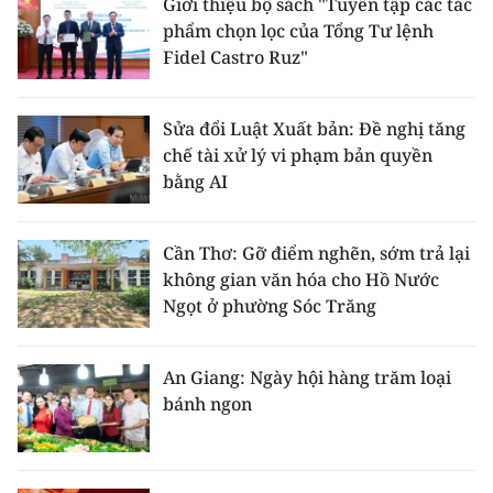
Giới thiệu bộ sách "Tuyển tập các tác
phẩm chọn lọc của Tổng Tư lệnh
Fidel Castro Ruz"
Sửa đổi Luật Xuất bản: Đề nghị tăng
chế tài xử lý vi phạm bản quyền
bằng AI
Cần Thơ: Gỡ điểm nghẽn, sớm trả lại
không gian văn hóa cho Hồ Nước
Ngọt ở phường Sóc Trăng
An Giang: Ngày hội hàng trăm loại
bánh ngon