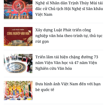
Nghệ sĩ Nhân dân Trịnh Thúy Mùi tái
đắc cử Chủ tịch Hội Nghệ sĩ Sân khấu
Việt Nam
Xây dựng Luật Phát triển công
nghiệp văn hóa theo trình tự, thủ tục
rút gọn
Triển lãm tái hiện chặng đường 73
năm Viện Văn học và 47 năm Viện
Nghiên cứu Văn hóa
Đưa hình ảnh Việt Nam đến với bạn
bè quốc tế