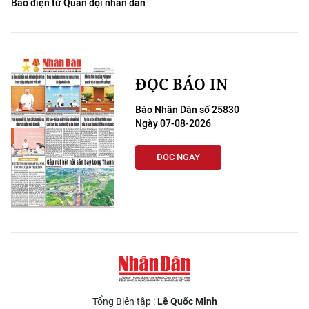
Báo điện tử Quân đội nhân dân
ĐỌC BÁO IN
Báo Nhân Dân số 25830
Ngày 07-08-2026
ĐỌC NGAY
Tổng Biên tập :
Lê Quốc Minh