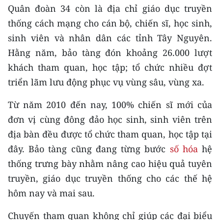
Quân đoàn 34 còn là địa chỉ giáo dục truyền
thống cách mạng cho cán bộ, chiến sĩ, học sinh,
sinh viên và nhân dân các tỉnh Tây Nguyên.
Hằng năm, bảo tàng đón khoảng 26.000 lượt
khách tham quan, học tập; tổ chức nhiều đợt
triển lãm lưu động phục vụ vùng sâu, vùng xa.
Từ năm 2010 đến nay, 100% chiến sĩ mới của
đơn vị cùng đông đảo học sinh, sinh viên trên
địa bàn đều được tổ chức tham quan, học tập tại
đây. Bảo tàng cũng đang từng bước
số hóa
hệ
thống trưng bày nhằm nâng cao hiệu quả tuyên
truyền, giáo dục truyền thống cho các thế hệ
hôm nay và mai sau.
Chuyến tham quan không chỉ giúp các đại biểu