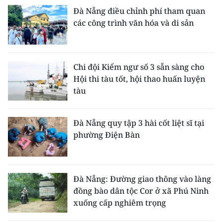
Đà Nẵng điều chỉnh phí tham quan
các công trình văn hóa và di sản
Chi đội Kiểm ngư số 3 sẵn sàng cho
Hội thi tàu tốt, hội thao huấn luyện
tàu
Đà Nẵng quy tập 3 hài cốt liệt sĩ tại
phường Điện Bàn
Đà Nẵng: Đường giao thông vào làng
đồng bào dân tộc Cor ở xã Phú Ninh
xuống cấp nghiêm trọng