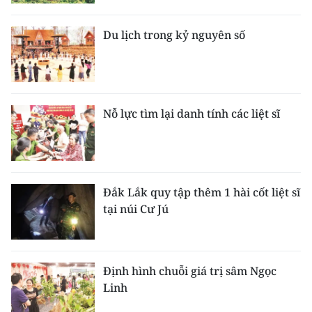
Du lịch trong kỷ nguyên số
Nỗ lực tìm lại danh tính các liệt sĩ
Đắk Lắk quy tập thêm 1 hài cốt liệt sĩ
tại núi Cư Jú
Định hình chuỗi giá trị sâm Ngọc
Linh