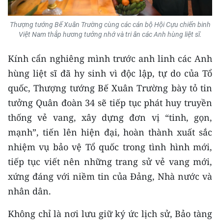
Thượng tướng Bế Xuân Trường cùng các cán bộ Hội Cựu chiến binh
Việt Nam thắp hương tưởng nhớ và tri ân các Anh hùng liệt sĩ.
Kính cẩn nghiêng mình trước anh linh các Anh
hùng liệt sĩ đã hy sinh vì độc lập, tự do của Tổ
quốc, Thượng tướng Bế Xuân Trường bày tỏ tin
tưởng Quân đoàn 34 sẽ tiếp tục phát huy truyền
thống vẻ vang, xây dựng đơn vị “tinh, gọn,
mạnh”, tiến lên hiện đại, hoàn thành xuất sắc
nhiệm vụ bảo vệ Tổ quốc trong tình hình mới,
tiếp tục viết nên những trang sử vẻ vang mới,
xứng đáng với niềm tin của Đảng, Nhà nước và
nhân dân.
Không chỉ là nơi lưu giữ ký ức lịch sử, Bảo tàng