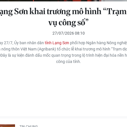
ạng Sơn khai trương mô hình “Trạm
vụ công số”
27/07/2026 08:10
y 27/7, Ủy ban nhân dân
tỉnh Lạng Sơn
phối hợp Ngân hàng Nông nghiệ
n nông thôn Việt Nam (Agribank) tổ chức lễ khai trương mô hình “Trạm dị
 Đây là sự kiện đánh dấu mốc quan trọng trong lộ trình hiện đại hóa nền 
công của tỉnh.
TIN CHUNG