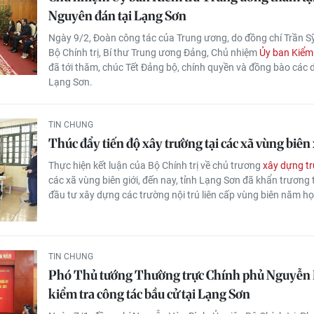
Nguyên đán tại Lạng Sơn
Ngày 9/2, Đoàn công tác của Trung ương, do đồng chí Trần Sỹ
Bộ Chính trị, Bí thư Trung ương Đảng, Chủ nhiệm
Ủy ban Kiểm
đã tới thăm, chúc Tết Đảng bộ, chính quyền và đồng bào các d
Lạng Sơn.
TIN CHUNG
Thúc đẩy tiến độ xây trường tại các xã vùng biên
Thực hiện kết luận của Bộ Chính trị về chủ trương
xây dựng t
các xã vùng biên giới, đến nay, tỉnh Lạng Sơn đã khẩn trương 
đầu tư xây dựng các trường nội trú liên cấp vùng biên năm 
TIN CHUNG
Phó Thủ tướng Thường trực Chính phủ Nguyễn
kiểm tra công tác bầu cử tại Lạng Sơn