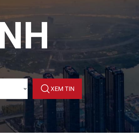
ÁNH
XEM TIN