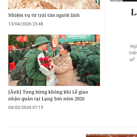
L
Nhiệm vụ từ trái tim người lính
13/04/2026 23:48
Ngà
triể
số”.
[Ảnh] Tưng bừng không khí Lễ giao
nhận quân tại Lạng Sơn năm 2026
04/03/2026 07:15