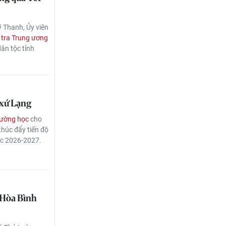
 Thanh, Ủy viên
 tra Trung ương
ân tộc tỉnh
 xứ Lạng
rường học
cho
thúc đẩy tiến độ
học 2026-2027.
 Hòa Bình