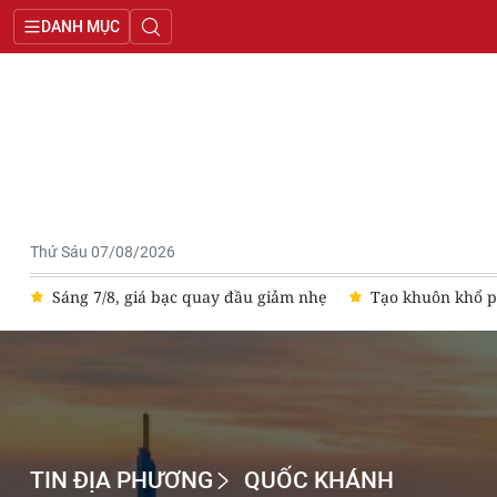
DANH MỤC
Thứ Sáu 07/08/2026
ng
Sáng 7/8, giá bạc quay đầu giảm nhẹ
Tạo khuôn khổ ph
TIN ĐỊA PHƯƠNG
QUỐC KHÁNH