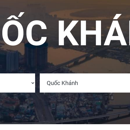
ỐC KH