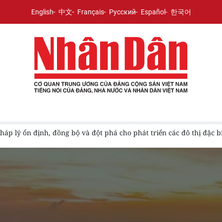
English
中文
Français
Русский
Español
한국어
áp lý ổn định, đồng bộ và đột phá cho phát triển các đô thị đặc b