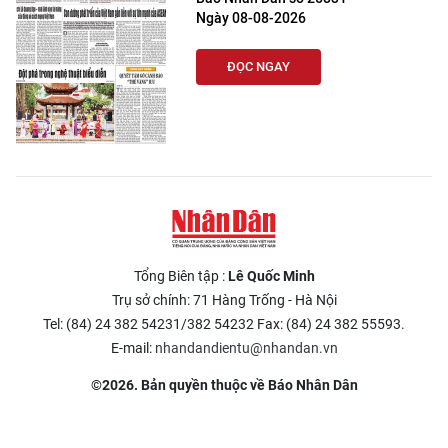
Ngày 08-08-2026
ĐỌC NGAY
Tổng Biên tập :
Lê Quốc Minh
Trụ sở chính: 71 Hàng Trống - Hà Nội
Tel: (84) 24 382 54231/382 54232 Fax: (84) 24 382 55593.
E-mail:
nhandandientu@nhandan.vn
©2026. Bản quyền thuộc về Báo Nhân Dân