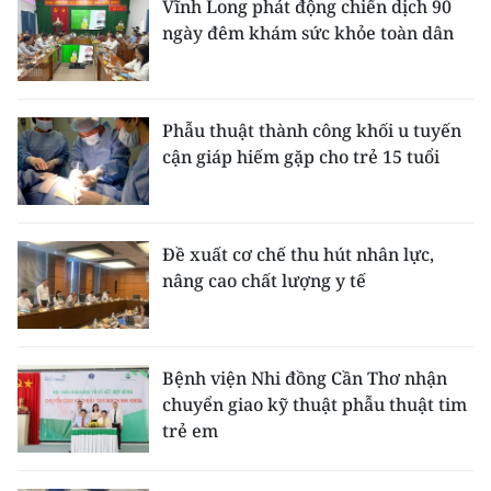
Vĩnh Long phát động chiến dịch 90
ngày đêm khám sức khỏe toàn dân
Phẫu thuật thành công khối u tuyến
cận giáp hiếm gặp cho trẻ 15 tuổi
Đề xuất cơ chế thu hút nhân lực,
nâng cao chất lượng y tế
Bệnh viện Nhi đồng Cần Thơ nhận
chuyển giao kỹ thuật phẫu thuật tim
trẻ em