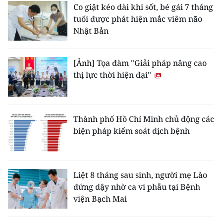
Co giật kéo dài khi sốt, bé gái 7 tháng
tuổi được phát hiện mắc viêm não
Nhật Bản
[Ảnh] Tọa đàm "Giải pháp nâng cao
thị lực thời hiện đại"
Thành phố Hồ Chí Minh chủ động các
biện pháp kiểm soát dịch bệnh
Liệt 8 tháng sau sinh, người mẹ Lào
đứng dậy nhờ ca vi phẫu tại Bệnh
viện Bạch Mai