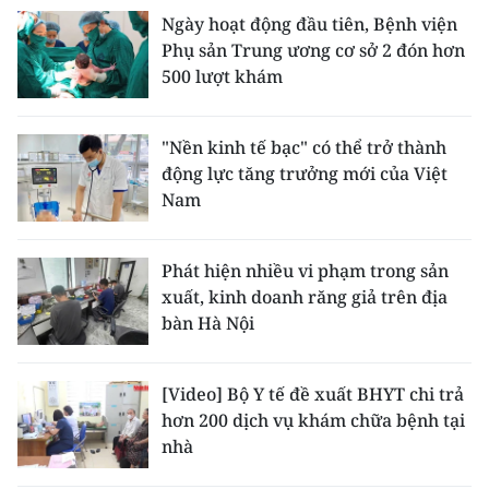
Ngày hoạt động đầu tiên, Bệnh viện
Phụ sản Trung ương cơ sở 2 đón hơn
500 lượt khám
"Nền kinh tế bạc" có thể trở thành
động lực tăng trưởng mới của Việt
Nam
Phát hiện nhiều vi phạm trong sản
xuất, kinh doanh răng giả trên địa
bàn Hà Nội
[Video] Bộ Y tế đề xuất BHYT chi trả
hơn 200 dịch vụ khám chữa bệnh tại
nhà