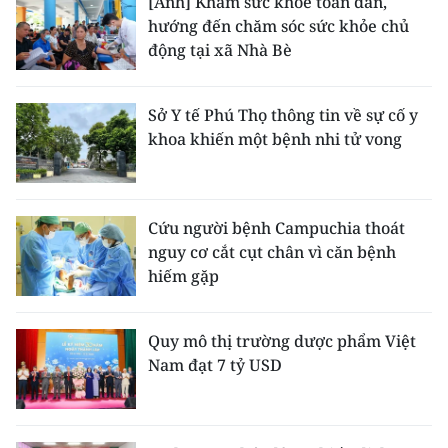
[Ảnh] Khám sức khỏe toàn dân,
hướng đến chăm sóc sức khỏe chủ
động tại xã Nhà Bè
Sở Y tế Phú Thọ thông tin về sự cố y
khoa khiến một bệnh nhi tử vong
Cứu người bệnh Campuchia thoát
nguy cơ cắt cụt chân vì căn bệnh
hiếm gặp
Quy mô thị trường dược phẩm Việt
Nam đạt 7 tỷ USD