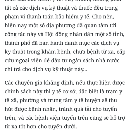
tất cả các dịch vụ kỹ thuật và thuốc đều trong
phạm vi thanh toán bảo hiểm y tế. Cho nên,
hiện nay một số địa phương đã quan tâm tới
công tác này và Hội đồng nhân dân một số tỉnh,
thành phố đã ban hành danh mục các dịch vụ
kỹ thuật trong khám bệnh, chữa bệnh từ xa, cấp
cứu ngoại viện để đầu tư ngân sách nhà nước
chi trả cho dịch vụ kỹ thuật này...
Các chuyên gia khẳng định, nếu thực hiện được
chính sách này thì y tế cơ sở, đặc biệt là trạm y
tế xã, phường và trung tâm y tế huyện sẽ thu
hút được bệnh nhân, tránh quá tải cho tuyến
trên, và các bệnh viện tuyến trên cũng sẽ hỗ trợ
từ xa tốt hơn cho tuyến dưới.