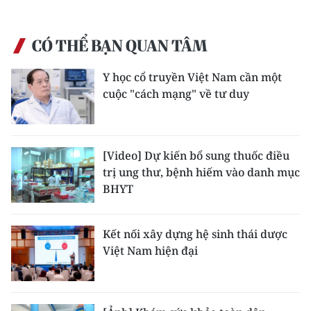
CÓ THỂ BẠN QUAN TÂM
Y học cổ truyền Việt Nam cần một
cuộc "cách mạng" về tư duy
[Video] Dự kiến bổ sung thuốc điều
trị ung thư, bệnh hiếm vào danh mục
BHYT
Kết nối xây dựng hệ sinh thái dược
Việt Nam hiện đại