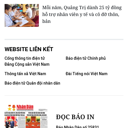
Mỗi năm, Quảng Trị dành 25 tỷ đồng
hỗ trợ nhân viên y tế và cô đỡ thôn,
bản
WEBSITE LIÊN KẾT
Cổng thông tin điện tử
Báo điện tử Chính phủ
Đảng Cộng sản Việt Nam
Thông tấn xã Việt Nam
Đài Tiếng nói Việt Nam
Báo điện tử Quân đội nhân dân
ĐỌC BÁO IN
Báo Nhân Dân số 25831