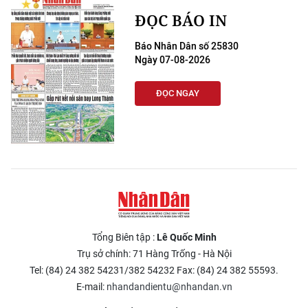
ĐỌC BÁO IN
Báo Nhân Dân số 25830
Ngày 07-08-2026
ĐỌC NGAY
Tổng Biên tập :
Lê Quốc Minh
Trụ sở chính: 71 Hàng Trống - Hà Nội
Tel: (84) 24 382 54231/382 54232 Fax: (84) 24 382 55593.
E-mail:
nhandandientu@nhandan.vn