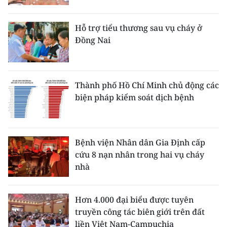
Hỗ trợ tiểu thương sau vụ cháy ở
Đồng Nai
Thành phố Hồ Chí Minh chủ động các
biện pháp kiểm soát dịch bệnh
Bệnh viện Nhân dân Gia Định cấp
cứu 8 nạn nhân trong hai vụ cháy
nhà
Hơn 4.000 đại biểu được tuyên
truyền công tác biên giới trên đất
liền Việt Nam-Campuchia