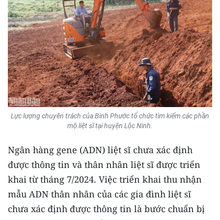
ENGLISH
中文
FRANÇAIS
РУССКИЙ
ESPAÑOL
Lực lượng chuyên trách của Bình Phước tổ chức tìm kiếm các phần
한국어
mộ liệt sĩ tại huyện Lộc Ninh.
Ngân hàng gene (ADN) liệt sĩ chưa xác định
được thông tin và thân nhân liệt sĩ được triển
khai từ tháng 7/2024. Việc triển khai thu nhận
mẫu ADN thân nhân của các gia đình liệt sĩ
chưa xác định được thông tin là bước chuẩn bị