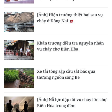
[Ảnh] Hiện trường thiệt hại sau vụ
cháy ở Đồng Nai
Khẩn trương điều tra nguyên nhân
vụ cháy chợ Biên Hòa
Xe tải tông sập cầu sắt bắc qua
thượng nguồn sông Bé
[Ảnh] Nỗ lực dập tắt vụ cháy lớn chợ
Biên Hòa trong đêm