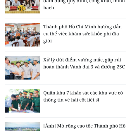
đảm đúng quy định, công khai, minh
bạch
Thành phố Hồ Chí Minh hướng dẫn
cụ thể việc khám sức khỏe phi địa
giới
Xử lý dứt điểm vướng mắc, gấp rút
hoàn thành Vành đai 3 và đường 25C
Quân khu 7 khảo sát các khu vực có
thông tin về hài cốt liệt sĩ
[Ảnh] Mở rộng cao tốc Thành phố Hồ