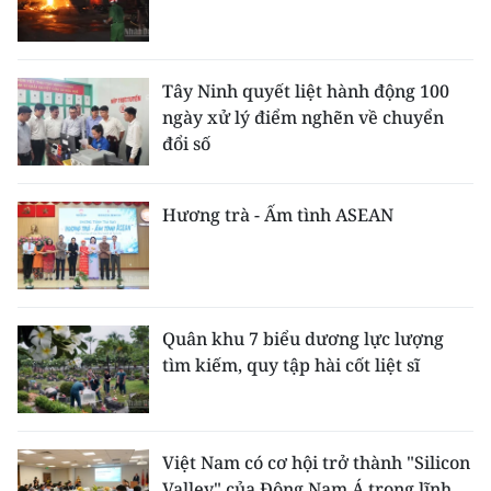
Tây Ninh quyết liệt hành động 100
ngày xử lý điểm nghẽn về chuyển
đổi số
Hương trà - Ấm tình ASEAN
Quân khu 7 biểu dương lực lượng
tìm kiếm, quy tập hài cốt liệt sĩ
Việt Nam có cơ hội trở thành "Silicon
Valley" của Đông Nam Á trong lĩnh