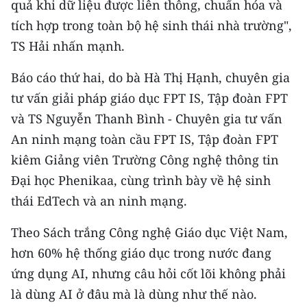
quả khi dữ liệu được liên thông, chuẩn hóa và
tích hợp trong toàn bộ hệ sinh thái nhà trường",
TS Hải nhấn mạnh.
Báo cáo thứ hai, do bà Hà Thị Hạnh, chuyên gia
tư vấn giải pháp giáo dục FPT IS, Tập đoàn FPT
và TS Nguyễn Thanh Bình - Chuyên gia tư vấn
An ninh mạng toàn cầu FPT IS, Tập đoàn FPT
kiêm Giảng viên Trường Công nghệ thông tin
Đại học Phenikaa, cùng trình bày về hệ sinh
thái EdTech và an ninh mạng.
Theo Sách trắng Công nghệ Giáo dục Việt Nam,
hơn 60% hệ thống giáo dục trong nước đang
ứng dụng AI, nhưng câu hỏi cốt lõi không phải
là dùng AI ở đâu mà là dùng như thế nào.