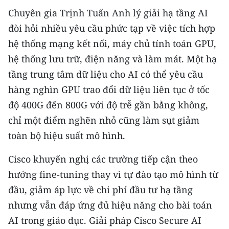
Chuyên gia Trịnh Tuấn Anh lý giải hạ tầng AI
đòi hỏi nhiều yêu cầu phức tạp về việc tích hợp
hệ thống mạng kết nối, máy chủ tính toán GPU,
hệ thống lưu trữ, điện năng và làm mát. Một hạ
tầng trung tâm dữ liệu cho AI có thể yêu cầu
hàng nghìn GPU trao đổi dữ liệu liên tục ở tốc
độ 400G đến 800G với độ trễ gần bằng không,
chỉ một điểm nghẽn nhỏ cũng làm sụt giảm
toàn bộ hiệu suất mô hình.
Cisco khuyến nghị các trường tiếp cận theo
hướng fine-tuning thay vì tự đào tạo mô hình từ
đầu, giảm áp lực về chi phí đầu tư hạ tầng
nhưng vẫn đáp ứng đủ hiệu năng cho bài toán
AI trong giáo dục. Giải pháp Cisco Secure AI