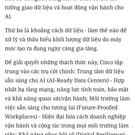
tưởng giao dữ liệu và hoạt động vận hành cho
AI.
Thứ ba là khoảng cách dữ liệu - làm thế nào để
xử lý và thấu hiểu khối lượng dữ liệu do máy
móc tạo ra đang ngày càng gia tăng.
Để giải quyết những thách thức này, Cisco tập
trung vào các trụ cột chính: Trung tâm dữ liệu
sẵn sàng cho AI (AI-Ready Data Centers) - Hợp
nhất hạ tầng mạng, năng lực tính toán, bảo mật
và khả năng quan sát/vận hành; Môi trường làm
việc sẵn sàng cho tương lai (Future-Proofed
Workplaces) - Hiện đại hóa cách doanh nghiệp
vận hành và cộng tác trong mọi môi trường làm
việc; Khả năng phục hồi số (Digital Resilience) -