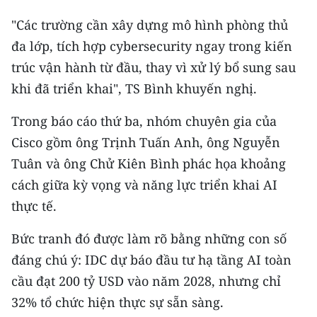
"Các trường cần xây dựng mô hình phòng thủ
đa lớp, tích hợp cybersecurity ngay trong kiến
trúc vận hành từ đầu, thay vì xử lý bổ sung sau
khi đã triển khai", TS Bình khuyến nghị.
Trong báo cáo thứ ba, nhóm chuyên gia của
Cisco gồm ông Trịnh Tuấn Anh, ông Nguyễn
Tuân và ông Chử Kiên Bình phác họa khoảng
cách giữa kỳ vọng và năng lực triển khai AI
thực tế.
Bức tranh đó được làm rõ bằng những con số
đáng chú ý: IDC dự báo đầu tư hạ tầng AI toàn
cầu đạt 200 tỷ USD vào năm 2028, nhưng chỉ
32% tổ chức hiện thực sự sẵn sàng.