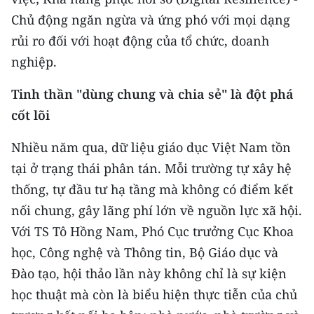
Chủ động ngăn ngừa và ứng phó với mọi dạng
rủi ro đối với hoạt động của tổ chức, doanh
nghiệp.
Tinh thần "dùng chung và chia sẻ" là đột phá
cốt lõi
Nhiều năm qua, dữ liệu giáo dục Việt Nam tồn
tại ở trạng thái phân tán. Mỗi trường tự xây hệ
thống, tự đầu tư hạ tầng mà không có điểm kết
nối chung, gây lãng phí lớn về nguồn lực xã hội.
Với TS Tô Hồng Nam, Phó Cục trưởng Cục Khoa
học, Công nghệ và Thông tin, Bộ Giáo dục và
Đào tạo, hội thảo lần này không chỉ là sự kiện
học thuật mà còn là biểu hiện thực tiễn của chủ