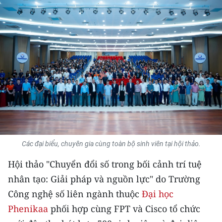
THỂ THAO
GIÁO DỤC
Y TẾ
KHOA HỌC - CÔNG NGHỆ
MÔI TRƯỜNG
BẠN ĐỌC
Các đại biểu, chuyên gia cùng toàn bộ sinh viên tại hội thảo.
KIỂM CHỨNG THÔNG TIN
Hội thảo "Chuyển đổi số trong bối cảnh trí tuệ
nhân tạo: Giải pháp và nguồn lực" do Trường
TRI THỨC CHUYÊN SÂU
Công nghệ số liên ngành thuộc
Đại học
54 DÂN TỘC VIỆT NAM
Phenikaa
phối hợp cùng FPT và Cisco tổ chức