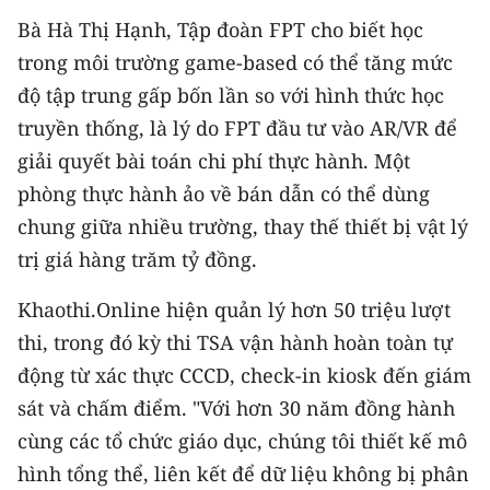
Bà Hà Thị Hạnh, Tập đoàn FPT cho biết học
trong môi trường game-based có thể tăng mức
độ tập trung gấp bốn lần so với hình thức học
truyền thống, là lý do FPT đầu tư vào AR/VR để
giải quyết bài toán chi phí thực hành. Một
phòng thực hành ảo về bán dẫn có thể dùng
chung giữa nhiều trường, thay thế thiết bị vật lý
trị giá hàng trăm tỷ đồng.
Khaothi.Online hiện quản lý hơn 50 triệu lượt
thi, trong đó kỳ thi TSA vận hành hoàn toàn tự
động từ xác thực CCCD, check-in kiosk đến giám
sát và chấm điểm. "Với hơn 30 năm đồng hành
cùng các tổ chức giáo dục, chúng tôi thiết kế mô
hình tổng thể, liên kết để dữ liệu không bị phân