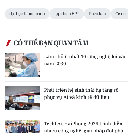
đại học thông minh
tập đoàn FPT
Phenikaa
Cisco
CÓ THỂ BẠN QUAN TÂM
Làm chủ ít nhất 10 công nghệ lõi vào
năm 2030
Phát triển hệ sinh thái hạ tầng số
phục vụ AI và kinh tế dữ liệu
Techfest HaiPhong 2026 trình diễn
nhiều công nghệ, giải pháp đột phá