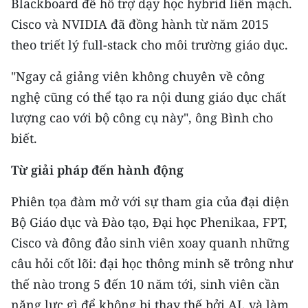
Blackboard để hỗ trợ dạy học hybrid liền mạch.
Cisco và NVIDIA đã đồng hành từ năm 2015
theo triết lý full-stack cho môi trường giáo dục.
"Ngay cả giảng viên không chuyên về công
nghệ cũng có thể tạo ra nội dung giáo dục chất
lượng cao với bộ công cụ này", ông Bình cho
biết.
Từ giải pháp đến hành động
Phiên tọa đàm mở với sự tham gia của đại diện
Bộ Giáo dục và Đào tạo, Đại học Phenikaa, FPT,
Cisco và đông đảo sinh viên xoay quanh những
câu hỏi cốt lõi: đại học thông minh sẽ trông như
thế nào trong 5 đến 10 năm tới, sinh viên cần
năng lực gì để không bị thay thế bởi AI, và làm