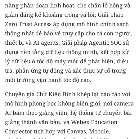
năng phân đoạn linh hoạt, che chắn lỗ hổng và
giảm đáng kể khoảng trống vá lỗi; Giải pháp
Zero Trust Access áp dụng mô hình chính sách
thống nhất để bảo vệ truy cập cho cả con người,
thiết bị và AI agents; Giải pháp Agentic SOC sử
dụng nền tảng dữ liệu thông minh, kết hợp xử
lý dữ liệu ở tốc độ máy móc để phát hiện, điều
tra, phản ứng tự động và xác thực sự cố trong
môi trường vận hành tốc độ cao.
Chuyên gia Chử Kiên Bình khép lại báo cáo với
mô hình phòng học không biên giới, nơi camera
AI bám theo giảng viên, hệ thống tự chuyển bài
giảng thành văn bản, và Webex Education
Connector tích hợp với Canvas, Moodle,