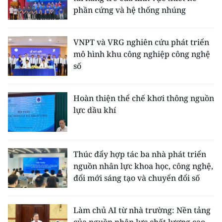
phần cứng và hệ thống nhúng
VNPT và VRG nghiên cứu phát triển
mô hình khu công nghiệp công nghệ
số
Hoàn thiện thể chế khơi thông nguồn
lực dầu khí
Thúc đẩy hợp tác ba nhà phát triển
nguồn nhân lực khoa học, công nghệ,
đổi mới sáng tạo và chuyển đổi số
Làm chủ AI từ nhà trường: Nền tảng
của nguồn nhân lực chất lượng cao