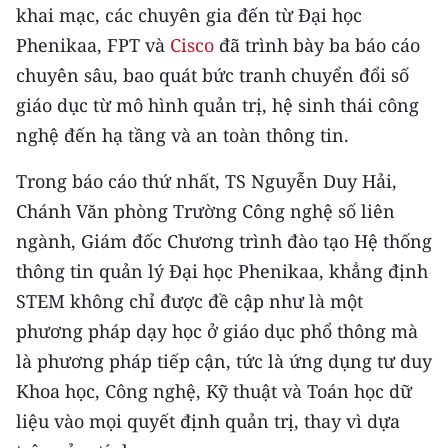
khai mạc, các chuyên gia đến từ Đại học
Phenikaa, FPT và
Cisco
đã trình bày ba báo cáo
chuyên sâu, bao quát bức tranh chuyển đổi số
giáo dục từ mô hình quản trị, hệ sinh thái công
nghệ đến hạ tầng và an toàn thông tin.
Trong báo cáo thứ nhất, TS Nguyễn Duy Hải,
Chánh Văn phòng Trường Công nghệ số liên
ngành, Giám đốc Chương trình đào tạo Hệ thống
thông tin quản lý Đại học Phenikaa, khẳng định
STEM không chỉ được đề cập như là một
phương pháp dạy học ở giáo dục phổ thông mà
là phương pháp tiếp cận, tức là ứng dụng tư duy
Khoa học, Công nghệ, Kỹ thuật và Toán học dữ
liệu vào mọi quyết định quản trị, thay vì dựa