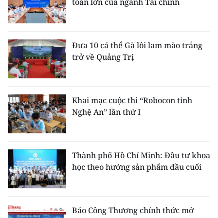
toán lớn của ngành Tài chính
Đưa 10 cá thể Gà lôi lam mào trắng
trở về Quảng Trị
Khai mạc cuộc thi “Robocon tỉnh
Nghệ An” lần thứ I
Thành phố Hồ Chí Minh: Đầu tư khoa
học theo hướng sản phẩm đầu cuối
Báo Công Thương chính thức mở