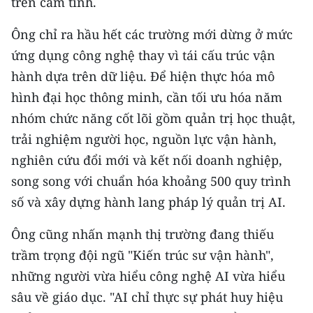
trên cảm tính.
Ông chỉ ra hầu hết các trường mới dừng ở mức
ứng dụng công nghệ thay vì tái cấu trúc vận
hành dựa trên dữ liệu. Để hiện thực hóa mô
hình đại học thông minh, cần tối ưu hóa năm
nhóm chức năng cốt lõi gồm quản trị học thuật,
trải nghiệm người học, nguồn lực vận hành,
nghiên cứu đổi mới và kết nối doanh nghiệp,
song song với chuẩn hóa khoảng 500 quy trình
số và xây dựng hành lang pháp lý quản trị AI.
Ông cũng nhấn mạnh thị trường đang thiếu
trầm trọng đội ngũ "Kiến trúc sư vận hành",
những người vừa hiểu công nghệ AI vừa hiểu
sâu về giáo dục. "AI chỉ thực sự phát huy hiệu