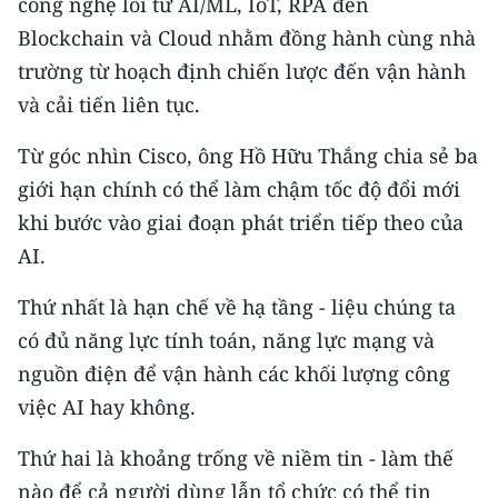
công nghệ lõi từ AI/ML, IoT, RPA đến
Blockchain và Cloud nhằm đồng hành cùng nhà
trường từ hoạch định chiến lược đến vận hành
và cải tiến liên tục.
Từ góc nhìn Cisco, ông Hồ Hữu Thắng chia sẻ ba
giới hạn chính có thể làm chậm tốc độ đổi mới
khi bước vào giai đoạn phát triển tiếp theo của
AI.
Thứ nhất là hạn chế về hạ tầng - liệu chúng ta
có đủ năng lực tính toán, năng lực mạng và
nguồn điện để vận hành các khối lượng công
việc AI hay không.
Thứ hai là khoảng trống về niềm tin - làm thế
nào để cả người dùng lẫn tổ chức có thể tin