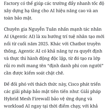
Factory có thể giúp các trường đẩy nhanh tốc độ
xây dựng hạ tầng cho AI hiệu năng cao và an
toàn bảo mật.
Chuyên gia Nguyễn Tuân nhấn mạnh tác nhân
AI (Agentic AI) là xu hướng trí tuệ nhân tạo mới
nổi từ cuối năm 2025. Khác với Chatbot truyền
thống, Agentic AI có khả năng tự ra quyết định
và thực thi hành động độc lập, từ đó tạo ra lớp
rủi ro mới mang tên “định danh phi con người”
cần được kiểm soát chặt chẽ.
Để đối phó với thách thức này, Cisco phát triển
các giải pháp bảo mật tiên tiến như: Giải pháp
Hybrid Mesh Firewall bảo vệ ứng dụng và
workload AI ngay tại thời điểm chạy, với khả