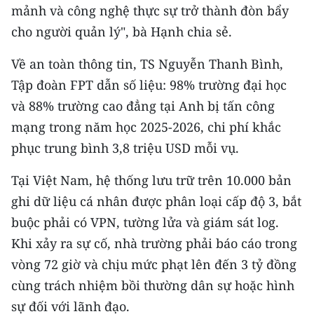
mảnh và công nghệ thực sự trở thành đòn bẩy
cho người quản lý", bà Hạnh chia sẻ.
Về an toàn thông tin, TS Nguyễn Thanh Bình,
Tập đoàn FPT dẫn số liệu: 98% trường đại học
và 88% trường cao đẳng tại Anh bị tấn công
mạng trong năm học 2025-2026, chi phí khắc
phục trung bình 3,8 triệu USD mỗi vụ.
Tại Việt Nam, hệ thống lưu trữ trên 10.000 bản
ghi dữ liệu cá nhân được phân loại cấp độ 3, bắt
buộc phải có VPN, tường lửa và giám sát log.
Khi xảy ra sự cố, nhà trường phải báo cáo trong
vòng 72 giờ và chịu mức phạt lên đến 3 tỷ đồng
cùng trách nhiệm bồi thường dân sự hoặc hình
sự đối với lãnh đạo.