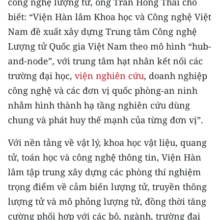
công nghệ lượng tử, ông Trần Hồng Thái cho
biết: “Viện Hàn lâm Khoa học và Công nghệ Việt
Nam đề xuất xây dựng Trung tâm Công nghệ
Lượng tử Quốc gia Việt Nam theo mô hình “hub-
and-node”, với trung tâm hạt nhân kết nối các
trường đại học,
viện nghiên cứu
, doanh nghiệp
công nghệ và các đơn vị quốc phòng-an ninh
nhằm hình thành hạ tầng nghiên cứu dùng
chung và phát huy thế mạnh của từng đơn vị”.
Với nền tảng về vật lý, khoa học vật liệu, quang
tử, toán học và công nghệ thông tin, Viện Hàn
lâm tập trung xây dựng các phòng thí nghiệm
trọng điểm về cảm biến lượng tử, truyền thông
lượng tử và mô phỏng lượng tử, đồng thời tăng
cường phối hợp với các bộ, ngành, trường đại