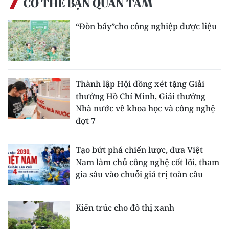
CÓ THỂ BẠN QUAN TÂM
“Đòn bẩy”cho công nghiệp dược liệu
Thành lập Hội đồng xét tặng Giải
thưởng Hồ Chí Minh, Giải thưởng
Nhà nước về khoa học và công nghệ
đợt 7
Tạo bứt phá chiến lược, đưa Việt
Nam làm chủ công nghệ cốt lõi, tham
gia sâu vào chuỗi giá trị toàn cầu
Kiến trúc cho đô thị xanh