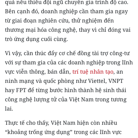
quả nếu thiếu đội ngũ chuyên gia trình độ cao.
Bên cạnh đó, doanh nghiệp cần tham gia ngay
từ giai đoạn nghiên cứu, thử nghiệm đến
thương mại hóa công nghệ, thay vì chỉ đóng vai
trò ứng dụng cuối cùng.
Vì vậy, cần thúc đẩy cơ chế đồng tài trợ công-tư
với sự tham gia của các doanh nghiệp trong lĩnh
vực viễn thông, bán dẫn,
trí tuệ nhân tạo
, an
ninh mạng và quốc phòng như Viettel, VNPT
hay FPT để từng bước hình thành hệ sinh thái
công nghệ lượng tử của Việt Nam trong tương
lai.
Thực tế cho thấy, Việt Nam hiện còn nhiều
“khoảng trống ứng dụng” trong các lĩnh vực