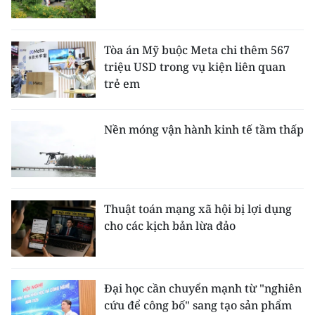
Tòa án Mỹ buộc Meta chi thêm 567
triệu USD trong vụ kiện liên quan
trẻ em
Nền móng vận hành kinh tế tầm thấp
Thuật toán mạng xã hội bị lợi dụng
cho các kịch bản lừa đảo
Đại học cần chuyển mạnh từ "nghiên
cứu để công bố" sang tạo sản phẩm