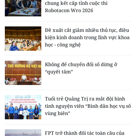
chung kết cấp tỉnh cuộc thi
Robotacon Wro 2026
Đề xuất cắt giảm nhiều thủ tục, điều
kiện kinh doanh trong lĩnh vực khoa
học - công nghệ
Không để chuyển đổi số dừng ở
“quyết tâm”
Tuổi trẻ Quảng Trị ra mắt đội hình
tình nguyện viên “Bình dân học vụ số
vùng biên”
FPT trở thành đối tác toàn cầu của