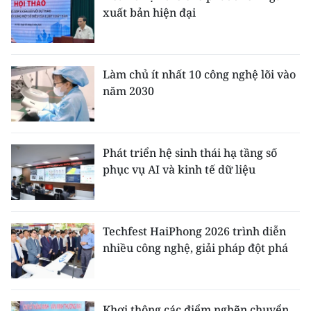
xuất bản hiện đại
Làm chủ ít nhất 10 công nghệ lõi vào
năm 2030
Phát triển hệ sinh thái hạ tầng số
phục vụ AI và kinh tế dữ liệu
Techfest HaiPhong 2026 trình diễn
nhiều công nghệ, giải pháp đột phá
Khơi thông các điểm nghẽn chuyển