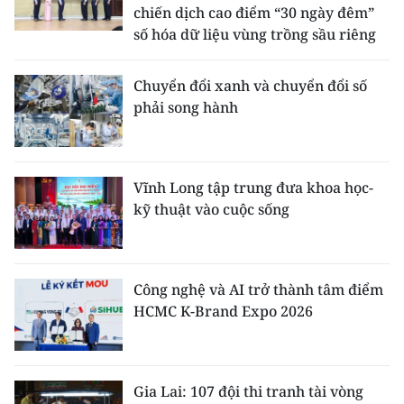
chiến dịch cao điểm “30 ngày đêm”
số hóa dữ liệu vùng trồng sầu riêng
Chuyển đổi xanh và chuyển đổi số
phải song hành
Vĩnh Long tập trung đưa khoa học-
kỹ thuật vào cuộc sống
Công nghệ và AI trở thành tâm điểm
HCMC K-Brand Expo 2026
Gia Lai: 107 đội thi tranh tài vòng