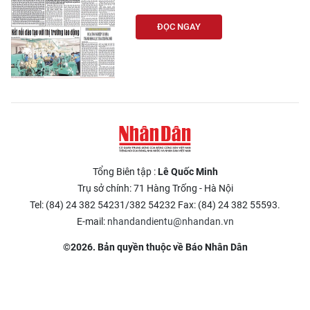
ĐỌC NGAY
Tổng Biên tập :
Lê Quốc Minh
Trụ sở chính: 71 Hàng Trống - Hà Nội
Tel: (84) 24 382 54231/382 54232 Fax: (84) 24 382 55593.
E-mail:
nhandandientu@nhandan.vn
©2026. Bản quyền thuộc về Báo Nhân Dân