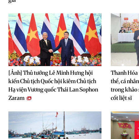
[Ảnh] Thủ tướng Lê Minh Hưng hội
Thanh Hóa 
kiến Chủ tịch Quốc hội kiêm Chủ tịch
thể, cá nhâ
Hạ viện Vương quốc Thái Lan Sophon
trong khảo 
Zaram
cốt liệt sĩ