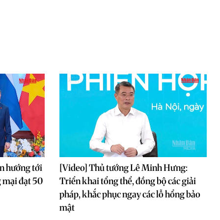
n hướng tới
[Video] Thủ tướng Lê Minh Hưng:
 mại đạt 50
Triển khai tổng thể, đồng bộ các giải
pháp, khắc phục ngay các lỗ hổng bảo
mật