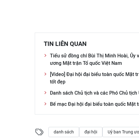
TIN LIÊN QUAN
Tiểu sử đồng chí Bùi Thị Minh Hoài, Ủy 
ương Mặt trận Tổ quốc Việt Nam
[Video] Đại hội đại biểu toàn quốc Mặt 
tốt đẹp
Danh sách Chủ tịch và các Phó Chủ tịch
Bế mạc Đại hội đại biểu toàn quốc Mặt t
danh sách
đại hội
Uỷ ban Trung ư