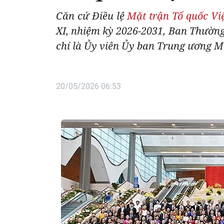
Căn cứ Điều lệ
Mặt trận Tổ quốc V
XI, nhiệm kỳ 2026-2031, Ban Thườn
chí là Ủy viên Ủy ban Trung ương M
20/05/2026 06:53