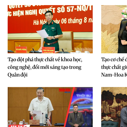
Tạo đột phá thực chất về khoa học,
Tạo cơ chế 
công nghệ, đổi mới sáng tạo trong
thực chất g
Quân đội
Nam-Hoa 