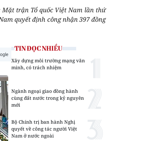
c Mặt trận Tổ quốc Việt Nam lần thứ
 Nam quyết định công nhận 397 đồng
TIN ĐỌC NHIỀU
ogle
Xây dựng môi trường mạng văn
minh, có trách nhiệm
Ngành ngoại giao đồng hành
cùng đất nước trong kỷ nguyên
mới
Bộ Chính trị ban hành Nghị
quyết về công tác người Việt
Nam ở nước ngoài