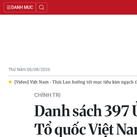
DANH MỤC
Thứ Năm 06/08/2026
/8
[Video] Việt Nam - Thái Lan hướng tới mục tiêu kim ngạch 
CHÍNH TRỊ
Danh sách 397 
Tổ quốc Việt N