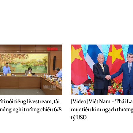
i nổi tiếng livestream, tài
[Video] Việt Nam - Thái La
nóng nghị trường chiều 6/8
mục tiêu kim ngạch thương
tỷ USD