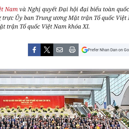
iệt Nam
và Nghị quyết Đại hội đại biểu toàn quố
g trực Ủy ban Trung ương Mặt trận Tổ quốc Việt
ặt trận Tổ quốc Việt Nam khóa XI.
Prefer Nhan Dan on Go