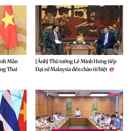
hanh Mẫn
[Ảnh] Thủ tướng Lê Minh Hưng tiếp
ang Thai
Đại sứ Malaysia đến chào từ biệt