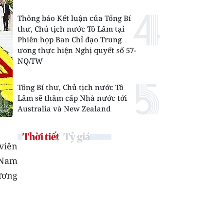
Thông báo Kết luận của Tổng Bí
thư, Chủ tịch nước Tô Lâm tại
Phiên họp Ban Chỉ đạo Trung
ương thực hiện Nghị quyết số 57-
NQ/TW
Tổng Bí thư, Chủ tịch nước Tô
Lâm sẽ thăm cấp Nhà nước tới
Australia và New Zealand
Thời tiết
Tỷ giá
viên
 Nam
ương