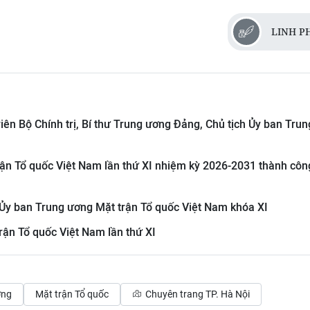
LINH P
viên Bộ Chính trị, Bí thư Trung ương Đảng, Chủ tịch Ủy ban Trun
trận Tổ quốc Việt Nam lần thứ XI nhiệm kỳ 2026-2031 thành côn
 Ủy ban Trung ương Mặt trận Tổ quốc Việt Nam khóa XI
rận Tổ quốc Việt Nam lần thứ XI
ơng
Mặt trận Tổ quốc
Chuyên trang TP. Hà Nội