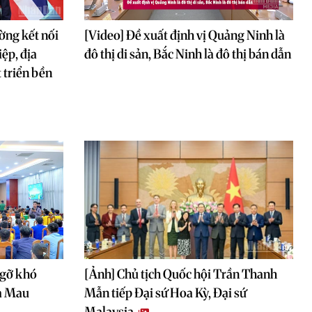
ờng kết nối
[Video] Đề xuất định vị Quảng Ninh là
ệp, địa
đô thị di sản, Bắc Ninh là đô thị bán dẫn
 triển bền
 gỡ khó
[Ảnh] Chủ tịch Quốc hội Trần Thanh
Cà Mau
Mẫn tiếp Đại sứ Hoa Kỳ, Đại sứ
Malaysia