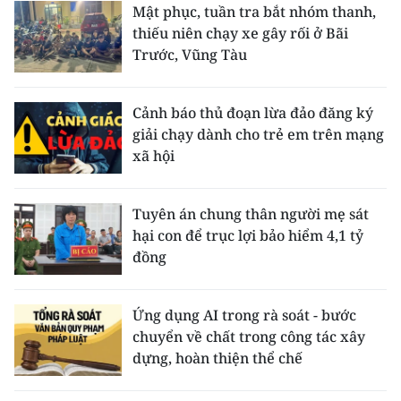
Mật phục, tuần tra bắt nhóm thanh,
thiếu niên chạy xe gây rối ở Bãi
Trước, Vũng Tàu
Cảnh báo thủ đoạn lừa đảo đăng ký
giải chạy dành cho trẻ em trên mạng
xã hội
Tuyên án chung thân người mẹ sát
hại con để trục lợi bảo hiểm 4,1 tỷ
đồng
Ứng dụng AI trong rà soát - bước
chuyển về chất trong công tác xây
dựng, hoàn thiện thể chế