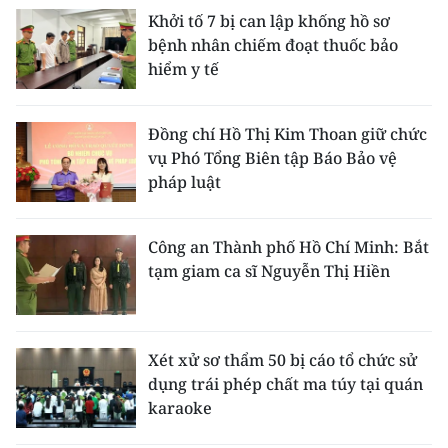
Khởi tố 7 bị can lập khống hồ sơ
bệnh nhân chiếm đoạt thuốc bảo
hiểm y tế
Đồng chí Hồ Thị Kim Thoan giữ chức
vụ Phó Tổng Biên tập Báo Bảo vệ
pháp luật
Công an Thành phố Hồ Chí Minh: Bắt
tạm giam ca sĩ Nguyễn Thị Hiền
Xét xử sơ thẩm 50 bị cáo tổ chức sử
dụng trái phép chất ma túy tại quán
karaoke