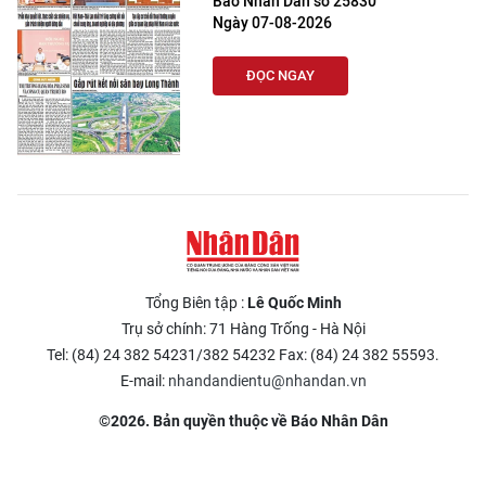
Báo Nhân Dân số 25830
Ngày 07-08-2026
ĐỌC NGAY
Tổng Biên tập :
Lê Quốc Minh
Trụ sở chính: 71 Hàng Trống - Hà Nội
Tel: (84) 24 382 54231/382 54232 Fax: (84) 24 382 55593.
E-mail:
nhandandientu@nhandan.vn
©2026. Bản quyền thuộc về Báo Nhân Dân