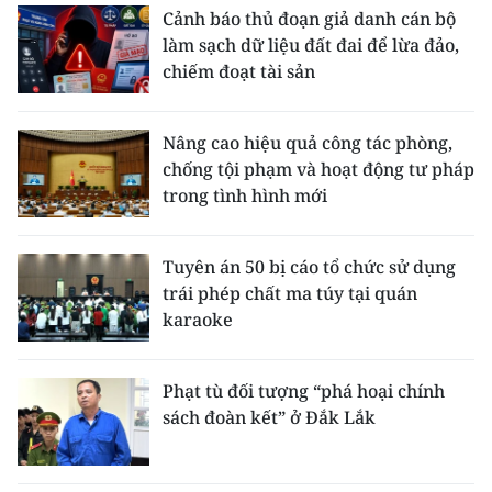
Cảnh báo thủ đoạn giả danh cán bộ
làm sạch dữ liệu đất đai để lừa đảo,
chiếm đoạt tài sản
Nâng cao hiệu quả công tác phòng,
chống tội phạm và hoạt động tư pháp
trong tình hình mới
Tuyên án 50 bị cáo tổ chức sử dụng
trái phép chất ma túy tại quán
karaoke
Phạt tù đối tượng “phá hoại chính
sách đoàn kết” ở Đắk Lắk