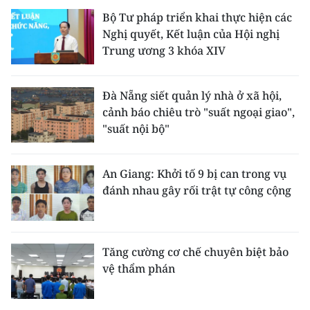
Bộ Tư pháp triển khai thực hiện các
Nghị quyết, Kết luận của Hội nghị
Trung ương 3 khóa XIV
Đà Nẵng siết quản lý nhà ở xã hội,
cảnh báo chiêu trò "suất ngoại giao",
"suất nội bộ"
An Giang: Khởi tố 9 bị can trong vụ
đánh nhau gây rối trật tự công cộng
Tăng cường cơ chế chuyên biệt bảo
vệ thẩm phán