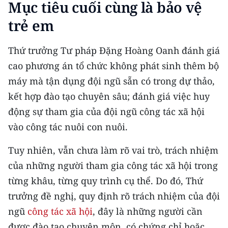
Mục tiêu cuối cùng là bảo vệ
trẻ em
Thứ trưởng Tư pháp Đặng Hoàng Oanh đánh giá
cao phương án tổ chức không phát sinh thêm bộ
máy mà tận dụng đội ngũ sẵn có trong dự thảo,
kết hợp đào tạo chuyên sâu; đánh giá việc huy
động sự tham gia của đội ngũ công tác xã hội
vào công tác nuôi con nuôi.
Tuy nhiên, vẫn chưa làm rõ vai trò, trách nhiệm
của những người tham gia công tác xã hội trong
từng khâu, từng quy trình cụ thể. Do đó, Thứ
trưởng đề nghị, quy định rõ trách nhiệm của đội
ngũ
công tác xã hội
, đây là những người cần
được đào tạo chuyên môn, có chứng chỉ hoặc