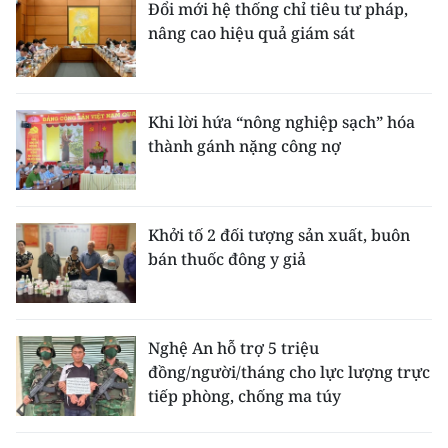
Đổi mới hệ thống chỉ tiêu tư pháp,
nâng cao hiệu quả giám sát
Khi lời hứa “nông nghiệp sạch” hóa
thành gánh nặng công nợ
Khởi tố 2 đối tượng sản xuất, buôn
bán thuốc đông y giả
Nghệ An hỗ trợ 5 triệu
đồng/người/tháng cho lực lượng trực
tiếp phòng, chống ma túy