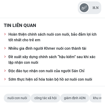
H.N
TIN LIÊN QUAN
Hoàn thiện chính sách nuôi con nuôi, bảo đảm lợi ích
tốt nhất cho trẻ em
Nhiều gia đình người Khmer nuôi con thành tài
Đề xuất xây dựng chính sách “hậu kiểm” sau khi xác
lập nhận con nuôi
Độc đáo tục nhận con nuôi của người Sán Chỉ
Sớm thực hiện số hóa toàn bộ hồ sơ nuôi con nuôi
nuôi con nuôi
công tác xã hội
giám định ADN
khu vực 