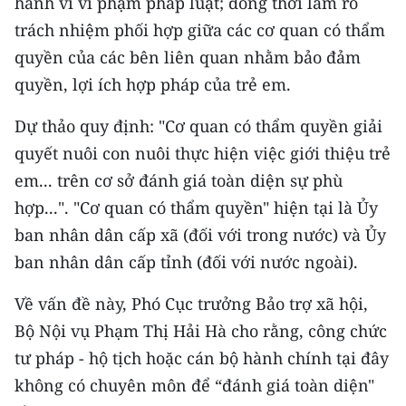
hành vi vi phạm pháp luật; đồng thời làm rõ
trách nhiệm phối hợp giữa các cơ quan có thẩm
quyền của các bên liên quan nhằm bảo đảm
quyền, lợi ích hợp pháp của trẻ em.
Dự thảo quy định: "Cơ quan có thẩm quyền giải
quyết nuôi con nuôi thực hiện việc giới thiệu trẻ
em... trên cơ sở đánh giá toàn diện sự phù
hợp...". "Cơ quan có thẩm quyền" hiện tại là Ủy
ban nhân dân cấp xã (đối với trong nước) và Ủy
ban nhân dân cấp tỉnh (đối với nước ngoài).
Về vấn đề này, Phó Cục trưởng Bảo trợ xã hội,
Bộ Nội vụ Phạm Thị Hải Hà cho rằng, công chức
tư pháp - hộ tịch hoặc cán bộ hành chính tại đây
không có chuyên môn để “đánh giá toàn diện"