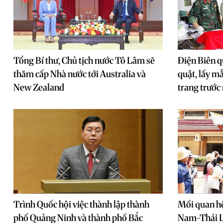
Tổng Bí thư, Chủ tịch nước Tô Lâm sẽ
Điện Biên q
thăm cấp Nhà nước tới Australia và
quật, lấy mẫu
New Zealand
trang trước
Trình Quốc hội việc thành lập thành
Mối quan hệ
phố Quảng Ninh và thành phố Bắc
Nam-Thái 