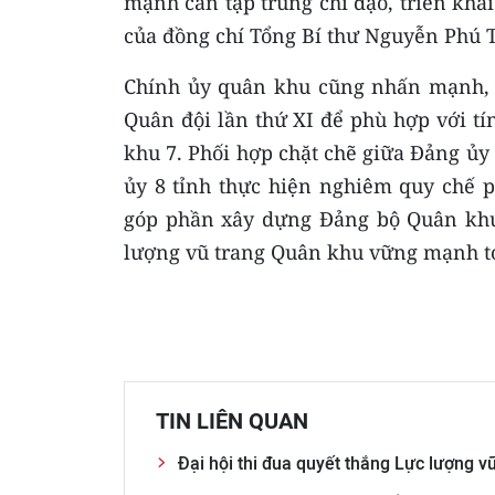
mạnh cần tập trung chỉ đạo, triển khai 
của đồng chí Tổng Bí thư Nguyễn Phú 
Chính ủy quân khu cũng nhấn mạnh, c
Quân đội lần thứ XI để phù hợp với tí
khu 7. Phối hợp chặt chẽ giữa Đảng ủ
ủy 8 tỉnh thực hiện nghiêm quy chế p
góp phần xây dựng Đảng bộ Quân khu,
lượng vũ trang Quân khu vững mạnh to
TIN LIÊN QUAN
Đại hội thi đua quyết thắng Lực lượng v