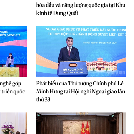
hóa dầu và năng lượng quốc gia tại Khu
kinh tế Dung Quất
 nghệ góp
Phát biểu của Thủ tướng Chính phủ Lê
 triển quốc
Minh Hưng tại Hội nghị Ngoại giao lần
thứ 33