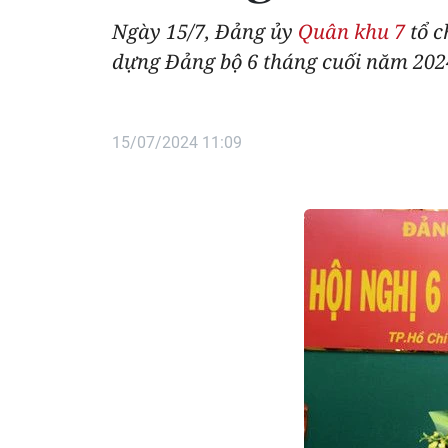
Ngày 15/7, Đảng ủy
Quân khu 7
tổ c
dựng Đảng bộ 6 tháng cuối năm 202
15/07/2024 11:09