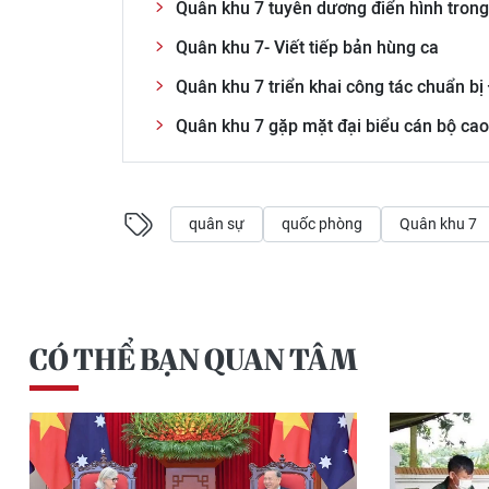
Quân khu 7 tuyên dương điển hình trong
Quân khu 7- Viết tiếp bản hùng ca
Quân khu 7 triển khai công tác chuẩn bị
Quân khu 7 gặp mặt đại biểu cán bộ cao
quân sự
quốc phòng
Quân khu 7
CÓ THỂ BẠN QUAN TÂM