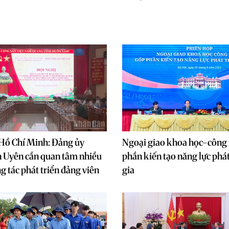
Hồ Chí Minh: Đảng ủy
Ngoại giao khoa học-công
 Uyên cần quan tâm nhiều
phần kiến tạo năng lực phát
g tác phát triển đảng viên
gia