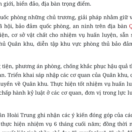
n giới, biển đảo, địa bàn trọng điểm.
Quốc phòng những chủ trương, giải pháp nhằm giữ 
-xã hội, bảo đảm quốc phòng, an ninh trên địa bàn
tiện, cơ sở vật chất cho nhiệm vụ huấn luyện, sẵn 
 thủ Quân khu, diễn tập khu vực phòng thủ bảo đả
g tiện, phương án phòng, chống khắc phục hậu quả t
nạn. Triển khai sáp nhập các cơ quan của Quân khu,
huyển về Quân khu. Thực hiện tốt nhiệm vụ huấn lu
chấp hành kỷ luật ở các cơ quan, đơn vị trong lực 
rần Hoài Trung ghi nhận các ý kiến đóng góp của cá
 thực hiện nhiệm vụ 6 tháng cuối năm; đồng thời 