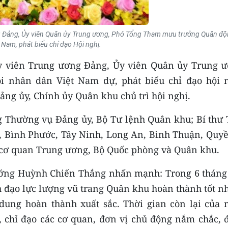
 Đảng, Ủy viên Quân ủy Trung ương, Phó Tổng Tham mưu trưởng Quân độ
 Nam, phát biểu chỉ đạo Hội nghị.
 viên Trung ương Đảng, Ủy viên Quân ủy Trung ư
nhân dân Việt Nam dự, phát biểu chỉ đạo hội n
ảng ủy, Chính ủy Quân khu chủ trì hội nghị.
ng Thường vụ Đảng ủy, Bộ Tư lệnh Quân khu; Bí thư 
u, Bình Phước, Tây Ninh, Long An, Bình Thuận, Quyề
 cơ quan Trung ương, Bộ Quốc phòng và Quân khu.
tướng Huỳnh Chiến Thắng nhấn mạnh: Trong 6 tháng
 đạo lực lượng vũ trang Quân khu hoàn thành tốt n
 dung hoàn thành xuất sắc. Thời gian còn lại của 
 chỉ đạo các cơ quan, đơn vị chủ động nắm chắc, 