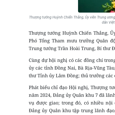
Thượng tướng Huỳnh Chiến Thắng, Ủy viên Trung ương
dân Việt
Thượng tướng Huỳnh Chiến Thắng, Ủy
Phó Tổng Tham mưu trưởng Quân đội 
Trung tướng Trần Hoài Trung, Bí thư Đ
Cùng dự hội nghị có các đồng chí tro
ủy các tỉnh Đồng Nai, Bà Rịa-Vũng Tà
thư Tỉnh ủy Lâm Đồng; thủ trưởng các
Phát biểu chỉ đạo Hội nghị, Thượng 
năm 2024, Đảng ủy Quân khu 7 đã lãnh
vụ được giao; trong đó, có nhiều nội
Đảng ủy Quân khu tập trung lãnh đạo,