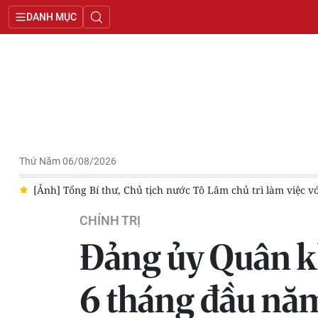
DANH MỤC
Thứ Năm 06/08/2026
ớc Tô Lâm chủ trì làm việc với Đảng ủy Chính phủ
Vì một khô
CHÍNH TRỊ
Đảng ủy Quân kh
6 tháng đầu nă