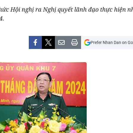
hức Hội nghị ra Nghị quyết lãnh đạo thực hiện 
4.
Prefer Nhan Dan on Go