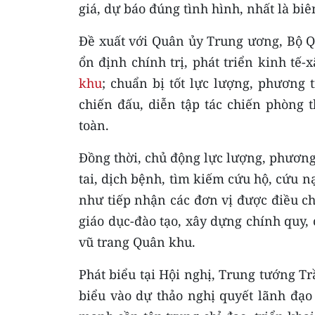
giá, dự báo đúng tình hình, nhất là biê
Đề xuất với Quân ủy Trung ương, Bộ 
ổn định chính trị, phát triển kinh tế
khu
; chuẩn bị tốt lực lượng, phương 
chiến đấu, diễn tập tác chiến phòng
toàn.
Đồng thời, chủ động lực lượng, phươn
tai, dịch bệnh, tìm kiếm cứu hộ, cứu 
như tiếp nhận các đơn vị được điều c
giáo dục-đào tạo, xây dựng chính quy, 
vũ trang Quân khu.
Phát biểu tại Hội nghị, Trung tướng T
biểu vào dự thảo nghị quyết lãnh đạo