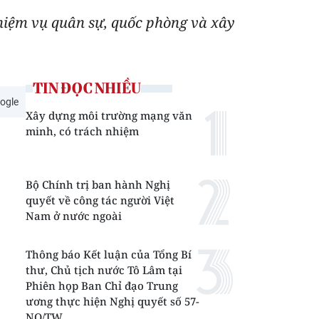
nhiệm vụ quân sự, quốc phòng và xây
TIN ĐỌC NHIỀU
ogle
Xây dựng môi trường mạng văn
minh, có trách nhiệm
Bộ Chính trị ban hành Nghị
quyết về công tác người Việt
Nam ở nước ngoài
Thông báo Kết luận của Tổng Bí
thư, Chủ tịch nước Tô Lâm tại
Phiên họp Ban Chỉ đạo Trung
ương thực hiện Nghị quyết số 57-
NQ/TW