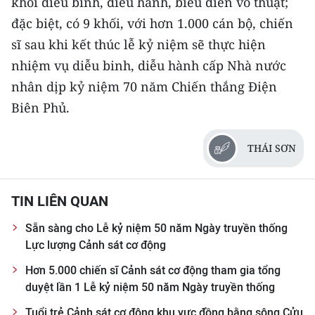
khối diễu binh, diễu hành, biểu diễn võ thuật;
đặc biệt, có 9 khối, với hơn 1.000 cán bộ, chiến
sĩ sau khi kết thúc lễ kỷ niệm sẽ thực hiện
nhiệm vụ diễu binh, diễu hành cấp Nhà nước
nhân dịp kỷ niệm 70 năm Chiến thắng Điện
Biên Phủ.
THÁI SƠN
TIN LIÊN QUAN
Sẵn sàng cho Lễ kỷ niệm 50 năm Ngày truyền thống
Lực lượng Cảnh sát cơ động
Hơn 5.000 chiến sĩ Cảnh sát cơ động tham gia tổng
duyệt lần 1 Lễ kỷ niệm 50 năm Ngày truyền thống
Tuổi trẻ Cảnh sát cơ động khu vực đồng bằng sông Cửu