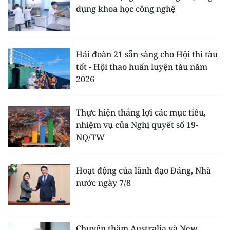
dụng khoa học công nghệ
Hải đoàn 21 sẵn sàng cho Hội thi tàu
tốt - Hội thao huấn luyện tàu năm
2026
Thực hiện thắng lợi các mục tiêu,
nhiệm vụ của Nghị quyết số 19-
NQ/TW
Hoạt động của lãnh đạo Đảng, Nhà
nước ngày 7/8
Chuyến thăm Australia và New