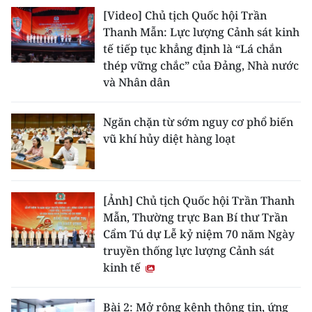
[Video] Chủ tịch Quốc hội Trần
Thanh Mẫn: Lực lượng Cảnh sát kinh
tế tiếp tục khẳng định là “Lá chắn
thép vững chắc” của Đảng, Nhà nước
và Nhân dân
Ngăn chặn từ sớm nguy cơ phổ biến
vũ khí hủy diệt hàng loạt
[Ảnh] Chủ tịch Quốc hội Trần Thanh
Mẫn, Thường trực Ban Bí thư Trần
Cẩm Tú dự Lễ kỷ niệm 70 năm Ngày
truyền thống lực lượng Cảnh sát
kinh tế
Bài 2: Mở rộng kênh thông tin, ứng