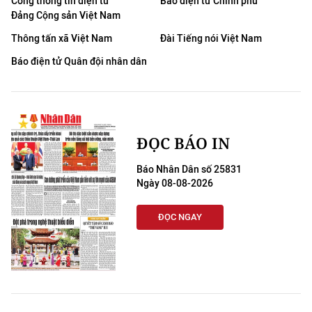
Cổng thông tin điện tử
Báo điện tử Chính phủ
Đảng Cộng sản Việt Nam
Thông tấn xã Việt Nam
Đài Tiếng nói Việt Nam
Báo điện tử Quân đội nhân dân
ĐỌC BÁO IN
Báo Nhân Dân số 25831
Ngày 08-08-2026
ĐỌC NGAY