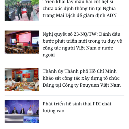
Triển khai lấy mẫu hài cốt liệt sĩ
chưa xác định thông tin tại Nghĩa
trang Mai Dịch để giám định ADN
Nghị quyết số 23-NQ/TW: Đánh dấu
bước phát triển mới trong tư duy về
công tác người Việt Nam ở nước
ngoài
Thành ủy Thành phố Hồ Chí Minh
khảo sát công tác xây dựng tổ chức
Đảng tại Công ty Pouyuen Việt Nam
Phát triển hệ sinh thái FDI chất
lượng cao