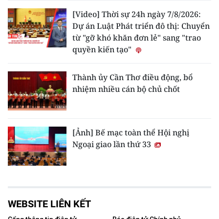
[Video] Thời sự 24h ngày 7/8/2026:
Dự án Luật Phát triển đô thị: Chuyển
từ "gỡ khó khăn đơn lẻ" sang "trao
quyền kiến tạo"
Thành ủy Cần Thơ điều động, bổ
nhiệm nhiều cán bộ chủ chốt
[Ảnh] Bế mạc toàn thể Hội nghị
Ngoại giao lần thứ 33
WEBSITE LIÊN KẾT