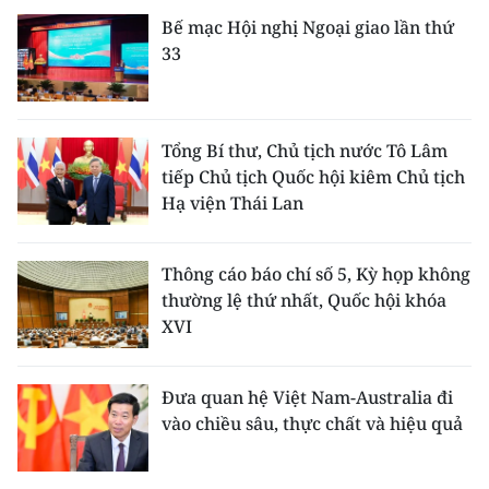
Bế mạc Hội nghị Ngoại giao lần thứ
33
Tổng Bí thư, Chủ tịch nước Tô Lâm
tiếp Chủ tịch Quốc hội kiêm Chủ tịch
Hạ viện Thái Lan
Thông cáo báo chí số 5, Kỳ họp không
thường lệ thứ nhất, Quốc hội khóa
XVI
Đưa quan hệ Việt Nam-Australia đi
vào chiều sâu, thực chất và hiệu quả