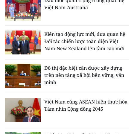
Dấu mốc quan trọng trong quan hệ
Việt Nam-Australia
Kiến tạo động lực mới, đưa quan hệ
Đối tác chiến lược toàn diện Việt
Nam-New Zealand lên tầm cao mới
Đô thị đặc biệt cần được xây dựng
trên nền tảng xã hội bền vững, văn
minh
Việt Nam cùng ASEAN hiện thực hóa
Tầm nhìn Cộng đồng 2045