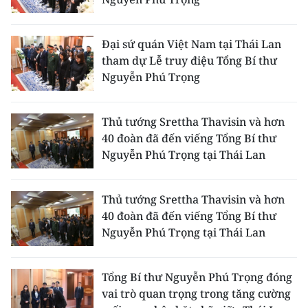
ENGLISH
中文
Đại sứ quán Việt Nam tại Thái Lan
tham dự Lễ truy điệu Tổng Bí thư
FRANÇAIS
Nguyễn Phú Trọng
РУССКИЙ
Thủ tướng Srettha Thavisin và hơn
40 đoàn đã đến viếng Tổng Bí thư
ESPAÑOL
Nguyễn Phú Trọng tại Thái Lan
한국어
Thủ tướng Srettha Thavisin và hơn
40 đoàn đã đến viếng Tổng Bí thư
Nguyễn Phú Trọng tại Thái Lan
Tổng Bí thư Nguyễn Phú Trọng đóng
vai trò quan trọng trong tăng cường