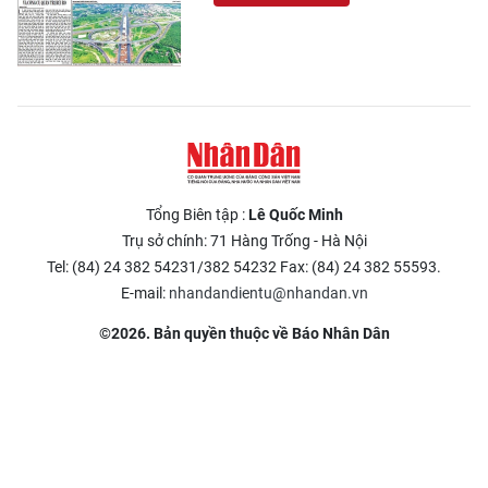
Tổng Biên tập :
Lê Quốc Minh
Trụ sở chính: 71 Hàng Trống - Hà Nội
Tel: (84) 24 382 54231/382 54232 Fax: (84) 24 382 55593.
E-mail:
nhandandientu@nhandan.vn
©2026. Bản quyền thuộc về Báo Nhân Dân