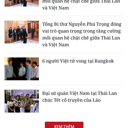
mối quan hệ chặt chẽ giữa Thái Lan
và Việt Nam
Tổng Bí thư Nguyễn Phú Trọng đóng
vai trò quan trọng trong tăng cường
mối quan hệ chặt chẽ giữa Thái Lan
và Việt Nam
6 người Việt tử vong tại Bangkok
Đại sứ quán Việt Nam tại Thái Lan
chúc Tết cổ truyền của Lào
XEM THÊM