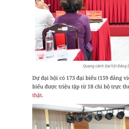
Quang cảnh Đại hội Đảng b
Dự đại hội có 173 đại biểu (159 đảng vi
biểu được triệu tập từ 18 chi bộ trực 
thật
.