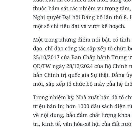
thuộc bám sát các nhiệm vụ trọng tâm,
Nghị quyết Đại hội Đảng bộ lần thứ 8. 
một số chỉ tiêu đạt và vượt kế hoạch.
Một trong những điểm nổi bật, có tính
đạo, chỉ đạo công tác sắp xếp tổ chức 
25/10/2017 của Ban Chấp hành Trung ươ
QĐ/TW ngày 28/12/2024 của Bộ Chính tr
bản Chính trị quốc gia Sự thật. Đảng ủ
mới, sắp xếp tổ chức bộ máy của hệ thố
Trong nhiệm kỳ, Nhà xuất bản đã tổ chứ
triệu bản in; hơn 1000 đầu sách điện t
về nội dung, bảo đảm chất lượng khoa h
trị, kinh tế, văn hóa-xã hội của đất nướ