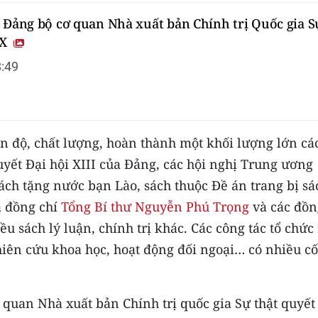
i Đảng bộ cơ quan Nhà xuất bản Chính trị Quốc gia S
IX
:49
n độ, chất lượng, hoàn thành một khối lượng lớn các
quyết Đại hội XIII của Đảng, các hội nghị Trung ương
ách tặng nước bạn Lào, sách thuộc Đề án trang bị sá
a đồng chí
Tổng Bí thư Nguyễn Phú Trọng
và các đồn
 sách lý luận, chính trị khác. Các công tác tổ chức 
hiên cứu khoa học, hoạt động đối ngoại… có nhiều cố
quan Nhà xuất bản Chính trị quốc gia Sự thật quyết