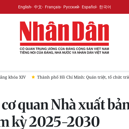
English
中文
Français
Русский
Español
한국어
khóa XIV
Thành phố Hồ Chí Minh: Quán triệt, tổ chức triển kh
 cơ quan Nhà xuất bản
iệm kỳ 2025-2030