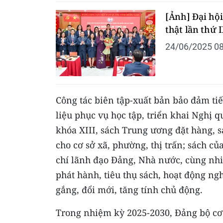
[Ảnh] Đại hộ
thật lần thứ 
24/06/2025 08
Công tác biên tập-xuất bản bảo đảm tiế
liệu phục vụ học tập, triển khai Nghị 
khóa XIII, sách Trung ương đặt hàng, s
cho cơ sở xã, phường, thị trấn; sách củ
chí lãnh đạo Đảng, Nhà nước, cùng nhiều
phát hành, tiêu thụ sách, hoạt động ng
gắng, đổi mới, tăng tính chủ động.
Trong nhiệm kỳ 2025-2030, Đảng bộ cơ 