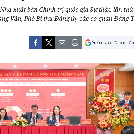
Nhà xuất bản Chính trị quốc gia Sự thật, lần th
àng Vân, Phó Bí thư Đảng ủy các cơ quan Đảng T
Prefer Nhan Dan on Go