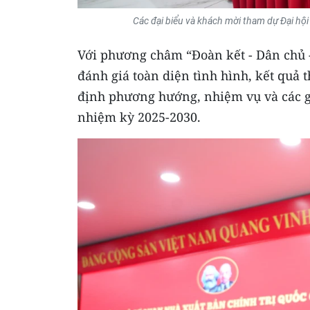
Các đại biểu và khách mời tham dự Đại hội
Với phương châm “Đoàn kết - Dân chủ - 
đánh giá toàn diện tình hình, kết quả 
định phương hướng, nhiệm vụ và các gi
nhiệm kỳ 2025-2030.