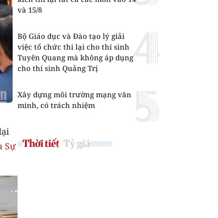
và 15/8
Bộ Giáo dục và Đào tạo lý giải
việc tổ chức thi lại cho thí sinh
Tuyên Quang mà không áp dụng
cho thí sinh Quảng Trị
Xây dựng môi trường mạng văn
minh, có trách nhiệm
đại
Thời tiết
Tỷ giá
a Sự