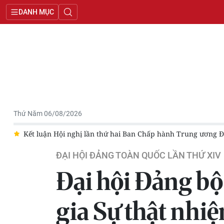
DANH MỤC
Thứ Năm 06/08/2026
Kết luận Hội nghị lần thứ hai Ban Chấp hành Trung ương Đảng 
ĐẠI HỘI ĐẢNG TOÀN QUỐC LẦN THỨ XIV
Đại hội Đảng bộ
gia Sự thật nh