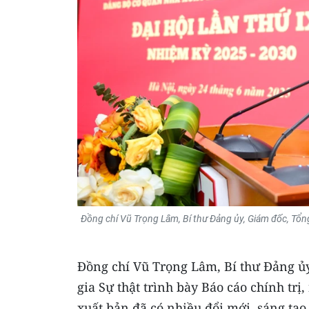
Đồng chí Vũ Trọng Lâm, Bí thư Đảng ủy, Giám đốc, Tổng 
Đồng chí Vũ Trọng Lâm, Bí thư Đảng ủy
gia Sự thật trình bày Báo cáo chính tr
xuất bản đã có nhiều đổi mới, sáng tạo 