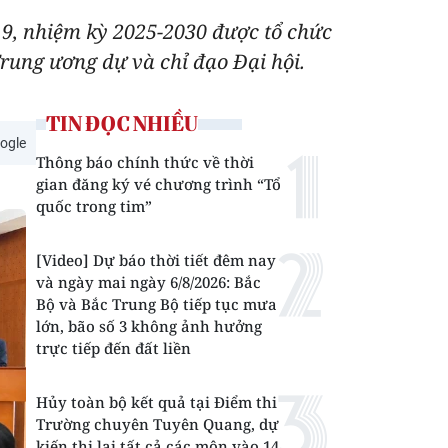
ứ 9, nhiệm kỳ 2025-2030 được tổ chức
rung ương dự và chỉ đạo Đại hội.
TIN ĐỌC NHIỀU
ogle
Thông báo chính thức về thời
gian đăng ký vé chương trình “Tổ
quốc trong tim”
[Video] Dự báo thời tiết đêm nay
và ngày mai ngày 6/8/2026: Bắc
Bộ và Bắc Trung Bộ tiếp tục mưa
lớn, bão số 3 không ảnh hưởng
trực tiếp đến đất liền
Hủy toàn bộ kết quả tại Điểm thi
Trường chuyên Tuyên Quang, dự
kiến thi lại tất cả các môn vào 14