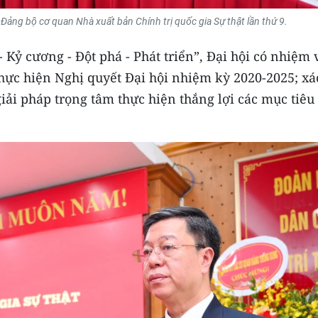
 Đảng bộ cơ quan Nhà xuất bản Chính trị quốc gia Sự thật lần thứ 9.
Kỷ cương - Đột phá - Phát triển”, Đại hội có nhiệm 
thực hiện Nghị quyết Đại hội nhiệm kỳ 2020-2025; xá
ải pháp trọng tâm thực hiện thắng lợi các mục tiêu