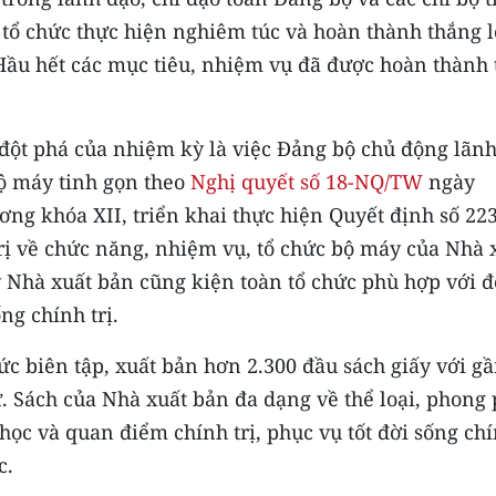
 tổ chức thực hiện nghiêm túc và hoàn thành thắng l
Hầu hết các mục tiêu, nhiệm vụ đã được hoàn thành t
 đột phá của nhiệm kỳ là việc Đảng bộ chủ động lãn
bộ máy tinh gọn theo
Nghị quyết số 18-NQ/TW
ngày
ng khóa XII, triển khai thực hiện Quyết định số 223
ị về chức năng, nhiệm vụ, tổ chức bộ máy của Nhà 
y Nhà xuất bản cũng kiện toàn tổ chức phù hợp với đ
ng chính trị.
c biên tập, xuất bản hơn 2.300 đầu sách giấy với gầ
ử. Sách của Nhà xuất bản đa dạng về thể loại, phong
ọc và quan điểm chính trị, phục vụ tốt đời sống ch
c.