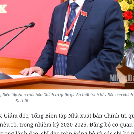
Biên tập Nhà xuất bản Chính trị quốc gia Sự thật trình bày Báo cáo chính t
Đại hội.
, Giám đốc, Tổng Biên tập Nhà xuất bản Chính trị q
ị, nêu rõ, trong nhiệm kỳ 2020-2025, Đảng bộ cơ qua
trong lãnh đạo, chỉ đạo toàn Đảng bộ và các chi bộ t