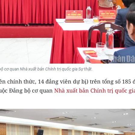
ộ cơ quan Nhà xuất bản Chính trị quốc gia Sự thật.
ên chính thức, 14 đảng viên dự bị) trên tổng số 185 
thuộc Đảng bộ cơ quan
Nhà xuất bản Chính trị quốc gi