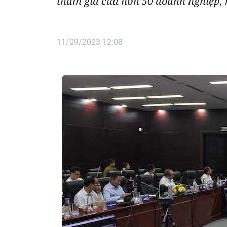
tham gia của hơn 50 doanh nghiệp, h
11/09/2023 12:08