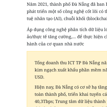
Năm 2021, thành phố Đà Nẵng đã ban h
phát triển một số công nghệ cốt lõi có
tuệ nhân tạo (AI), chuỗi khối (blockcha
Áp dụng công nghệ phân tích dữ liệu lớn
ảo/thực tế tăng cường,... để thực hiện 
hành của cơ quan nhà nước
Tổng doanh thu ICT TP Đà Nẵng năm
kim ngạch xuất khẩu phần mềm năm 
USD.
Hiện nay, Đà Nẵng có cơ sở hạ tần
toàn thành phố, triển khai tuyến 
40,3Tbps; Trung tâm dữ liệu thành