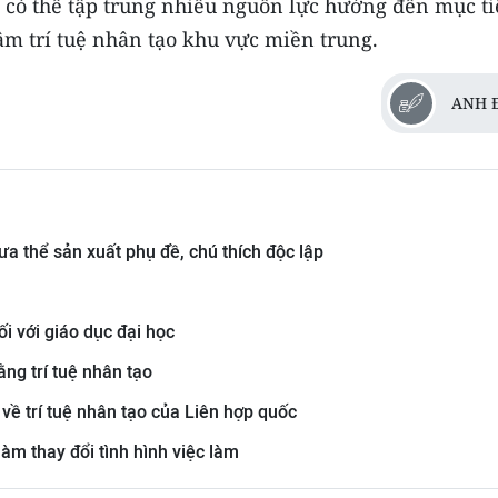
ó, có thể tập trung nhiều nguồn lực hướng đến mục t
âm trí tuệ nhân tạo khu vực miền trung.
ANH 
ưa thể sản xuất phụ đề, chú thích độc lập
ối với giáo dục đại học
ng trí tuệ nhân tạo
 về trí tuệ nhân tạo của Liên hợp quốc
àm thay đổi tình hình việc làm