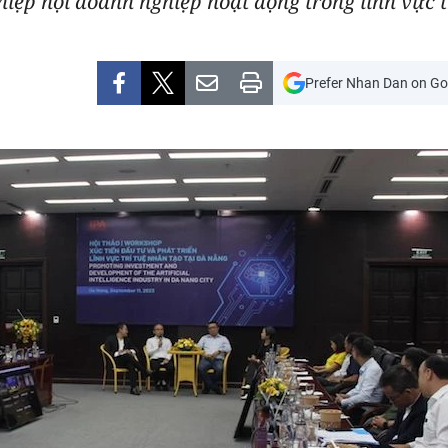
iệp hội doanh nghiệp hoạt động trong lĩnh vực tr
Prefer Nhan Dan on Go