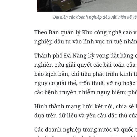
Đại diện các doanh nghiệp đề xuất, hiến kế v
Theo Ban quản lý Khu công nghệ cao v
nghiệp đầu tư vào lĩnh vực trí tuệ nhân 
Thành phố Đà Nẵng kỳ vọng đặt hàng c
nghiên cứu giải quyết các bài toán củ
báo kịch bản, chỉ tiêu phát triển kinh
nguy cơ giải thể, trốn thuế, vỡ nợ hoặc
các bệnh truyền nhiễm nguy hiểm; phò
Hình thành mạng lưới kết nối, chia sẻ 
dựa trên dữ liệu và yêu cầu đặc thù củ
Các doanh nghiệp trong nước và quốc t