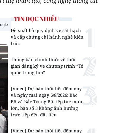
í tuệ nhân tạo, công nghệ thông tin.
TIN ĐỌC NHIỀU
ogle
Đề xuất bỏ quy định về sát hạch
và cấp chứng chỉ hành nghề kiến
trúc
Thông báo chính thức về thời
gian đăng ký vé chương trình “Tổ
quốc trong tim”
[Video] Dự báo thời tiết đêm nay
và ngày mai ngày 6/8/2026: Bắc
Bộ và Bắc Trung Bộ tiếp tục mưa
lớn, bão số 3 không ảnh hưởng
trực tiếp đến đất liền
[Video] Dự báo thời tiết đêm nay