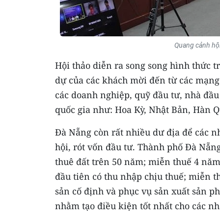
Quang cảnh hội
Hội thảo diễn ra song song hình thức t
dự của các khách mời đến từ các mạng 
các doanh nghiệp, quỹ đầu tư, nhà đầu 
quốc gia như: Hoa Kỳ, Nhật Bản, Hàn Q
Đà Nẵng còn rất nhiều dư địa để các nh
hội, rót vốn đầu tư. Thành phố Đà Nẵn
thuê đất trên 50 năm; miễn thuế 4 năm
đầu tiên có thu nhập chịu thuế; miễn t
sản cố định và phục vụ sản xuất sản p
nhằm tạo điều kiện tốt nhất cho các nh