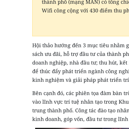
thành phố (mạng MAN) có tổng chi
Wifi công cộng với 430 điểm thu ph
Hội thảo hướng đến 3 mục tiêu nhằm giớ
sách ưu đãi, hỗ trợ đầu tư của thành ph
doanh nghiệp, nhà đầu tư; thu hút, kết
để thúc đẩy phát triển ngành công nghiệ
kinh nghiệm và giải pháp phát triển trí
Bên cạnh đó, các phiên tọa đàm bàn trò
vào lĩnh vực trí tuệ nhân tạo trong Kh
trung thành phố. Công tác đào tạo nhân 
kinh doanh, góp vốn, đầu tư trong lĩnh 