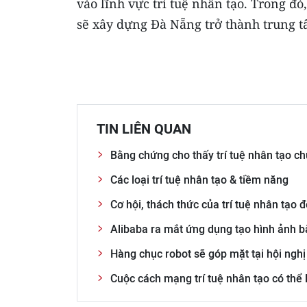
vào lĩnh vực trí tuệ nhân tạo. Trong đ
sẽ xây dựng Đà Nẵng trở thành trung t
TIN LIÊN QUAN
Bằng chứng cho thấy trí tuệ nhân tạo ch
Các loại trí tuệ nhân tạo & tiềm năng
Cơ hội, thách thức của trí tuệ nhân tạo đ
Alibaba ra mắt ứng dụng tạo hình ảnh bằ
Hàng chục robot sẽ góp mặt tại hội nghị
Cuộc cách mạng trí tuệ nhân tạo có thể l