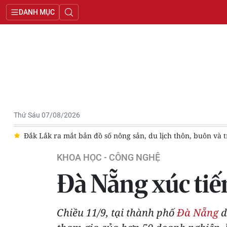
DANH MỤC
Thứ Sáu 07/08/2026
k Lắk ra mắt bản đồ số nông sản, du lịch thôn, buôn và triển khai
KHOA HỌC - CÔNG NGHỆ
Đà Nẵng xúc tiến
Chiều 11/9, tại thành phố
Đà Nẵng
d