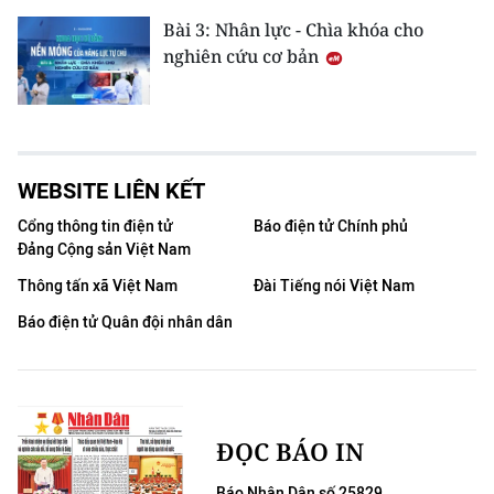
Bài 3: Nhân lực - Chìa khóa cho
nghiên cứu cơ bản
WEBSITE LIÊN KẾT
Cổng thông tin điện tử
Báo điện tử Chính phủ
Đảng Cộng sản Việt Nam
Thông tấn xã Việt Nam
Đài Tiếng nói Việt Nam
Báo điện tử Quân đội nhân dân
ĐỌC BÁO IN
Báo Nhân Dân số 25829