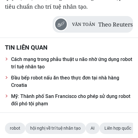
tiêu chuẩn cho trí tuệ nhân tạo.
Theo Reuters
VĂN TOẢN
TIN LIÊN QUAN
Cách mạng trong phẫu thuật u não nhờ ứng dụng robot
trí tuệ nhân tạo
Đầu bếp robot nấu ăn theo thực đơn tại nhà hàng
Croatia
Mỹ: Thành phố San Francisco cho phép sử dụng robot
đối phó tội phạm
robot
hội nghị về trí tuệ nhân tạo
AI
Liên hợp quốc