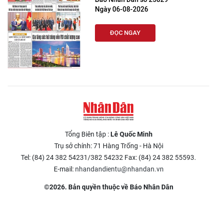
Ngày 06-08-2026
ĐỌC NGAY
Tổng Biên tập :
Lê Quốc Minh
Trụ sở chính: 71 Hàng Trống - Hà Nội
Tel: (84) 24 382 54231/382 54232 Fax: (84) 24 382 55593.
E-mail:
nhandandientu@nhandan.vn
©2026. Bản quyền thuộc về Báo Nhân Dân