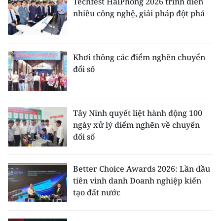
Techfest HaiPhong 2026 trình diễn
nhiều công nghệ, giải pháp đột phá
Khơi thông các điểm nghẽn chuyển
đổi số
Tây Ninh quyết liệt hành động 100
ngày xử lý điểm nghẽn về chuyển
đổi số
Better Choice Awards 2026: Lần đầu
tiên vinh danh Doanh nghiệp kiến
tạo đất nước