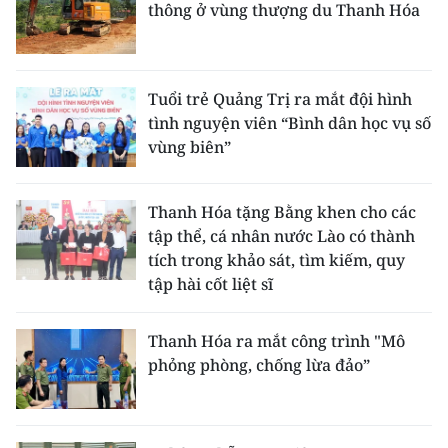
thông ở vùng thượng du Thanh Hóa
Tuổi trẻ Quảng Trị ra mắt đội hình
tình nguyện viên “Bình dân học vụ số
vùng biên”
Thanh Hóa tặng Bằng khen cho các
tập thể, cá nhân nước Lào có thành
tích trong khảo sát, tìm kiếm, quy
tập hài cốt liệt sĩ
Thanh Hóa ra mắt công trình "Mô
phỏng phòng, chống lừa đảo”