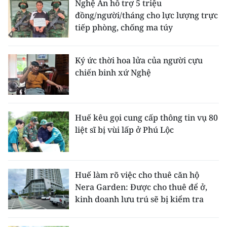
Nghệ An hỗ trợ 5 triệu
đồng/người/tháng cho lực lượng trực
tiếp phòng, chống ma túy
Ký ức thời hoa lửa của người cựu
chiến binh xứ Nghệ
Huế kêu gọi cung cấp thông tin vụ 80
liệt sĩ bị vùi lấp ở Phú Lộc
Huế làm rõ việc cho thuê căn hộ
Nera Garden: Được cho thuê để ở,
kinh doanh lưu trú sẽ bị kiểm tra