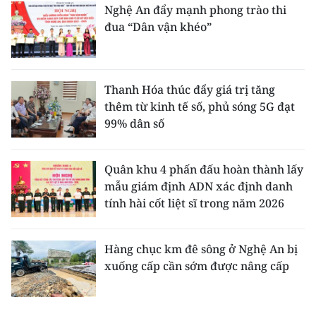
Nghệ An đẩy mạnh phong trào thi
đua “Dân vận khéo”
Thanh Hóa thúc đẩy giá trị tăng
thêm từ kinh tế số, phủ sóng 5G đạt
99% dân số
Quân khu 4 phấn đấu hoàn thành lấy
mẫu giám định ADN xác định danh
tính hài cốt liệt sĩ trong năm 2026
Hàng chục km đê sông ở Nghệ An bị
xuống cấp cần sớm được nâng cấp