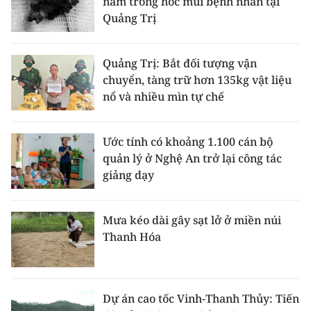
năm trong hốc mũi bệnh nhân tại
Quảng Trị
Quảng Trị: Bắt đối tượng vận
chuyển, tàng trữ hơn 135kg vật liệu
nổ và nhiều mìn tự chế
Ước tính có khoảng 1.100 cán bộ
quản lý ở Nghệ An trở lại công tác
giảng dạy
Mưa kéo dài gây sạt lở ở miền núi
Thanh Hóa
Dự án cao tốc Vinh-Thanh Thủy: Tiến