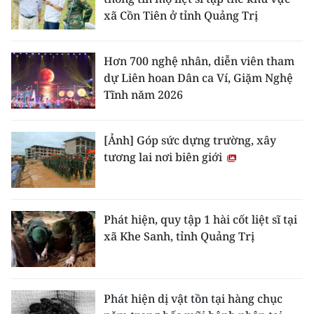
xã Cồn Tiên ở tỉnh Quảng Trị
Hơn 700 nghệ nhân, diễn viên tham
dự Liên hoan Dân ca Ví, Giặm Nghệ
Tĩnh năm 2026
[Ảnh] Góp sức dựng trường, xây
tương lai nơi biên giới
Phát hiện, quy tập 1 hài cốt liệt sĩ tại
xã Khe Sanh, tỉnh Quảng Trị
Phát hiện dị vật tồn tại hàng chục