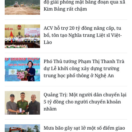
độ giải phóng mặt bằng đoạn qua xã
Kim Bảng rất chậm
ACV hỗ trợ 20 tỷ đồng nâng cấp, tu
bổ, tôn tạo Nghĩa trang Liệt sĩ Việt-
Lào
Phó Thủ tướng Phạm Thị Thanh Trà
dự Lễ khởi công xây dựng trường
trung học phổ thông ở Nghệ An
Quảng Trị: Một người dân chuyển lại
5 tỷ đồng cho người chuyển khoản
nhầm
Mưa bão gây sạt lở một số điểm giao