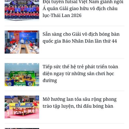
Đội tuyển futsal Việt Nam giành ngôi
Á quân Giải giao hữu vô địch châu
lục-Thái Lan 2026
Sẵn sàng cho Giải vô địch bóng bàn
quốc gia Báo Nhân Dân lần thứ 44
Tiếp sức thế hệ trẻ phát triển toàn
diện ngay từ những sân chơi học
đường
Mở hướng lan tỏa sâu rộng phong
trào tập luyện, thi đấu bóng bàn