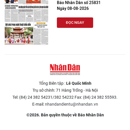
Báo Nhân Dân số 25831
Ngày 08-08-2026
ĐỌC NGAY
Tổng Biên tập :
Lê Quốc Minh
Trụ sở chính: 71 Hàng Trống - Hà Nội
Tel: (84) 24 382 54231/382 54232 Fax: (84) 24 382 55593.
E-mail:
nhandandientu@nhandan.vn
©2026. Bản quyền thuộc về Báo Nhân Dân