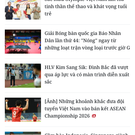
tinh thần thể thao và khát vọng tuổi
trẻ
Giải Bóng bàn quốc gia Báo Nhân
Dân lần thứ 44: "Nóng" ngay từ
những loạt trận vòng loại trước giờ G
HLV Kim Sang Sik: Đình Bắc đã vượt
qua áp lực và có màn trình diễn xuất
sắc
[Ảnh] Những khoảnh khắc đưa đội
tuyển Việt Nam vào bán kết ASEAN
Championship 2026