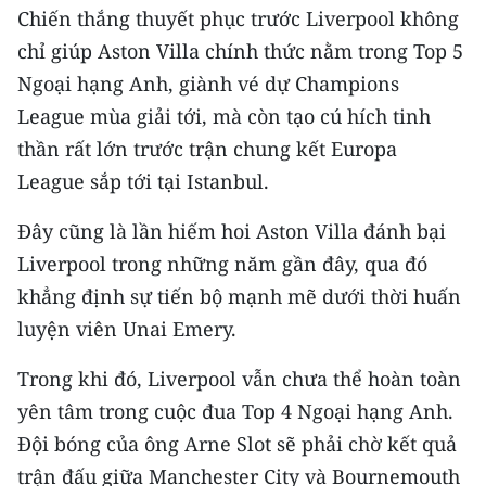
Chiến thắng thuyết phục trước Liverpool không
chỉ giúp Aston Villa chính thức nằm trong Top 5
Ngoại hạng Anh, giành vé dự Champions
League mùa giải tới, mà còn tạo cú hích tinh
thần rất lớn trước trận chung kết Europa
League sắp tới tại Istanbul.
Đây cũng là lần hiếm hoi Aston Villa đánh bại
Liverpool trong những năm gần đây, qua đó
khẳng định sự tiến bộ mạnh mẽ dưới thời huấn
luyện viên Unai Emery.
Trong khi đó, Liverpool vẫn chưa thể hoàn toàn
yên tâm trong cuộc đua Top 4 Ngoại hạng Anh.
Đội bóng của ông Arne Slot sẽ phải chờ kết quả
trận đấu giữa Manchester City và Bournemouth