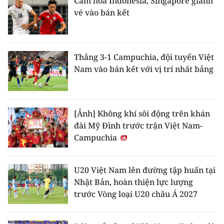
Cầm hòa Indonesia, Singapore giành
vé vào bán kết
Thắng 3-1 Campuchia, đội tuyển Việt
Nam vào bán kết với vị trí nhất bảng
[Ảnh] Không khí sôi động trên khán
đài Mỹ Đình trước trận Việt Nam-
Campuchia
U20 Việt Nam lên đường tập huấn tại
Nhật Bản, hoàn thiện lực lượng
trước Vòng loại U20 châu Á 2027