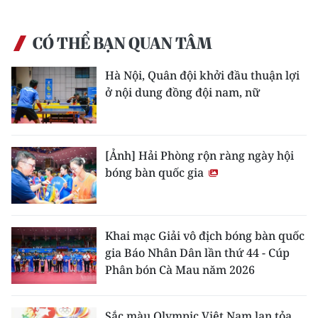
CÓ THỂ BẠN QUAN TÂM
Hà Nội, Quân đội khởi đầu thuận lợi
ở nội dung đồng đội nam, nữ
[Ảnh] Hải Phòng rộn ràng ngày hội
bóng bàn quốc gia
Khai mạc Giải vô địch bóng bàn quốc
gia Báo Nhân Dân lần thứ 44 - Cúp
Phân bón Cà Mau năm 2026
Sắc màu Olympic Việt Nam lan tỏa