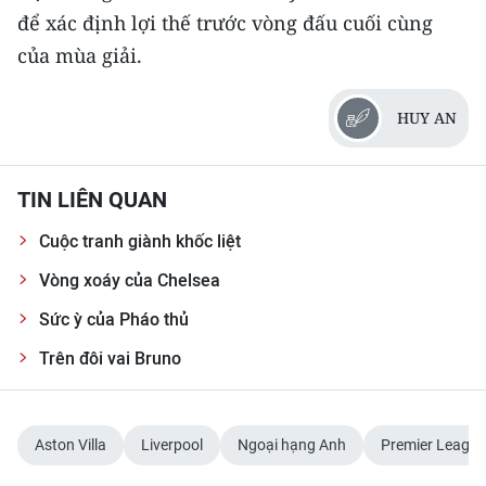
để xác định lợi thế trước vòng đấu cuối cùng
của mùa giải.
HUY AN
TIN LIÊN QUAN
Cuộc tranh giành khốc liệt
Vòng xoáy của Chelsea
Sức ỳ của Pháo thủ
Trên đôi vai Bruno
Aston Villa
Liverpool
Ngoại hạng Anh
Premier League