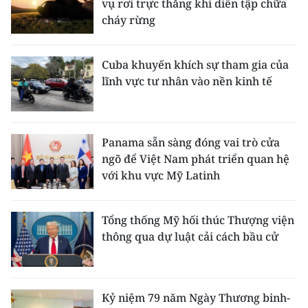
vụ rơi trực thăng khi diễn tập chữa
cháy rừng
Cuba khuyến khích sự tham gia của
lĩnh vực tư nhân vào nền kinh tế
Panama sẵn sàng đóng vai trò cửa
ngõ để Việt Nam phát triển quan hệ
với khu vực Mỹ Latinh
Tổng thống Mỹ hối thúc Thượng viện
thông qua dự luật cải cách bầu cử
Kỷ niệm 79 năm Ngày Thương binh-