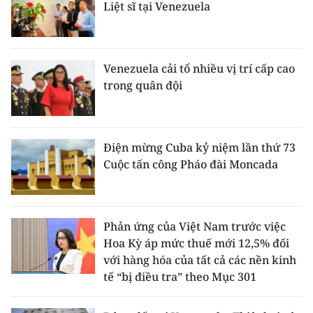
Liệt sĩ tại Venezuela
Venezuela cải tổ nhiều vị trí cấp cao
trong quân đội
Điện mừng Cuba kỷ niệm lần thứ 73
Cuộc tấn công Pháo đài Moncada
Phản ứng của Việt Nam trước việc
Hoa Kỳ áp mức thuế mới 12,5% đối
với hàng hóa của tất cả các nền kinh
tế “bị điều tra” theo Mục 301