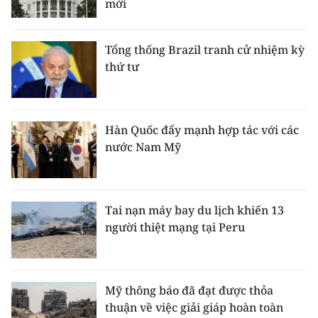
mới
ENGLISH
中文
Tổng thống Brazil tranh cử nhiệm kỳ
thứ tư
FRANÇAIS
РУССКИЙ
Hàn Quốc đẩy mạnh hợp tác với các
ESPAÑOL
nước Nam Mỹ
한국어
Tai nạn máy bay du lịch khiến 13
người thiệt mạng tại Peru
Mỹ thông báo đã đạt được thỏa
thuận về việc giải giáp hoàn toàn