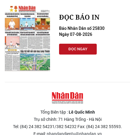
ĐỌC BÁO IN
Báo Nhân Dân số 25830
Ngày 07-08-2026
ĐỌC NGAY
Tổng Biên tập :
Lê Quốc Minh
Trụ sở chính: 71 Hàng Trống - Hà Nội
Tel: (84) 24 382 54231/382 54232 Fax: (84) 24 382 55593.
E-mail:
nhandandientu@nhandan.vn