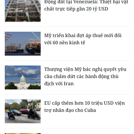
Động đất tại Venezuela: Thiệt hại vật
chất trực tiếp gần 20 tỷ USD
Mỹ triển khai đợt áp thuế mới đối
với 60 nền kinh tế
Thượng viện Mỹ bác nghị quyết yêu
cầu chấm dứt các hành động thù
địch với Iran
EU cấp thêm hơn 10 triệu USD viện
trợ nhân đạo cho Cuba