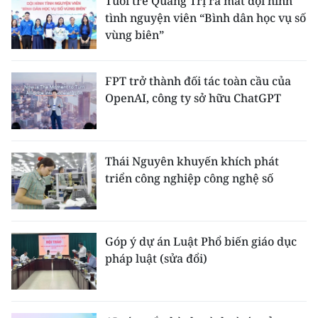
Tuổi trẻ Quảng Trị ra mắt đội hình
tình nguyện viên “Bình dân học vụ số
vùng biên”
FPT trở thành đối tác toàn cầu của
OpenAI, công ty sở hữu ChatGPT
Thái Nguyên khuyến khích phát
triển công nghiệp công nghệ số
Góp ý dự án Luật Phổ biến giáo dục
pháp luật (sửa đổi)