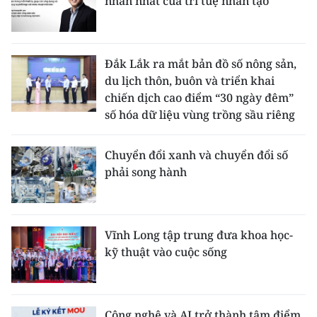
nhân nhất của trí tuệ nhân tạo
Đắk Lắk ra mắt bản đồ số nông sản,
du lịch thôn, buôn và triển khai
chiến dịch cao điểm “30 ngày đêm”
số hóa dữ liệu vùng trồng sầu riêng
Chuyển đổi xanh và chuyển đổi số
phải song hành
Vĩnh Long tập trung đưa khoa học-
kỹ thuật vào cuộc sống
Công nghệ và AI trở thành tâm điểm