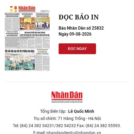
ĐỌC BÁO IN
Báo Nhân Dân số 25832
Ngày 09-08-2026
ĐỌC NGAY
Tổng Biên tập :
Lê Quốc Minh
Trụ sở chính: 71 Hàng Trống - Hà Nội
Tel: (84) 24 382 54231/382 54232 Fax: (84) 24 382 55593.
E-mail:
nhandandientu@nhandan.vn