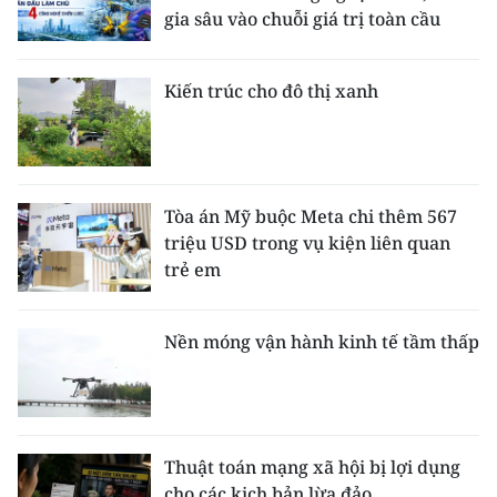
gia sâu vào chuỗi giá trị toàn cầu
Kiến trúc cho đô thị xanh
Tòa án Mỹ buộc Meta chi thêm 567
triệu USD trong vụ kiện liên quan
trẻ em
Nền móng vận hành kinh tế tầm thấp
Thuật toán mạng xã hội bị lợi dụng
cho các kịch bản lừa đảo