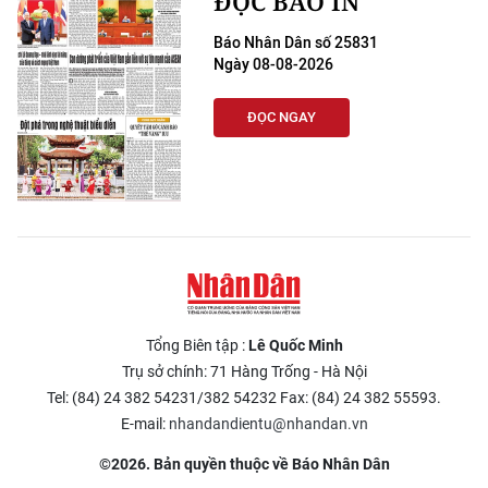
ĐỌC BÁO IN
Báo Nhân Dân số 25831
Ngày 08-08-2026
ĐỌC NGAY
Tổng Biên tập :
Lê Quốc Minh
Trụ sở chính: 71 Hàng Trống - Hà Nội
Tel: (84) 24 382 54231/382 54232 Fax: (84) 24 382 55593.
E-mail:
nhandandientu@nhandan.vn
©2026. Bản quyền thuộc về Báo Nhân Dân