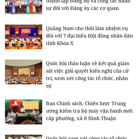
thành lập Đảng bộ và công tác nhân
sự đối với Đảng ủy các cơ quan
Quảng Nam cho thôi làm nhiệm vụ
đối với 7 đại biểu Hội đồng nhân dân
tỉnh Khóa X
Quốc hội thảo luận về kết quả giám
sát việc giải quyết kiến nghị của cử
tri, xem xét công tác tổ chức, nhân
sự
Ban Chính sách, Chiến lược Trung
ương kiểm tra bộ máy vận hành mới
cấp phường, xã ở Ninh Thuận
Quốc hội xem xét công tác tổ chức,